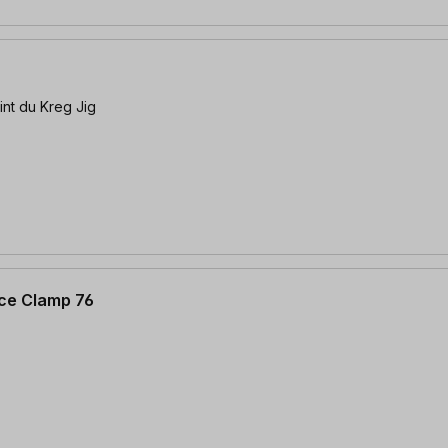
int du Kreg Jig
ace Clamp 76