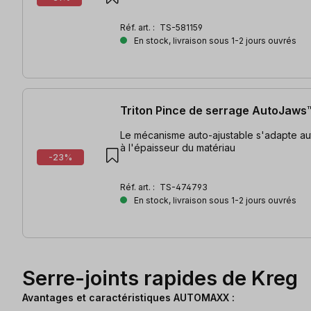
Réf. art. :
TS-581159
En stock, livraison sous 1-2 jours ouvrés
Triton Pince de serrage AutoJaw
Le mécanisme auto-ajustable s'adapte a
à l'épaisseur du matériau
-23%
Réf. art. :
TS-474793
En stock, livraison sous 1-2 jours ouvrés
Serre-joints rapides de Kreg
Avantages et caractéristiques AUTOMAXX :