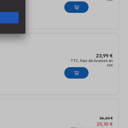
23,99 €
TTC, frais de livraison en
sus
36,20 €
25,10 €