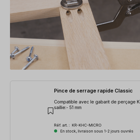
10 articles trouvés
Pince de serrage rapide Classic
Compatible avec le gabarit de perçage Kre
saillie:- 51 mm
Réf. art. :
KR-KHC-MICRO
En stock, livraison sous 1-2 jours ouvrés