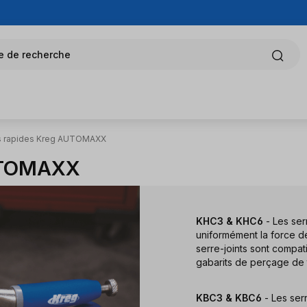
e de recherche
ts rapides Kreg AUTOMAXX
AUTOMAXX
KHC3 & KHC6
- Les ser
uniformément la force d
serre-joints sont compat
gabarits de perçage de
KBC3 & KBC6
- Les ser