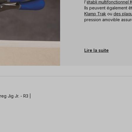
l'
établi multifonctionne
Ils peuvent également êtr
Klamp Trak
ou
des plaqu
pression amovible assur
Lire la suite
g Jig Jr. - R3 |