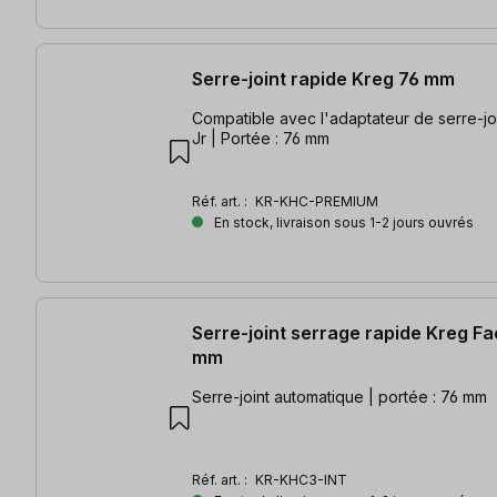
Serre-joint rapide Kreg 76 mm
Compatible avec l'adaptateur de serre-jo
Jr | Portée : 76 mm
Réf. art. :
KR-KHC-PREMIUM
En stock, livraison sous 1-2 jours ouvrés
Serre-joint serrage rapide Kreg F
mm
Serre-joint automatique | portée : 76 mm
Réf. art. :
KR-KHC3-INT