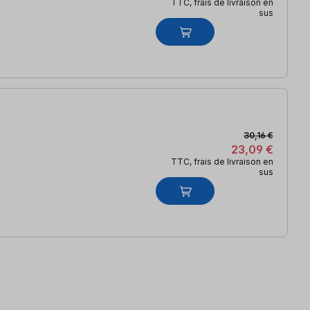
TTC, frais de livraison en
sus
30,16 €
23,09 €
TTC, frais de livraison en
sus