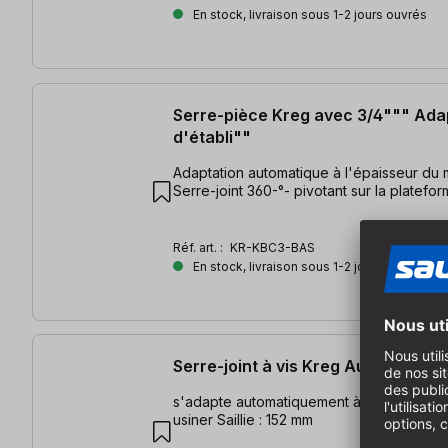
En stock, livraison sous 1-2 jours ouvrés
Serre-pièce Kreg avec 3/4""" Ada
d'établi""
Adaptation automatique à l'épaisseur du 
Serre-joint 360-°- pivotant sur la platefo
Réf. art. :
KR-KBC3-BAS
En stock, livraison sous 1-2 jours ouvrés
Serre-joint à vis Kreg Automaxx 1
s'adapte automatiquement à l'épaisseur d
usiner Saillie : 152 mm