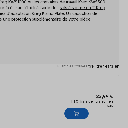
l Kreg KWS1000
ou les
chevalets de travail Kreg KWS500
.
e fixés sur l'établi à l'aide des
rails à rainure en T Kreg
es d'adaptation Kreg Klamp Plate
. Un capuchon de
e une protection supplémentaire de votre pièce.
Filtrer et trier
10 articles trouvés
23,99 €
TTC, frais de livraison en
sus