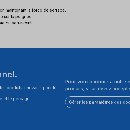
en maintenant la force de serrage.
te sur la poignée
ie du serre-joint
nnel.
Pour vous abonner à notre ne
es produits innovants pour le
produits, vous devez accepte
e et le perçage.
Gérer les paramètres des co