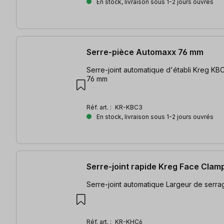
En stock, livraison sous 1-2 jours ouvrés
Serre-pièce Automaxx 76 mm
Serre-joint automatique d'établi Kreg KBC-3 | Envergure :
76 mm
Réf. art. :
KR-KBC3
En stock, livraison sous 1-2 jours ouvrés
Serre-joint rapide Kreg Face Cla
Serre-joint automatique Large
Réf. art. :
KR-KHC6