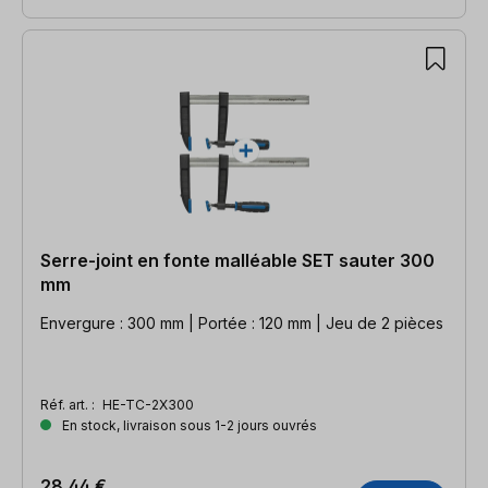
Serre-joint en fonte malléable SET sauter 300
mm
Envergure : 300 mm | Portée : 120 mm | Jeu de 2 pièces
Réf. art. :
HE-TC-2X300
En stock, livraison sous 1-2 jours ouvrés
28,44 €