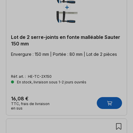
Lot de 2 serre-joints en fonte malléable Sauter
150 mm
Envergure : 150 mm | Portée : 80 mm | Lot de 2 pièces
Réf. art. :
HE-TC-2X150
En stock, livraison sous 1-2 jours ouvrés
16,08 €
TTC, frais de livraison
en sus