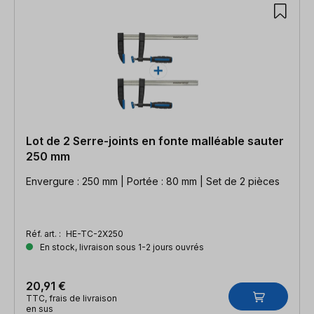
Lot de 2 Serre-joints en fonte malléable sauter
250 mm
Envergure : 250 mm | Portée : 80 mm | Set de 2 pièces
Réf. art. :
HE-TC-2X250
En stock, livraison sous 1-2 jours ouvrés
20,91 €
TTC, frais de livraison
en sus