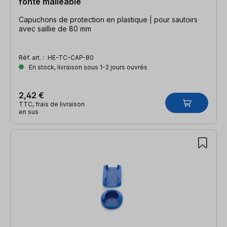
fonte malléable
Capuchons de protection en plastique | pour sautoirs
avec saillie de 80 mm
Réf. art. :
HE-TC-CAP-80
En stock, livraison sous 1-2 jours ouvrés
2,42 €
TTC, frais de livraison
en sus