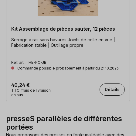
Kit Assemblage de pièces sauter, 12 pièces
Serrage à ras sans bavures Joints de colle en vue |
Fabrication stable | Outillage propre
Réf. art. :
HE-PC-JB
Commande possible probablement à partir du 21.10.2026
40,24 €
Détails
TTC, frais de livraison
en sus
presseS parallèles de différentes
portées
Nous proposons des presses en fonte malléable avec des