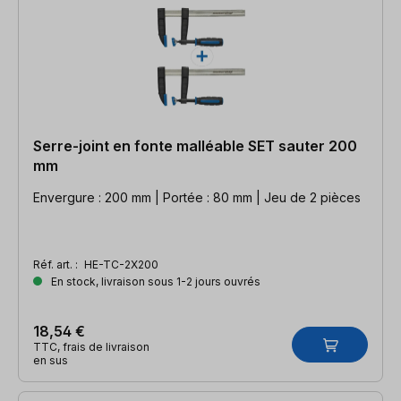
Serre-joint en fonte malléable SET sauter 200
mm
Envergure : 200 mm | Portée : 80 mm | Jeu de 2 pièces
Réf. art. :
HE-TC-2X200
En stock, livraison sous 1-2 jours ouvrés
18,54 €
TTC, frais de livraison
en sus