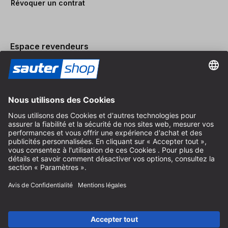
Révoquer un contrat
Espace revendeurs
Devenir revendeur
Mentions légales
Conditions Générales
Protection des Données
Paramètres des Cookies
© 2026 sauter GmbH
TVA incl. / frais de port en sus
* livraison gratuite à partir de 150 euros d'achat en Allemagne pour
les tailles de colis standard, hors articles encombrants et fret