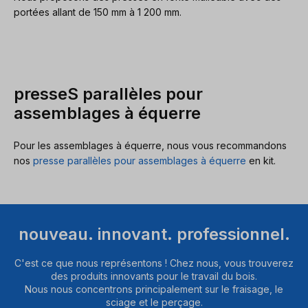
portées allant de 150 mm à 1 200 mm.
presseS parallèles pour
assemblages à équerre
Pour les assemblages à équerre, nous vous recommandons
nos
presse parallèles pour assemblages à équerre
en kit.
nouveau. innovant. professionnel.
C'est ce que nous représentons ! Chez nous, vous trouverez
des produits innovants pour le travail du bois.
Nous nous concentrons principalement sur le fraisage, le
sciage et le perçage.