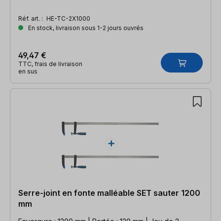
Réf. art. :
HE-TC-2X1000
En stock, livraison sous 1-2 jours ouvrés
49,47 €
TTC, frais de livraison
en sus
Serre-joint en fonte malléable SET sauter 1200
mm