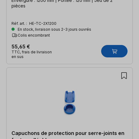
Envergure : 1200 mm | Portée : 120 mm | Jeu de 2
pièces
Réf. art. :
HE-TC-2X1200
En stock, livraison sous 2-3 jours ouvrés
Colis encombrant
55,65 €
TTC, frais de livraison
en sus
Capuchons de protection pour serre-joints en