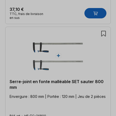
37,10 €
TTC, frais de livraison
en sus
Serre-joint en fonte malléable SET sauter 800
mm
Envergure : 800 mm | Portée : 120 mm | Jeu de 2 pièces
Réf. art. :
HE-TC-2X800