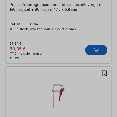
Presse à serrage rapide pour bois et acierEnvergure
160 mm, saillie 80 mm, rail 17,5 x 6,8 mm
Réf. art. :
BE-GH16
En stock, livraison sous 1-2 jours ouvrés
57,24 €
50,35 €
TTC, frais de livraison
en sus