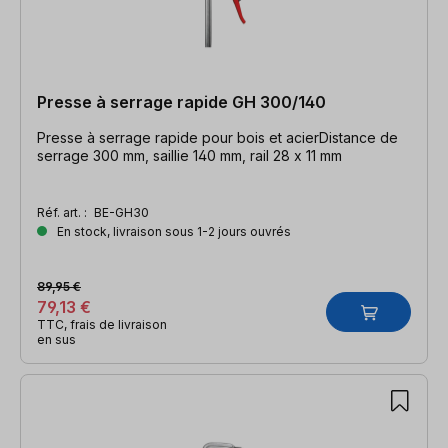
Presse à serrage rapide GH 300/140
Presse à serrage rapide pour bois et acierDistance de
serrage 300 mm, saillie 140 mm, rail 28 x 11 mm
Réf. art. :
BE-GH30
En stock, livraison sous 1-2 jours ouvrés
89,95 €
79,13 €
TTC, frais de livraison
en sus