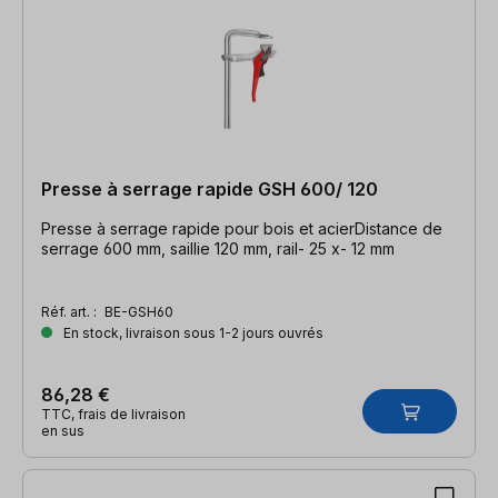
Presse à serrage rapide GSH 600/ 120
Presse à serrage rapide pour bois et acierDistance de
serrage 600 mm, saillie 120 mm, rail- 25 x- 12 mm
Réf. art. :
BE-GSH60
En stock, livraison sous 1-2 jours ouvrés
86,28 €
TTC, frais de livraison
en sus