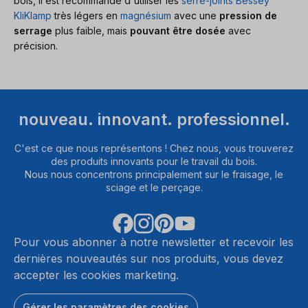
bois, il est recommandé d'utiliser les
serre-joints Bessey
KliKlamp
très légers en
magnésium
avec une
pression de
serrage
plus faible, mais
pouvant être dosée
avec
précision.
nouveau. innovant. professionnel.
C'est ce que nous représentons ! Chez nous, vous trouverez
des produits innovants pour le travail du bois.
Nous nous concentrons principalement sur le fraisage, le
sciage et le perçage.
Pour vous abonner à notre newsletter et recevoir les
dernières nouveautés sur nos produits, vous devez
accepter les cookies marketing.
Gérer les paramètres des cookies