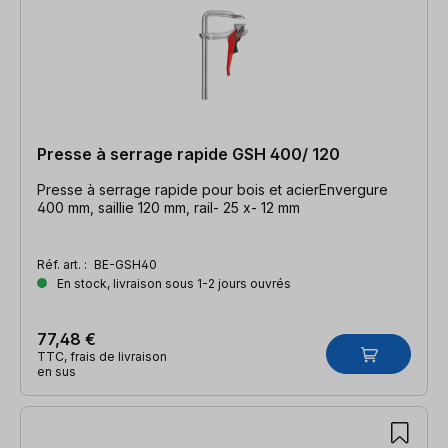
Presse à serrage rapide GSH 400/ 120
Presse à serrage rapide pour bois et acierEnvergure
400 mm, saillie 120 mm, rail- 25 x- 12 mm
Réf. art. :
BE-GSH40
En stock, livraison sous 1-2 jours ouvrés
77,48 €
TTC, frais de livraison
en sus