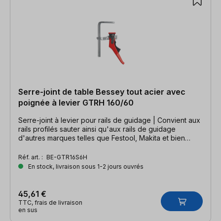
Serre-joint de table Bessey tout acier avec
poignée à levier GTRH 160/60
Serre-joint à levier pour rails de guidage | Convient aux
rails profilés sauter ainsi qu'aux rails de guidage
d'autres marques telles que Festool, Makita et bien
d'autres.
Réf. art. :
BE-GTR16S6H
En stock, livraison sous 1-2 jours ouvrés
45,61 €
TTC, frais de livraison
en sus