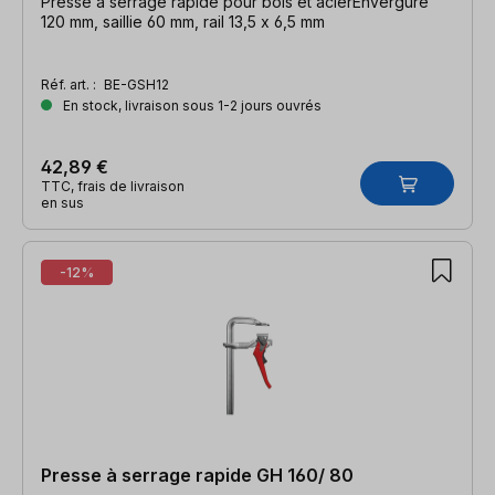
Presse à serrage rapide pour bois et acierEnvergure
120 mm, saillie 60 mm, rail 13,5 x 6,5 mm
Réf. art. :
BE-GSH12
En stock, livraison sous 1-2 jours ouvrés
42,89 €
TTC, frais de livraison
en sus
-12%
Presse à serrage rapide GH 160/ 80