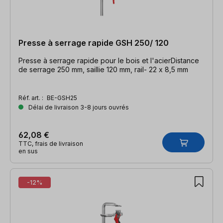
Presse à serrage rapide GSH 250/ 120
Presse à serrage rapide pour le bois et l'acierDistance
de serrage 250 mm, saillie 120 mm, rail- 22 x 8,5 mm
Réf. art. :
BE-GSH25
Délai de livraison 3-8 jours ouvrés
62,08 €
TTC, frais de livraison
en sus
-12%