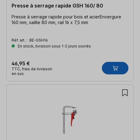
Presse à serrage rapide GSH 160/ 80
Presse à serrage rapide pour bois et acierEnvergure
160 mm, saillie 80 mm, rail 16 x 7,5 mm
Réf. art. :
BE-GSH16
En stock, livraison sous 1-2 jours ouvrés
46,95 €
TTC, frais de livraison
en sus