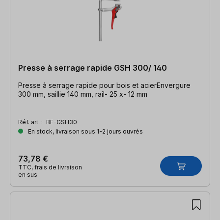
Presse à serrage rapide GSH 300/ 140
Presse à serrage rapide pour bois et acierEnvergure
300 mm, saillie 140 mm, rail- 25 x- 12 mm
Réf. art. :
BE-GSH30
En stock, livraison sous 1-2 jours ouvrés
73,78 €
TTC, frais de livraison
en sus