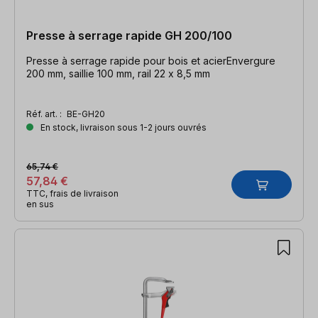
Presse à serrage rapide GH 200/100
Presse à serrage rapide pour bois et acierEnvergure
200 mm, saillie 100 mm, rail 22 x 8,5 mm
Réf. art. :
BE-GH20
En stock, livraison sous 1-2 jours ouvrés
65,74 €
57,84 €
TTC, frais de livraison
en sus