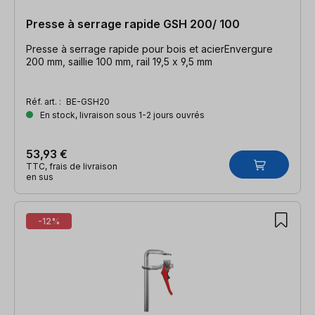
Presse à serrage rapide GSH 200/ 100
Presse à serrage rapide pour bois et acierEnvergure
200 mm, saillie 100 mm, rail 19,5 x 9,5 mm
Réf. art. :
BE-GSH20
En stock, livraison sous 1-2 jours ouvrés
53,93 €
TTC, frais de livraison
en sus
-12%