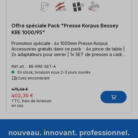
Offre spéciale Pack "Presse Korpus Bessey
KRE 1000/95"
Promotion spéciale : 4x 1000mm Presse Korpus
Accessoires gratuits dans ce pack : 4x pince de table |
2x adaptateurs pour serrer | 1x SET de presses à cadre
| 1x connecteur de serre-joint
Réf. art. :
BE-KRE-SET-A
En stock, livraison sous 2-3 jours ouvrés
Colis encombrant
475,06 €
402,35 €
TTC, frais de livraison
en sus
nouveau. innovant. professionnel.