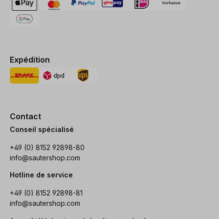
Expédition
Contact
Conseil spécialisé
+49 (0) 8152 92898-80
info@sautershop.com
Hotline de service
+49 (0) 8152 92898-81
info@sautershop.com