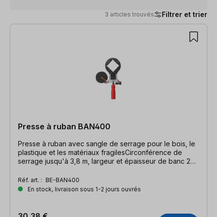
Filtrer et trier
3 articles trouvés
3 articles trouvés
Presse à ruban BAN400
Presse à ruban avec sangle de serrage pour le bois, le
plastique et les matériaux fragilesCirconférence de
serrage jusqu'à 3,8 m, largeur et épaisseur de banc 24
x 1 mm
Réf. art. :
BE-BAN400
En stock, livraison sous 1-2 jours ouvrés
30,38 €