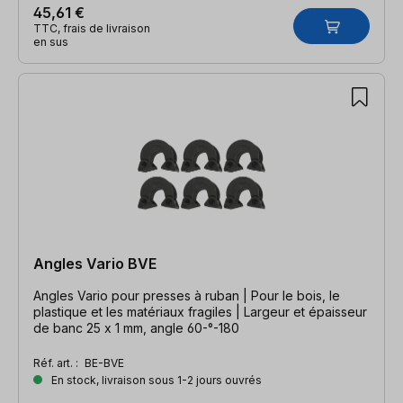
45,61 €
TTC, frais de livraison
en sus
Angles Vario BVE
Angles Vario pour presses à ruban | Pour le bois, le
plastique et les matériaux fragiles | Largeur et épaisseur
de banc 25 x 1 mm, angle 60-°-180
Réf. art. :
BE-BVE
En stock, livraison sous 1-2 jours ouvrés