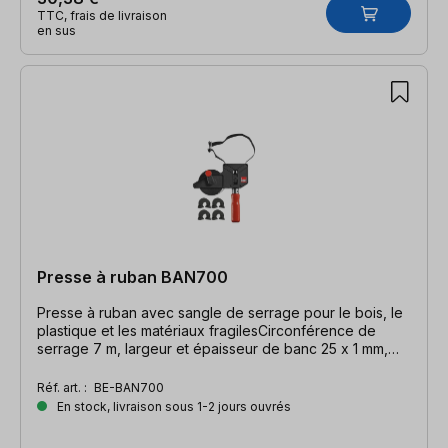
TTC, frais de livraison
en sus
Presse à ruban BAN700
Presse à ruban avec sangle de serrage pour le bois, le
plastique et les matériaux fragilesCirconférence de
serrage 7 m, largeur et épaisseur de banc 25 x 1 mm,
angle 60-°-180
Réf. art. :
BE-BAN700
En stock, livraison sous 1-2 jours ouvrés