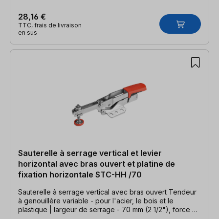
28,16 €
TTC, frais de livraison
en sus
Sauterelle à serrage vertical et levier
horizontal avec bras ouvert et platine de
fixation horizontale STC-HH /70
Sauterelle à serrage vertical avec bras ouvert Tendeur
à genouillère variable - pour l'acier, le bois et le
plastique | largeur de serrage - 70 mm (2 1/2"), force de
serrage 2500 N (500 Ibs.)