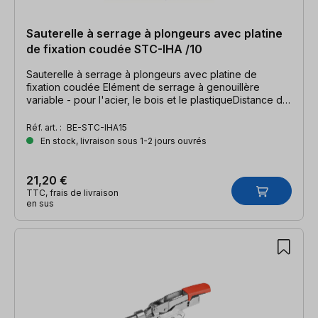
Sauterelle à serrage à plongeurs avec platine
de fixation coudée STC-IHA /10
Sauterelle à serrage à plongeurs avec platine de
fixation coudée Elément de serrage à genouillère
variable - pour l'acier, le bois et le plastiqueDistance de
serrage 10 mm (3/8"), force de serrage 1100 N (250 Ibs.)
Réf. art. :
BE-STC-IHA15
En stock, livraison sous 1-2 jours ouvrés
21,20 €
TTC, frais de livraison
en sus