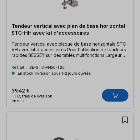
Tendeur vertical avec plan de base horizontal
STC-HH avec kit d'accessoires
Tendeur vertical avec plaque de base horizontale STC-
VH avec kit d'accessoires Pour l'utilisation de tendeurs
rapides BESSEY sur des tables multifonctions Largeur de
serrage 40 mm, force de serrage 2500 N.
Réf. art. :
BE-STC-VH50-T20
En stock, livraison sous 1-2 jours ouvrés
39,42 €
TTC, frais de livraison
en sus