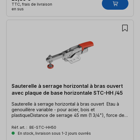
TTC, frais de livraison
en sus
Sauterelle à serrage horizontal à bras ouvert
avec plaque de base horizontale STC-HH /45
Sauterelle à serrage horizontal à bras ouvert Etau à
genouillère variable - pour acier, bois et
plastiqueDistance de serrage 45 mm (1 3/4"), force de
serrage 2500 N (500 Ibs.)
Réf. art. :
BE-STC-HH50
En stock, livraison sous 1-2 jours ouvrés