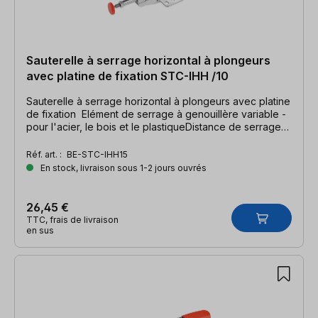
Sauterelle à serrage horizontal à plongeurs
avec platine de fixation STC-IHH /10
Sauterelle à serrage horizontal à plongeurs avec platine
de fixation Elément de serrage à genouillère variable -
pour l'acier, le bois et le plastiqueDistance de serrage
10 mm (3/8"), force de serrage 1100 N (250 Ibs.)
Réf. art. :
BE-STC-IHH15
En stock, livraison sous 1-2 jours ouvrés
26,45 €
TTC, frais de livraison
en sus