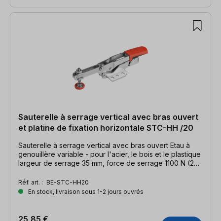
Sauterelle à serrage vertical avec bras ouvert
et platine de fixation horizontale STC-HH /20
Sauterelle à serrage vertical avec bras ouvert Etau à
genouillère variable - pour l'acier, le bois et le plastique
largeur de serrage 35 mm, force de serrage 1100 N (250
Ibs.)
Réf. art. :
BE-STC-HH20
En stock, livraison sous 1-2 jours ouvrés
25,85 €