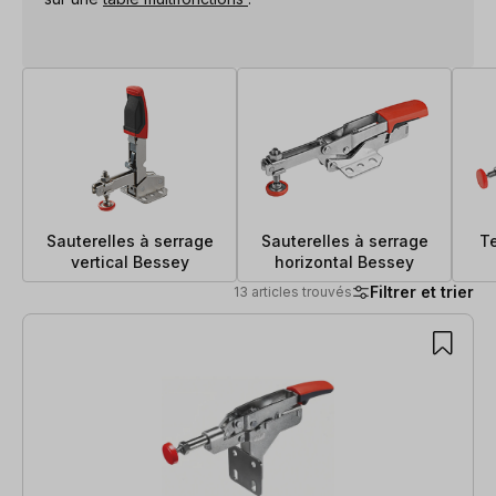
Sauterelles à serrage
Sauterelles à serrage
T
vertical Bessey
horizontal Bessey
Filtrer et trier
13 articles trouvés
13 articles trouvés