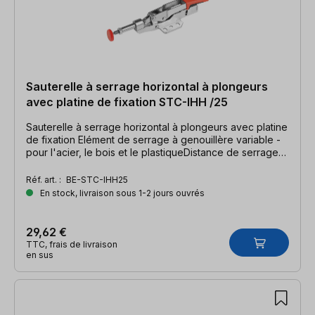
Sauterelle à serrage horizontal à plongeurs
avec platine de fixation STC-IHH /25
Sauterelle à serrage horizontal à plongeurs avec platine
de fixation Elément de serrage à genouillère variable -
pour l'acier, le bois et le plastiqueDistance de serrage
16 mm (5/8"), force de serrage 2500 N (550 Ibs.)
Réf. art. :
BE-STC-IHH25
En stock, livraison sous 1-2 jours ouvrés
29,62 €
TTC, frais de livraison
en sus