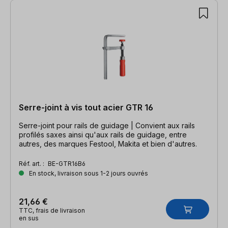
Serre-joint à vis tout acier GTR 16
Serre-joint pour rails de guidage | Convient aux rails
profilés saxes ainsi qu'aux rails de guidage, entre
autres, des marques Festool, Makita et bien d'autres.
Réf. art. :
BE-GTR16B6
En stock, livraison sous 1-2 jours ouvrés
21,66 €
TTC, frais de livraison
en sus