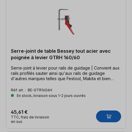
Serre-joint de table Bessey tout acier avec
poignée à levier GTRH 160/60
Serre-joint à levier pour rails de guidage | Convient aux
rails profilés sauter ainsi qu'aux rails de guidage
d'autres marques telles que Festool, Makita et bien
d'autres.
Réf. art. :
BE-GTR16S6H
En stock, livraison sous 1-2 jours ouvrés
45,61 €
TTC, frais de livraison
en sus