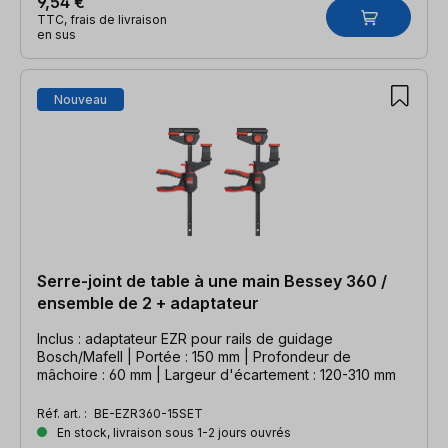
9,54 €
TTC, frais de livraison
en sus
Nouveau
Serre-joint de table à une main Bessey 360 /
ensemble de 2 + adaptateur
Inclus : adaptateur EZR pour rails de guidage
Bosch/Mafell | Portée : 150 mm | Profondeur de
mâchoire : 60 mm | Largeur d'écartement : 120-310 mm
Réf. art. :
BE-EZR360-15SET
En stock, livraison sous 1-2 jours ouvrés