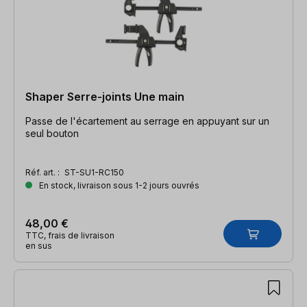
Shaper Serre-joints Une main
Passe de l'écartement au serrage en appuyant sur un
seul bouton
Réf. art. :
ST-SU1-RC150
En stock, livraison sous 1-2 jours ouvrés
48,00 €
TTC, frais de livraison
en sus