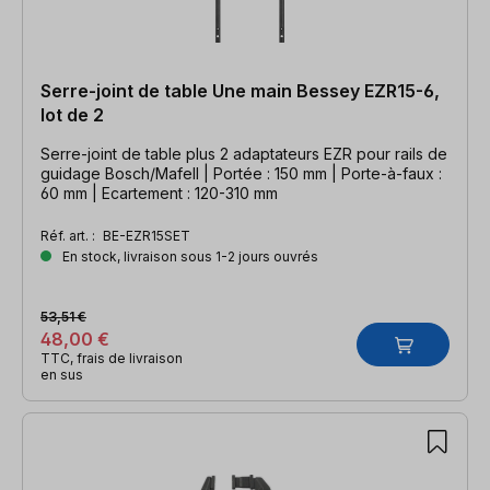
Serre-joint de table Une main Bessey EZR15-6,
lot de 2
Serre-joint de table plus 2 adaptateurs EZR pour rails de
guidage Bosch/Mafell | Portée : 150 mm | Porte-à-faux :
60 mm | Ecartement : 120-310 mm
Réf. art. :
BE-EZR15SET
En stock, livraison sous 1-2 jours ouvrés
53,51 €
48,00 €
TTC, frais de livraison
en sus