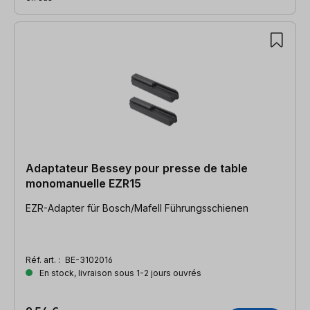
Adaptateur Bessey pour presse de table
monomanuelle EZR15
EZR-Adapter für Bosch/Mafell Führungsschienen
Réf. art. :
BE-3102016
En stock, livraison sous 1-2 jours ouvrés