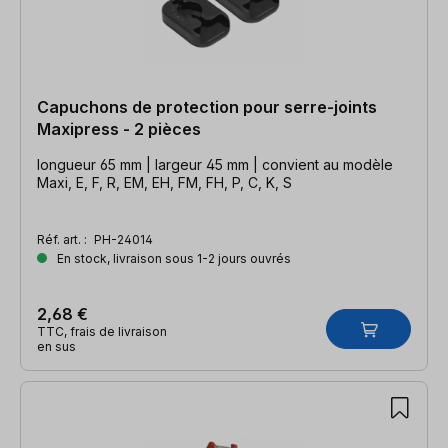
Capuchons de protection pour serre-joints
Maxipress - 2 pièces
longueur 65 mm | largeur 45 mm | convient au modèle
Maxi, E, F, R, EM, EH, FM, FH, P, C, K, S
Réf. art. :
PH-24014
En stock, livraison sous 1-2 jours ouvrés
2,68 €
TTC, frais de livraison
en sus