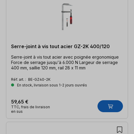
Serre-joint à vis tout acier GZ-2K 400/120
Serre-joint à vis tout acier avec poignée ergonomique
Force de serrage jusqu'à 6.000 N Largeur de serrage
400 mm, saillie 120 mm, rail 28 x 11 mm
Réf. art. :
BE-GZ40-2K
En stock, livraison sous 1-2 jours ouvrés
59,65 €
TTC, frais de livraison
en sus