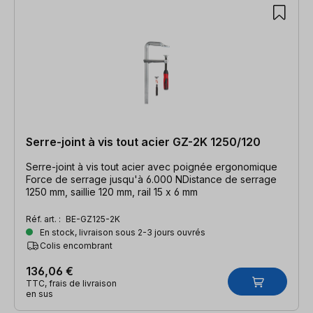
Serre-joint à vis tout acier GZ-2K 1250/120
Serre-joint à vis tout acier avec poignée ergonomique
Force de serrage jusqu'à 6.000 NDistance de serrage
1250 mm, saillie 120 mm, rail 15 x 6 mm
Réf. art. :
BE-GZ125-2K
En stock, livraison sous 2-3 jours ouvrés
Colis encombrant
136,06 €
TTC, frais de livraison
en sus