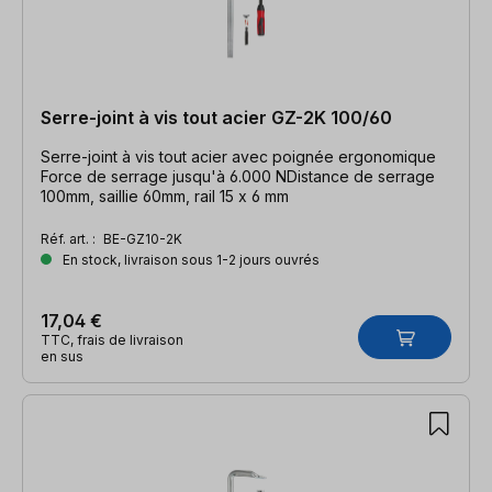
Serre-joint à vis tout acier GZ-2K 100/60
Serre-joint à vis tout acier avec poignée ergonomique
Force de serrage jusqu'à 6.000 NDistance de serrage
100mm, saillie 60mm, rail 15 x 6 mm
Réf. art. :
BE-GZ10-2K
En stock, livraison sous 1-2 jours ouvrés
17,04 €
TTC, frais de livraison
en sus