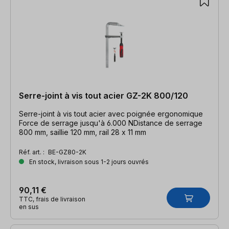
Serre-joint à vis tout acier GZ-2K 800/120
Serre-joint à vis tout acier avec poignée ergonomique
Force de serrage jusqu'à 6.000 NDistance de serrage
800 mm, saillie 120 mm, rail 28 x 11 mm
Réf. art. :
BE-GZ80-2K
En stock, livraison sous 1-2 jours ouvrés
90,11 €
TTC, frais de livraison
en sus