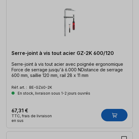
Serre-joint à vis tout acier GZ-2K 600/120
Serre-joint à vis tout acier avec poignée ergonomique
Force de serrage jusqu'à 6.000 NDistance de serrage
600 mm, saillie 120 mm, rail 28 x 11 mm
Réf. art. :
BE-GZ60-2K
En stock, livraison sous 1-2 jours ouvrés
67,31 €
TTC, frais de livraison
en sus