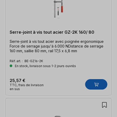
Serre-joint à vis tout acier GZ-2K 160/ 80
Serre-joint à vis tout acier avec poignée ergonomique
Force de serrage jusqu'à 6.000 NDistance de serrage
160 mm, saillie 80 mm, rail 17,5 x 6,8 mm
Réf. art. :
BE-GZ16-2K
En stock, livraison sous 1-2 jours ouvrés
25,57 €
TTC, frais de livraison
en sus