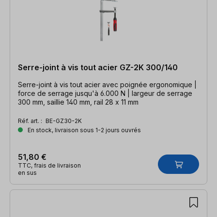
Serre-joint à vis tout acier GZ-2K 300/140
Serre-joint à vis tout acier avec poignée ergonomique |
force de serrage jusqu'à 6.000 N | largeur de serrage
300 mm, saillie 140 mm, rail 28 x 11 mm
Réf. art. :
BE-GZ30-2K
En stock, livraison sous 1-2 jours ouvrés
51,80 €
TTC, frais de livraison
en sus