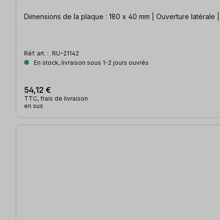
Dimensions de la plaque : 180 x 40 mm | Ouverture latérale 
Réf. art. :
RU-21142
En stock, livraison sous 1-2 jours ouvrés
54,12 €
TTC, frais de livraison
en sus