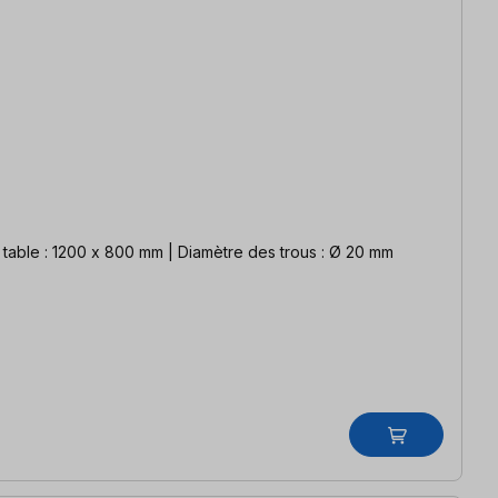
imensions de la table : 1200 x 800 mm | Diamètre des trous : Ø 20 mm