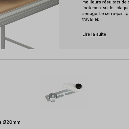
meilleurs résultats de 
facilement sur les plaq
serrage. Le serre-joint 
travailler.
Lire la suite
age Ø20mm