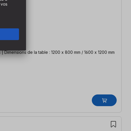
tu de HPL sur les deux faces | Dimensions de la table : 1200 x 800 mm / 1600 x 1200 mm