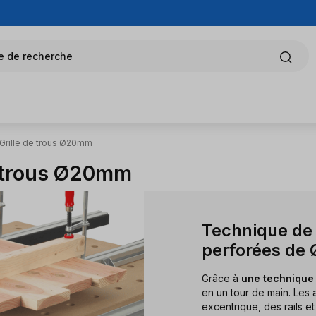
e de recherche
Grille de trous Ø20mm
e trous Ø20mm
Technique de
perforées de
Grâce à
une technique
en un tour de main. Les
excentrique, des rails e