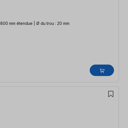
la table : 1600 x 800 / 2200 x 800 mm étendue | Ø du trou : 20 mm