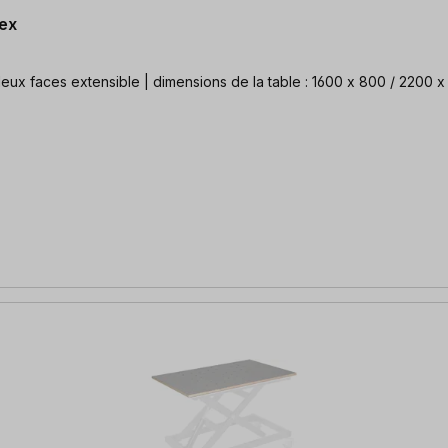
lex
Plateau de travail : bouleau multiplex revêtu de HPL sur les deux faces extensible | dimensions de 