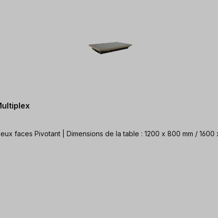
Multiplex
Plateau de travail : bouleau multiplex revêtu de HPL sur les deux faces Pivotant | Dimensions de la tabl