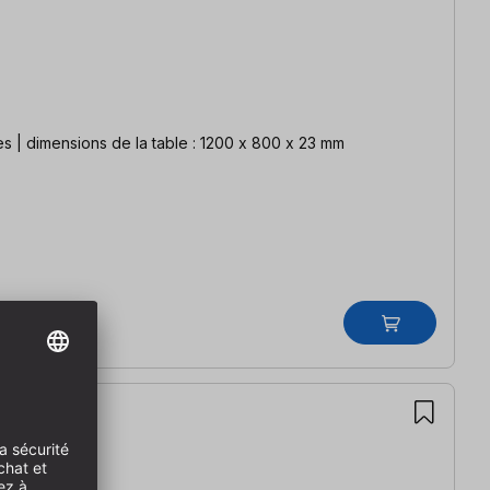
de HPL sur les deux faces | dimensions de la table : 1200 x 800 x 23 mm