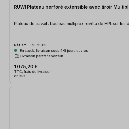
RUWI Plateau perforé extensible avec tiroir Multip
Réf. art. :
RU-21015
En stock, livraison sous 4-5 jours ouvrés
Livraison par transporteur
1 075,20 €
TTC, frais de livraison
en sus