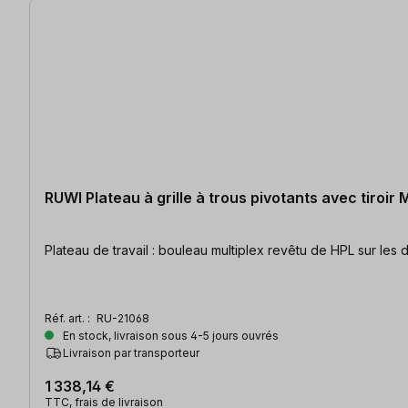
RUWI Plateau à grille à trous pivotants avec tiroir 
Réf. art. :
RU-21068
En stock, livraison sous 4-5 jours ouvrés
Livraison par transporteur
1 338,14 €
TTC, frais de livraison