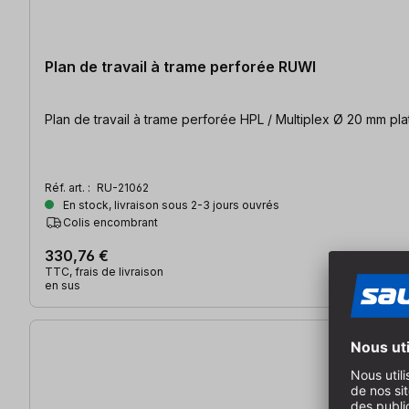
Plan de travail à trame perforée RUWI
Plan
Réf. art. :
RU-21062
En stock, livraison sous 2-3 jours ouvrés
Colis encombrant
330,76 €
TTC, frais de livraison
en sus