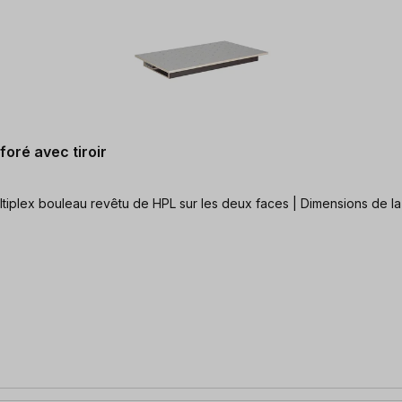
foré avec tiroir
ultiplex Plateau de travail en multiplex bouleau revêtu de HPL sur les deux faces | D