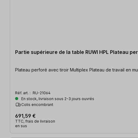
Partie supérieure de la table RUWI HPL Plateau per
Plateau perforé avec tiroir M
Réf. art. :
RU-21064
En stock, livraison sous 2-3 jours ouvrés
Colis encombrant
691,59 €
TTC, frais de livraison
en sus