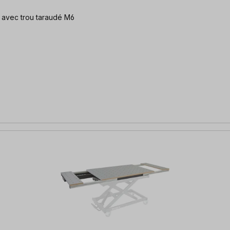
| avec trou taraudé M6