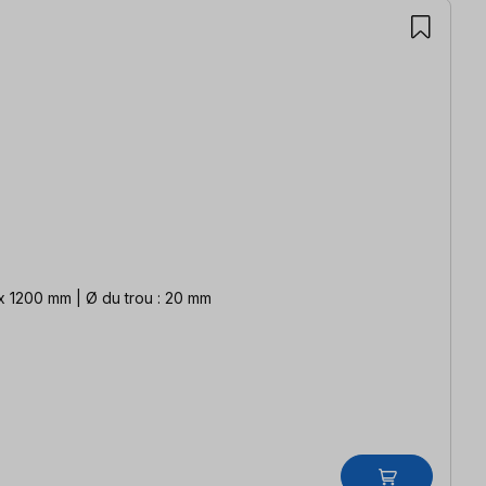
e : 1200 x 800 mm / 1600 x 1200 mm | Ø du trou : 20 mm