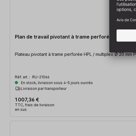
Plan de travail pivotant à trame perforée RUWI
P
Réf. art. :
RU-21066
En stock, livraison sous 4-5 jours ouvrés
Livraison par transporteur
1 007,36 €
TTC, frais de livraison
en sus