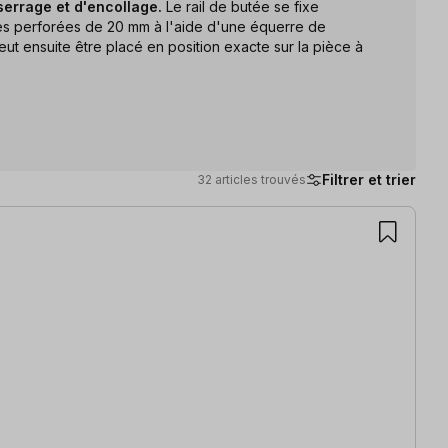
serrage et d'encollage.
Le rail de butée se fixe
ues perforées de 20 mm à l'aide d'une équerre de
peut ensuite être placé en position exacte sur la pièce à
Filtrer et trier
32 articles trouvés