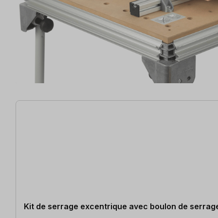
32 articles trouvés
Kit de serrage excentrique avec boulon de serr