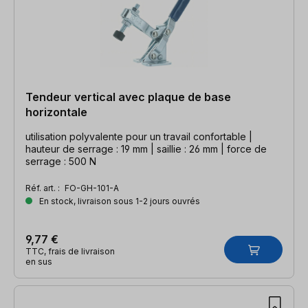
Tendeur vertical avec plaque de base
horizontale
utilisation polyvalente pour un travail confortable |
hauteur de serrage : 19 mm | saillie : 26 mm | force de
serrage : 500 N
Réf. art. :
FO-GH-101-A
En stock, livraison sous 1-2 jours ouvrés
9,77 €
TTC, frais de livraison
en sus