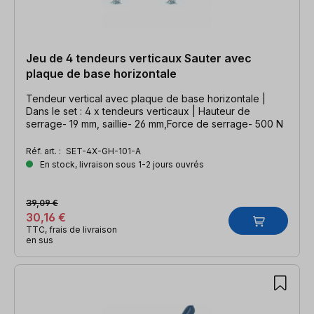
Jeu de 4 tendeurs verticaux Sauter avec
plaque de base horizontale
Tendeur vertical avec plaque de base horizontale |
Dans le set : 4 x tendeurs verticaux | Hauteur de
serrage- 19 mm, saillie- 26 mm,Force de serrage- 500 N
Réf. art. :
SET-4X-GH-101-A
En stock, livraison sous 1-2 jours ouvrés
39,09 €
30,16 €
TTC, frais de livraison
en sus