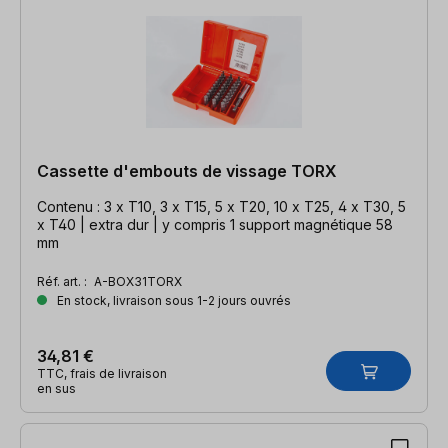
Cassette d'embouts de vissage TORX
Contenu : 3 x T10, 3 x T15, 5 x T20, 10 x T25, 4 x T30, 5
x T40 | extra dur | y compris 1 support magnétique 58
mm
Réf. art. :
A-BOX31TORX
En stock, livraison sous 1-2 jours ouvrés
34,81 €
TTC, frais de livraison
en sus