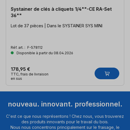
Systainer de clés à cliquets 1/4""-CE RA-Set
36""
Lot de 37 pièces | Dans le SYSTAINER SYS MINI
Réf. art. :
F-578112
Disponible à partir du 08.04.2026
178,95 €
TTC, frais de livraison
en sus
nouveau. innovant. professionnel.
C'est ce que nous représentons ! Chez nous, vous trouverez
des produits innovants pour le travail du bois.
Nous nous concentrons principalement sur le fraisage, le