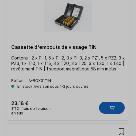
Cassette d'embouts de vissage TIN
Contenu : 2 x PH1, 5 x PH2, 3 x PH3, 2 x PZ1, 5 x PZ2, 3 x
PZ3, 1 x T10, 1 x T15, 3 x T20, 3 x T25, 3 x T30, 1 x T40 |
revêtement TIN | 1 support magnétique 58 mm inclus
Réf. art. :
A-BOX31TIN
En stock, livraison sous 1-2 jours ouvrés
23,18 €
TTC, frais de livraison
en sus