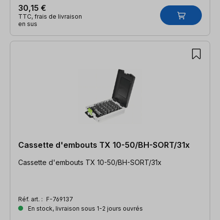
30,15 €
TTC, frais de livraison
en sus
Cassette d'embouts TX 10-50/BH-SORT/31x
Cassette d'embouts TX 10-50/BH-SORT/31x
Réf. art. :
F-769137
En stock, livraison sous 1-2 jours ouvrés