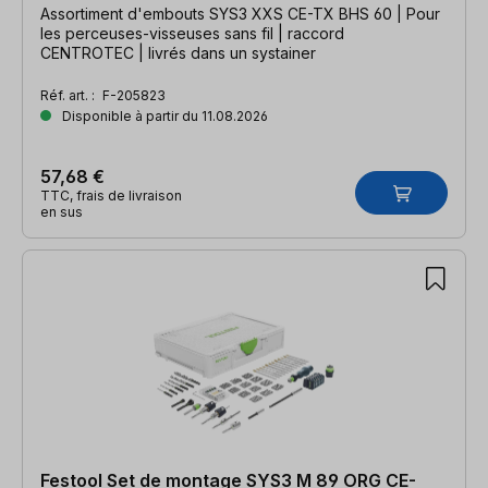
Assortiment d'embouts SYS3 XXS CE-TX BHS 60 | Pour
les perceuses-visseuses sans fil | raccord
CENTROTEC | livrés dans un systainer
Réf. art. :
F-205823
Disponible à partir du 11.08.2026
57,68 €
TTC, frais de livraison
en sus
Festool Set de montage SYS3 M 89 ORG CE-