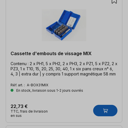
Cassette d'embouts de vissage MIX
Contenu : 2 x PH1, 5 x PH2, 2 x PH3, 2 x PZ1, 5 x PZ2, 2 x
PZ3, 1 x T10, 15, 20, 25, 30, 40, 1 x six pans creux n° 6,
4, 3 | extra dur | y compris 1 support magnétique 58 mm
Réf. art. :
A-BOX31MIX
En stock, livraison sous 1-2 jours ouvrés
22,73 €
TTC, frais de livraison
en sus