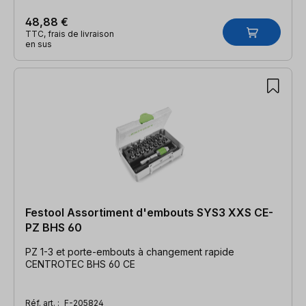
48,88 €
TTC, frais de livraison
en sus
Festool Assortiment d'embouts SYS3 XXS CE-
PZ BHS 60
PZ 1-3 et porte-embouts à changement rapide
CENTROTEC BHS 60 CE
Réf. art. :
F-205824