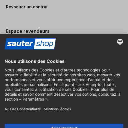
Révoquer un contrat
Espace revendeurs
Devenir revendeur
Mentions légales
Conditions Générales
Protection des Données
Paramètres des Cookies
© 2026 sauter GmbH
TVA incl. / frais de port en sus