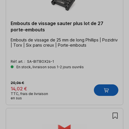
Embouts de vissage sauter plus lot de 27
porte-embouts
Embouts de vissage de 25 mm de long Phillips | Pozidriv
| Torx | Six pans creux | Porte-embouts
Réf. art. :
SA-BITBOX26-1
En stock, livraison sous 1-2 jours ouvrés
20,06 €
14,02 €
TTC, frais de livraison
en sus