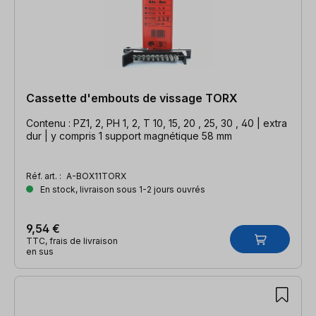
Cassette d'embouts de vissage TORX
Contenu : PZ1, 2, PH 1, 2, T 10, 15, 20 , 25, 30 , 40 | extra
dur | y compris 1 support magnétique 58 mm
Réf. art. :
A-BOX11TORX
En stock, livraison sous 1-2 jours ouvrés
9,54 €
TTC, frais de livraison
en sus