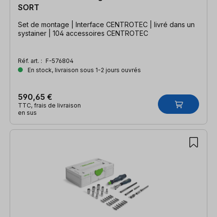
SORT
Set de montage | Interface CENTROTEC | livré dans un
systainer | 104 accessoires CENTROTEC
Réf. art. :
F-576804
En stock, livraison sous 1-2 jours ouvrés
590,65 €
TTC, frais de livraison
en sus