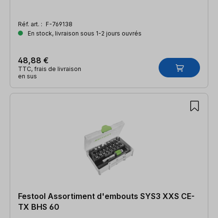
Réf. art. :
F-769138
En stock, livraison sous 1-2 jours ouvrés
48,88 €
TTC, frais de livraison
en sus
Festool Assortiment d'embouts SYS3 XXS CE-
TX BHS 60