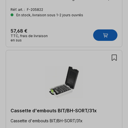
Réf. art. :
F-205822
En stock, livraison sous 1-2 jours ouvrés
57,68 €
TTC, frais de livraison
en sus
Cassette d'embouts BIT/BH-SORT/31x
Cassette d'embouts BIT/BH-SORT/31x