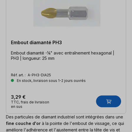
Embout diamanté PH3
Embout diamanté -¼" avec entraînement hexagonal |
PH3 | longueur: 25 mm
Réf. art. :
A-PH3-DIA25
En stock, livraison sous 1-2 jours ouvrés
3,29 €
TTC, frais de livraison
en sus
Des particules de diamant industriel sont intégrées dans une
fine couche d'or
à la pointe de l'embout de vissage, ce qui
améliore l'adhérence et l'ajustement entre la tête de vis et