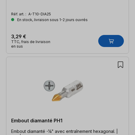
Réf. art. :
A-T10-DIA25
En stock, livraison sous 1-2 jours ouvrés
3,29 €
TTC, frais de livraison
en sus
Embout diamanté PH1
Embout diamanté -¼" avec entraînement hexagonal. |