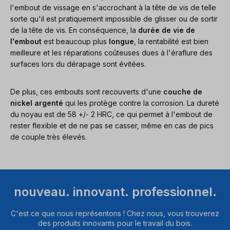
l'embout de vissage en s'accrochant à la tête de vis de telle
sorte qu'il est pratiquement impossible de glisser ou de sortir
de la tête de vis. En conséquence, la
durée de vie de
l'embout
est beaucoup plus
longue
, la rentabilité est bien
meilleure et les réparations coûteuses dues à l'éraflure des
surfaces lors du dérapage sont évitées.
De plus, ces embouts sont recouverts d'une
couche de
nickel argenté
qui les protège contre la corrosion. La dureté
du noyau est de 58 +/- 2 HRC, ce qui permet à l'embout de
rester flexible et de ne pas se casser, même en cas de pics
de couple très élevés.
nouveau. innovant. professionnel.
C'est ce que nous représentons ! Chez nous, vous trouverez
des produits innovants pour le travail du bois.