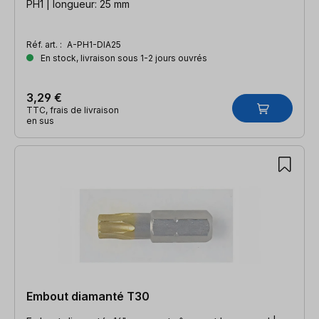
PH1 | longueur: 25 mm
Réf. art. :
A-PH1-DIA25
En stock, livraison sous 1-2 jours ouvrés
3,29 €
TTC, frais de livraison
en sus
Embout diamanté T30