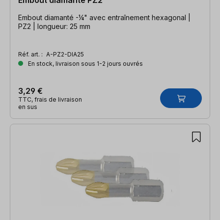
Embout diamanté -¼" avec entraînement hexagonal |
PZ2 | longueur: 25 mm
Réf. art. :
A-PZ2-DIA25
En stock, livraison sous 1-2 jours ouvrés
3,29 €
TTC, frais de livraison
en sus