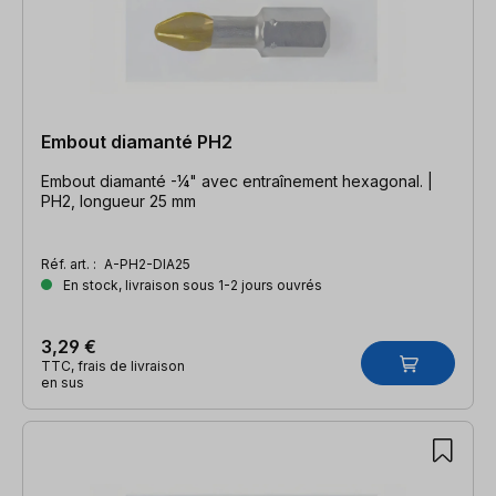
Embout diamanté PH2
Embout diamanté -¼" avec entraînement hexagonal. |
PH2, longueur 25 mm
Réf. art. :
A-PH2-DIA25
En stock, livraison sous 1-2 jours ouvrés
3,29 €
TTC, frais de livraison
en sus