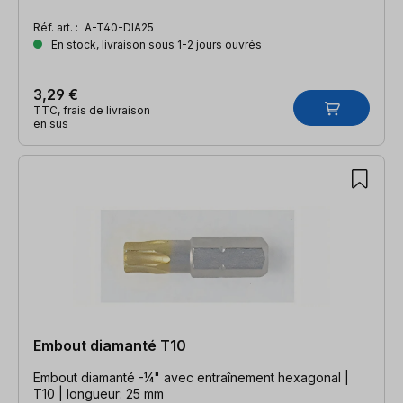
Réf. art. :
A-T40-DIA25
En stock, livraison sous 1-2 jours ouvrés
3,29 €
TTC, frais de livraison
en sus
Embout diamanté T10
Embout diamanté -¼" avec entraînement hexagonal |
T10 | longueur: 25 mm