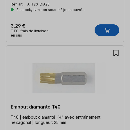
Réf. art. :
A-T20-DIA25
En stock, livraison sous 1-2 jours ouvrés
3,29 €
TTC, frais de livraison
en sus
Embout diamanté T40
T40 | embout diamanté -¼" avec entraînement
hexagonal | longueur: 25 mm