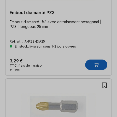
Embout diamanté PZ3
Embout diamanté -¼" avec entraînement hexagonal |
PZ3 | longueur: 25 mm
Réf. art. :
A-PZ3-DIA25
En stock, livraison sous 1-2 jours ouvrés
3,29 €
TTC, frais de livraison
en sus