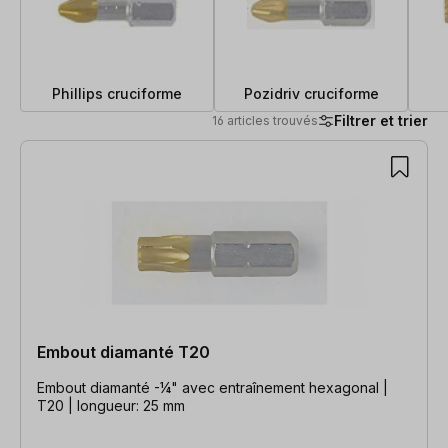
Phillips cruciforme
Pozidriv cruciforme
Filtrer et trier
16 articles trouvés
16 articles trouvés
Embout diamanté T20
Embout diamanté -¼" avec entraînement hexagonal |
T20 | longueur: 25 mm