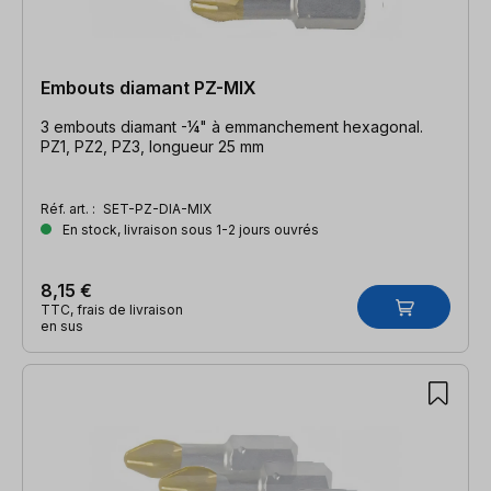
Embouts diamant PZ-MIX
3 embouts diamant -¼" à emmanchement hexagonal.
PZ1, PZ2, PZ3, longueur 25 mm
Réf. art. :
SET-PZ-DIA-MIX
En stock, livraison sous 1-2 jours ouvrés
8,15 €
TTC, frais de livraison
en sus