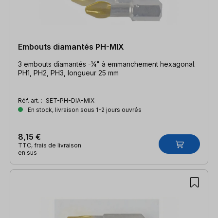
Embouts diamantés PH-MIX
3 embouts diamantés -¼" à emmanchement hexagonal.
PH1, PH2, PH3, longueur 25 mm
Réf. art. :
SET-PH-DIA-MIX
En stock, livraison sous 1-2 jours ouvrés
8,15 €
TTC, frais de livraison
en sus