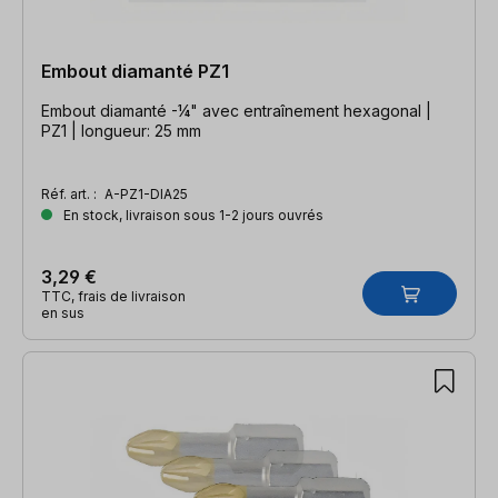
Embout diamanté PZ1
Embout diamanté -¼" avec entraînement hexagonal |
PZ1 | longueur: 25 mm
Réf. art. :
A-PZ1-DIA25
En stock, livraison sous 1-2 jours ouvrés
3,29 €
TTC, frais de livraison
en sus