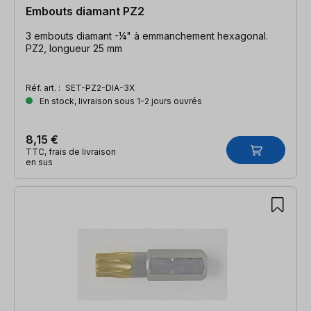
Embouts diamant PZ2
3 embouts diamant -¼" à emmanchement hexagonal.
PZ2, longueur 25 mm
Réf. art. :
SET-PZ2-DIA-3X
En stock, livraison sous 1-2 jours ouvrés
8,15 €
TTC, frais de livraison
en sus