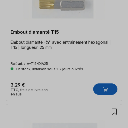
Embout diamanté T15
Embout diamanté -¼" avec entraînement hexagonal |
T15 | longueur: 25 mm
Réf. art. :
A-T15-DIA25
En stock, livraison sous 1-2 jours ouvrés
3,29 €
TTC, frais de livraison
en sus