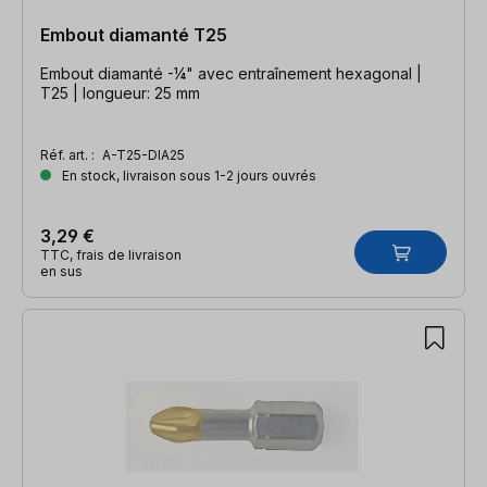
Embout diamanté T25
Embout diamanté -¼" avec entraînement hexagonal |
T25 | longueur: 25 mm
Réf. art. :
A-T25-DIA25
En stock, livraison sous 1-2 jours ouvrés
3,29 €
TTC, frais de livraison
en sus