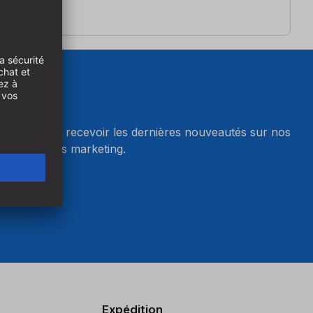
wsletter et recevoir les dernières nouveautés sur nos
r les cookies marketing.
okies
Expédition