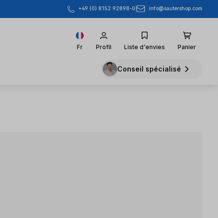
info@sautershop.com
+49 (0) 8152 92898-0
Fr
Profil
Liste d'envies
Panier
Conseil spécialisé