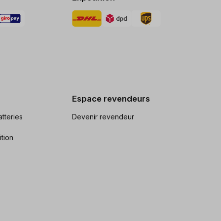
Espace revendeurs
tteries
Devenir revendeur
ition