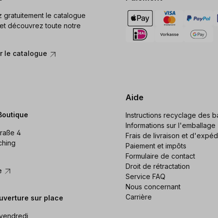
gratuitement le catalogue
et découvrez toute notre
 le catalogue
Aide
Boutique
Instructions recyclage des ba
Informations sur l'emballage
raße 4
Frais de livraison et d'expéd
ching
Paiement et impôts
Formulaire de contact
Droit de rétractation
re
Service FAQ
Nous concernant
Carrière
uverture sur place
 vendredi