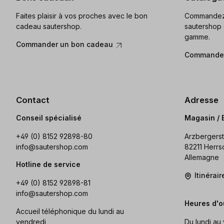
Faites plaisir à vos proches avec le bon
Commandez 
cadeau sautershop.
sautershop 
gamme.
Commander un bon cadeau
Commander
Contact
Adresse
Conseil spécialisé
Magasin / 
+49 (0) 8152 92898-80
Arzbergerst
info@sautershop.com
82211 Herrs
Allemagne
Hotline de service
Itinérai
+49 (0) 8152 92898-81
info@sautershop.com
Heures d'o
Accueil téléphonique du lundi au
vendredi
Du lundi au