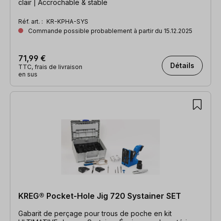
clair | Accrochable & stable
Réf. art. :
KR-KPHA-SYS
Commande possible probablement à partir du 15.12.2025
71,99 €
Détails
TTC, frais de livraison
en sus
KREG® Pocket-Hole Jig 720 Systainer SET
Gabarit de perçage pour trous de poche en kit