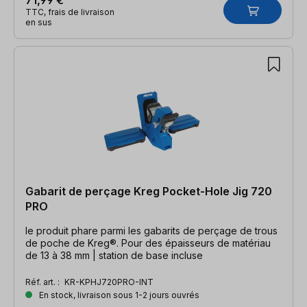
TTC, frais de livraison
en sus
Gabarit de perçage Kreg Pocket-Hole Jig 720
PRO
le produit phare parmi les gabarits de perçage de trous
de poche de Kreg®. Pour des épaisseurs de matériau
de 13 à 38 mm | station de base incluse
Réf. art. :
KR-KPHJ720PRO-INT
En stock, livraison sous 1-2 jours ouvrés