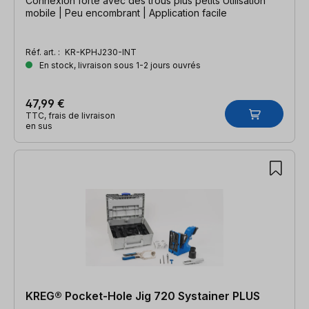
Connexion forte avec des trous plus petits Utilisation
mobile | Peu encombrant | Application facile
Réf. art. :
KR-KPHJ230-INT
En stock, livraison sous 1-2 jours ouvrés
47,99 €
TTC, frais de livraison
en sus
KREG® Pocket-Hole Jig 720 Systainer PLUS