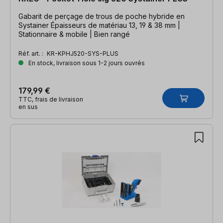
Gabarit de perçage de trous de poche hybride en
Systainer Épaisseurs de matériau 13, 19 & 38 mm |
Stationnaire & mobile | Bien rangé
Réf. art. :
KR-KPHJ520-SYS-PLUS
En stock, livraison sous 1-2 jours ouvrés
179,99 €
TTC, frais de livraison
en sus