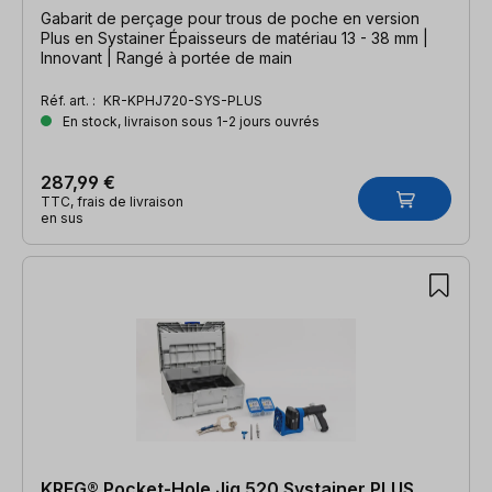
Gabarit de perçage pour trous de poche en version
Plus en Systainer Épaisseurs de matériau 13 - 38 mm |
Innovant | Rangé à portée de main
Réf. art. :
KR-KPHJ720-SYS-PLUS
En stock, livraison sous 1-2 jours ouvrés
287,99 €
TTC, frais de livraison
en sus
KREG® Pocket-Hole Jig 520 Systainer PLUS