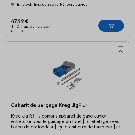
En stock, livraison sous 1-2 jours ouvrés
47,99 €
TTC, frais de livraison
en sus
Gabarit de perçage Kreg Jig® Jr.
Kreg Jig R3 | y compris appareil de base Junior |
entretoise pour le guidage du foret | foret étagé avec
butée de profondeur | jeu d'embouts de tournevis | jeu
de vis | jeu de chevilles | boîte de transport