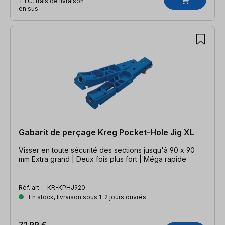
TTC, frais de livraison
en sus
Gabarit de perçage Kreg Pocket-Hole Jig XL
Visser en toute sécurité des sections jusqu'à 90 x 90
mm Extra grand | Deux fois plus fort | Méga rapide
Réf. art. :
KR-KPHJ920
En stock, livraison sous 1-2 jours ouvrés
71,99 €