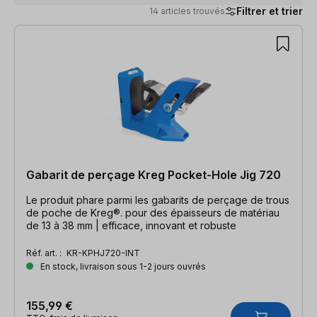
Filtrer et trier
14 articles trouvés
14 articles trouvés
Gabarit de perçage Kreg Pocket-Hole Jig 720
Le produit phare parmi les gabarits de perçage de trous
de poche de Kreg®. pour des épaisseurs de matériau
de 13 à 38 mm | efficace, innovant et robuste
Réf. art. :
KR-KPHJ720-INT
En stock, livraison sous 1-2 jours ouvrés
155,99 €