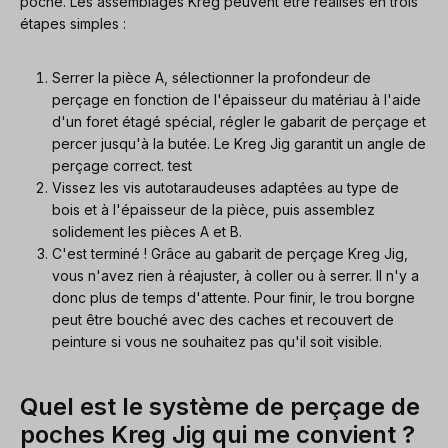
poche. Les assemblages Kreg peuvent être réalisés en trois
étapes simples :
Serrer la pièce A, sélectionner la profondeur de
perçage en fonction de l'épaisseur du matériau à l'aide
d'un foret étagé spécial, régler le gabarit de perçage et
percer jusqu'à la butée. Le Kreg Jig garantit un angle de
perçage correct. test
Vissez les vis autotaraudeuses adaptées au type de
bois et à l'épaisseur de la pièce, puis assemblez
solidement les pièces A et B.
C'est terminé ! Grâce au gabarit de perçage Kreg Jig,
vous n'avez rien à réajuster, à coller ou à serrer. Il n'y a
donc plus de temps d'attente. Pour finir, le trou borgne
peut être bouché avec des caches et recouvert de
peinture si vous ne souhaitez pas qu'il soit visible.
Quel est le système de perçage de
poches Kreg Jig qui me convient ?