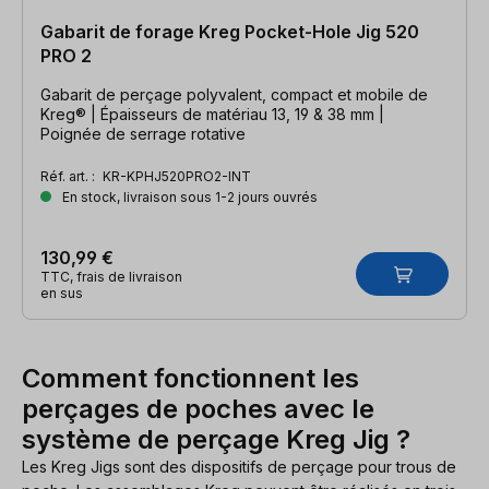
Gabarit de forage Kreg Pocket-Hole Jig 520
PRO 2
Gabarit de perçage polyvalent, compact et mobile de
Kreg® | Épaisseurs de matériau 13, 19 & 38 mm |
Poignée de serrage rotative
Réf. art. :
KR-KPHJ520PRO2-INT
En stock, livraison sous 1-2 jours ouvrés
130,99 €
TTC, frais de livraison
en sus
Comment fonctionnent les
perçages de poches avec le
système de perçage Kreg Jig ?
Les Kreg Jigs sont des dispositifs de perçage pour trous de