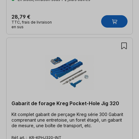
28,79 €
TTC, frais de livraison
en sus
Gabarit de forage Kreg Pocket-Hole Jig 320
Kit complet gabarit de perçage Kreg série 300 Gabarit
comprenant une entretoise, un foret étagé, un gabarit
de mesure, une boîte de transport, etc.
Réf. art. :
KR-KPHJ320-INT