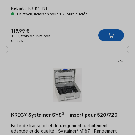
Réf. art. :
KR-K4-INT
En stock, livraison sous 1-2 jours ouvrés
119,99 €
TTC, frais de livraison
en sus
KREG® Systainer SYS³ + insert pour 520/720
Boîte de transport et de rangement parfaitement
adaptée et de qualité | Systainer³ M187 | Rangement