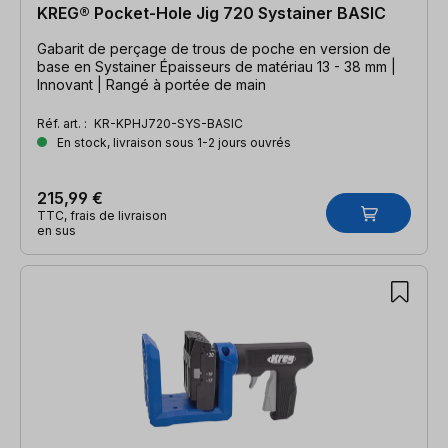
KREG® Pocket-Hole Jig 720 Systainer BASIC
Gabarit de perçage de trous de poche en version de
base en Systainer Épaisseurs de matériau 13 - 38 mm |
Innovant | Rangé à portée de main
Réf. art. :
KR-KPHJ720-SYS-BASIC
En stock, livraison sous 1-2 jours ouvrés
215,99 €
TTC, frais de livraison
en sus