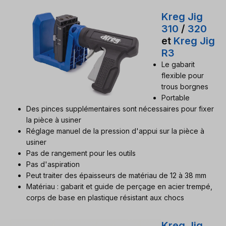
Kreg Jig
310
/
320
et
Kreg Jig
R3
Le gabarit
flexible pour
trous borgnes
Portable
Des pinces supplémentaires sont nécessaires pour fixer
la pièce à usiner
Réglage manuel de la pression d'appui sur la pièce à
usiner
Pas de rangement pour les outils
Pas d'aspiration
Peut traiter des épaisseurs de matériau de 12 à 38 mm
Matériau : gabarit et guide de perçage en acier trempé,
corps de base en plastique résistant aux chocs
Kreg Jig