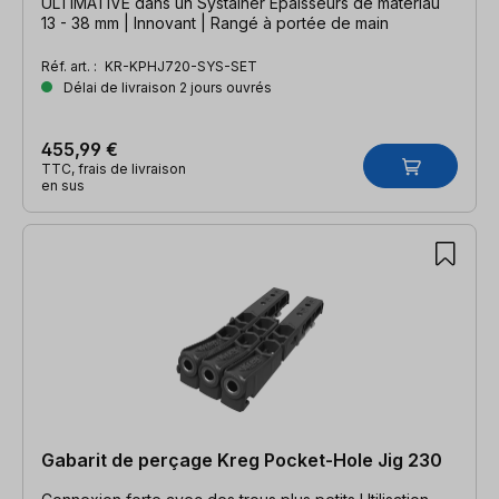
ULTIMATIVE dans un Systainer Épaisseurs de matériau
13 - 38 mm | Innovant | Rangé à portée de main
Réf. art. :
KR-KPHJ720-SYS-SET
Délai de livraison 2 jours ouvrés
455,99 €
TTC, frais de livraison
en sus
Gabarit de perçage Kreg Pocket-Hole Jig 230