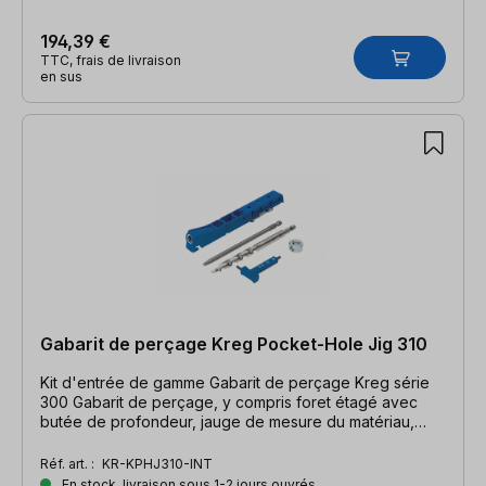
194,39 €
TTC, frais de livraison
en sus
Gabarit de perçage Kreg Pocket-Hole Jig 310
Kit d'entrée de gamme Gabarit de perçage Kreg série
300 Gabarit de perçage, y compris foret étagé avec
butée de profondeur, jauge de mesure du matériau,
embout
Réf. art. :
KR-KPHJ310-INT
En stock, livraison sous 1-2 jours ouvrés