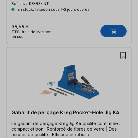
Réf. art. :
KR-R3-INT
En stock, livraison sous 1-2 jours ouvrés
39,59 €
TTC, frais de livraison
en sus
Gabarit de perçage Kreg Pocket-Hole Jig K4
Le gabarit de perçage KregJig K4 qualité confirmée :
compact et bon ! Renforcé de fibres de verre | Des
années de qualité | Efficace et robuste