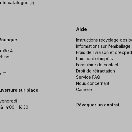
 le catalogue
Aide
Boutique
Instructions recyclage des ba
Informations sur l'emballage
raße 4
Frais de livraison et d'expéd
ching
Paiement et impôts
Formulaire de contact
Droit de rétractation
re
Service FAQ
Nous concernant
Carrière
uverture sur place
 vendredi
Révoquer un contrat
 & 14:00 - 16:30