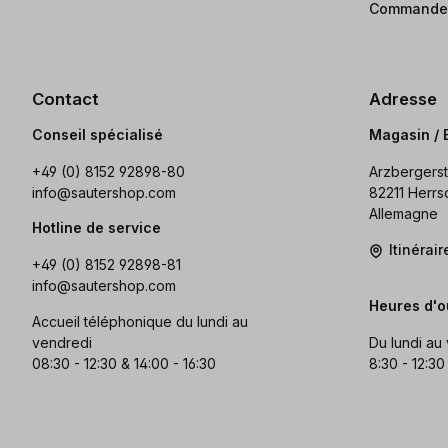
Commander
Contact
Adresse
Conseil spécialisé
Magasin / 
+49 (0) 8152 92898-80
Arzbergerst
info@sautershop.com
82211 Herrs
Allemagne
Hotline de service
Itinérai
+49 (0) 8152 92898-81
info@sautershop.com
Heures d'o
Accueil téléphonique du lundi au
vendredi
Du lundi au
08:30 - 12:30 & 14:00 - 16:30
8:30 - 12:30