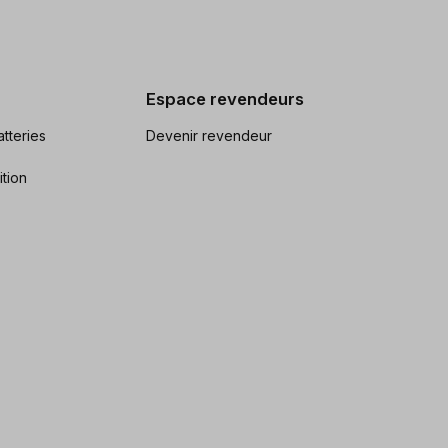
Espace revendeurs
tteries
Devenir revendeur
ition