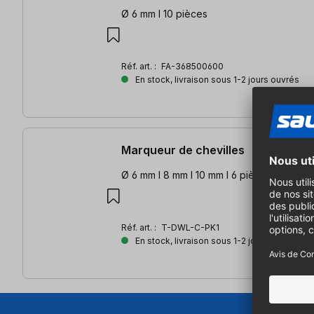
Ø 6 mm l 10 pièces
Réf. art. :
FA-368500600
En stock, livraison sous 1-2 jours ouvrés
Marqueur de chevilles
Ø 6 mm l 8 mm l 10 mm l 6 pièces
Réf. art. :
T-DWL-C-PK1
En stock, livraison sous 1-2 jours ouvrés