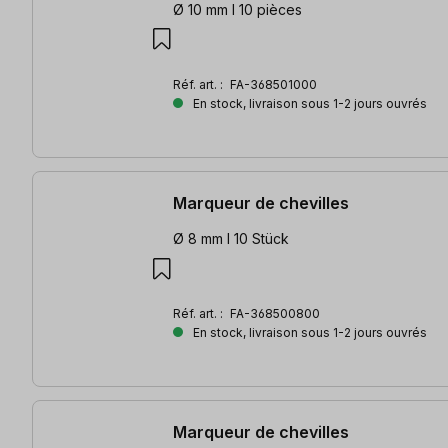
Ø 10 mm l 10 pièces
Réf. art. :
FA-368501000
En stock, livraison sous 1-2 jours ouvrés
Marqueur de chevilles
Ø 8 mm l 10 Stück
Réf. art. :
FA-368500800
En stock, livraison sous 1-2 jours ouvrés
Marqueur de chevilles