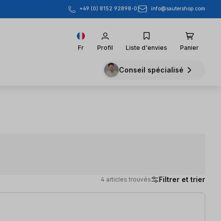
info@sautershop.com
+49 (0) 8152 92898-0
Fr
Profil
Liste d'envies
Panier
Conseil spécialisé
Filtrer et trier
4 articles trouvés