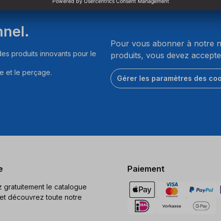
nnel.
Pour vous abonner à notre ne
es produits innovants pour le
produits, vous devez accepte
e et le perçage.
Gérer les paramètres des co
e
Paiement
gratuitement le catalogue
et découvrez toute notre