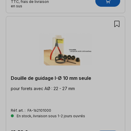
TTC, frais de livraison
en sus
Douille de guidage I-Ø 10 mm seule
pour forets avec AØ : 22 - 27 mm
Réf. art. :
FA-162101000
En stock, livraison sous 1-2 jours ouvrés