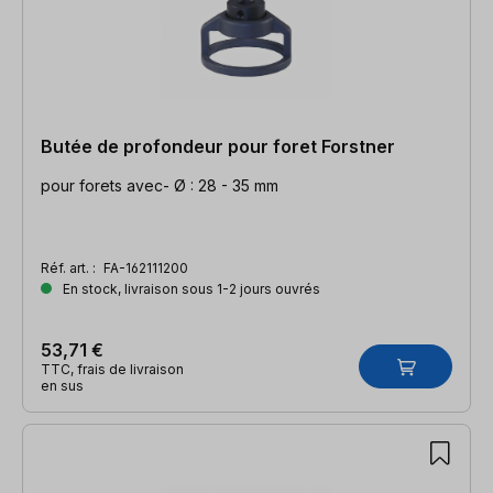
Butée de profondeur pour foret Forstner
pour forets avec- Ø : 28 - 35 mm
Réf. art. :
FA-162111200
En stock, livraison sous 1-2 jours ouvrés
53,71 €
TTC, frais de livraison
en sus