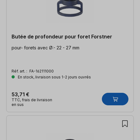
Butée de profondeur pour foret Forstner
pour- forets avec Ø:- 22 - 27 mm
Réf. art. :
FA-162111000
En stock, livraison sous 1-2 jours ouvrés
53,71 €
TTC, frais de livraison
en sus