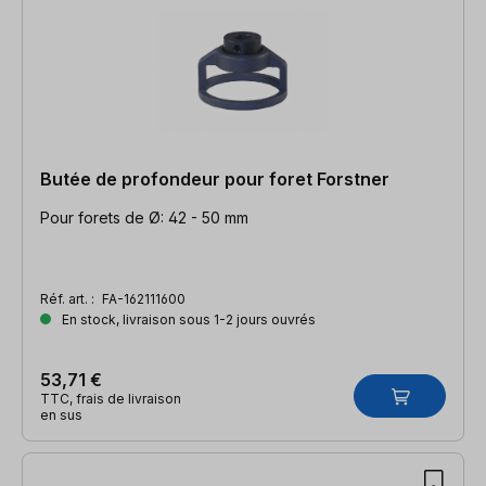
Butée de profondeur pour foret Forstner
Pour forets de Ø: 42 - 50 mm
Réf. art. :
FA-162111600
En stock, livraison sous 1-2 jours ouvrés
53,71 €
TTC, frais de livraison
en sus