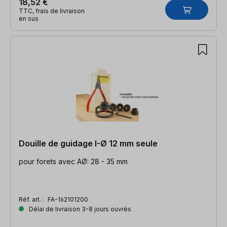
18,52 €
TTC, frais de livraison
en sus
Douille de guidage I-Ø 12 mm seule
pour forets avec AØ: 28 - 35 mm
Réf. art. :
FA-162101200
Délai de livraison 3-8 jours ouvrés