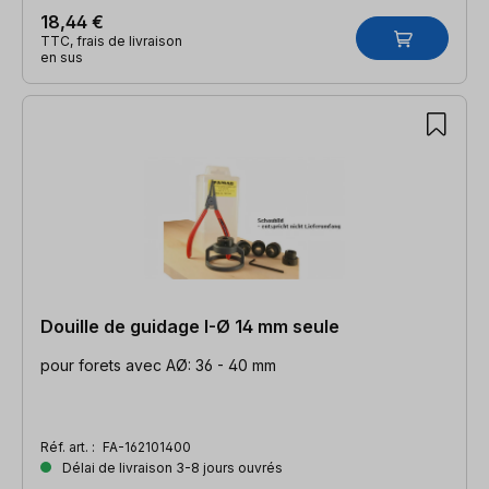
18,44 €
TTC, frais de livraison
en sus
Douille de guidage I-Ø 14 mm seule
pour forets avec AØ: 36 - 40 mm
Réf. art. :
FA-162101400
Délai de livraison 3-8 jours ouvrés