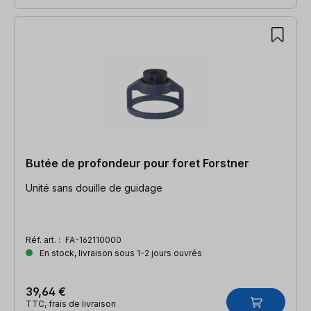
Butée de profondeur pour foret Forstner
Unité sans douille de guidage
Réf. art. :
FA-162110000
En stock, livraison sous 1-2 jours ouvrés
39,64 €
TTC, frais de livraison