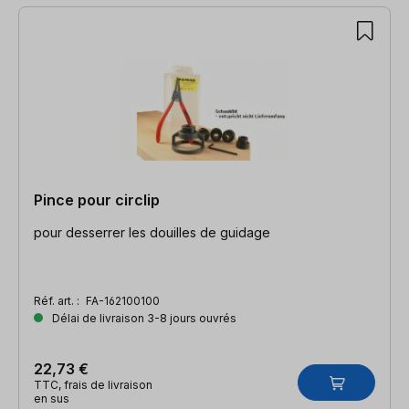
Pince pour circlip
pour desserrer les douilles de guidage
Réf. art. :
FA-162100100
Délai de livraison 3-8 jours ouvrés
22,73 €
TTC, frais de livraison
en sus