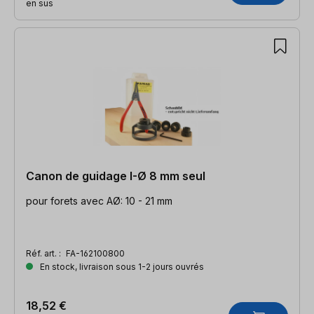
en sus
Canon de guidage I-Ø 8 mm seul
pour forets avec AØ: 10 - 21 mm
Réf. art. :
FA-162100800
En stock, livraison sous 1-2 jours ouvrés
18,52 €