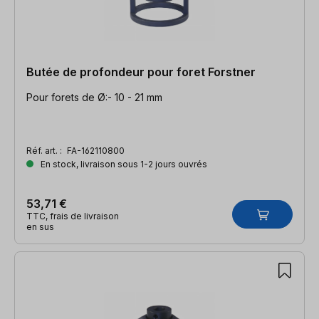
Butée de profondeur pour foret Forstner
Pour forets de Ø:- 10 - 21 mm
Réf. art. :
FA-162110800
En stock, livraison sous 1-2 jours ouvrés
53,71 €
TTC, frais de livraison
en sus