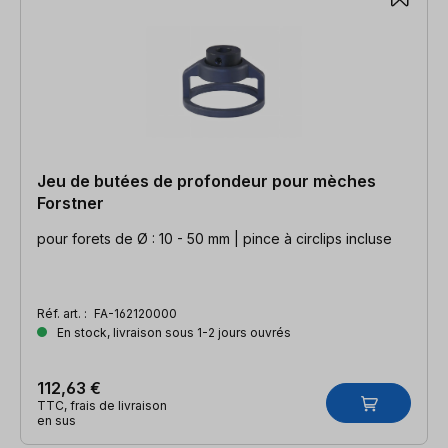
Jeu de butées de profondeur pour mèches
Forstner
pour forets de Ø : 10 - 50 mm | pince à circlips incluse
Réf. art. :
FA-162120000
En stock, livraison sous 1-2 jours ouvrés
112,63 €
TTC, frais de livraison
en sus