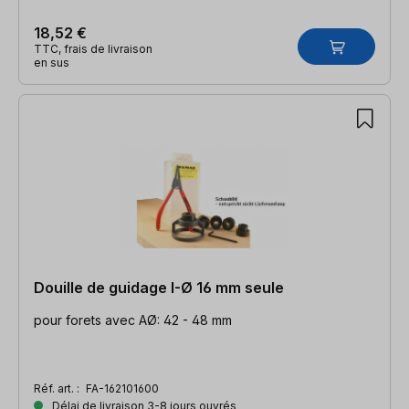
18,52 €
TTC, frais de livraison
en sus
Douille de guidage I-Ø 16 mm seule
pour forets avec AØ: 42 - 48 mm
Réf. art. :
FA-162101600
Délai de livraison 3-8 jours ouvrés