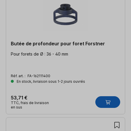
Butée de profondeur pour foret Forstner
Pour forets de Ø : 36 - 40 mm
Réf. art. :
FA-162111400
En stock, livraison sous 1-2 jours ouvrés
53,71 €
TTC, frais de livraison
en sus