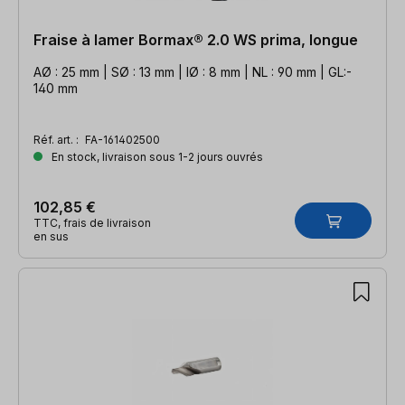
Fraise à lamer Bormax® 2.0 WS prima, longue
AØ : 25 mm | SØ : 13 mm | IØ : 8 mm | NL : 90 mm | GL:-
140 mm
Réf. art. :
FA-161402500
En stock, livraison sous 1-2 jours ouvrés
102,85 €
TTC, frais de livraison
en sus