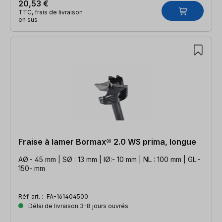
20,53 €
TTC, frais de livraison
en sus
Fraise à lamer Bormax® 2.0 WS prima, longue
AØ:- 45 mm | SØ : 13 mm | IØ:- 10 mm | NL : 100 mm | GL:-
150- mm
Réf. art. :
FA-161404500
Délai de livraison 3-8 jours ouvrés