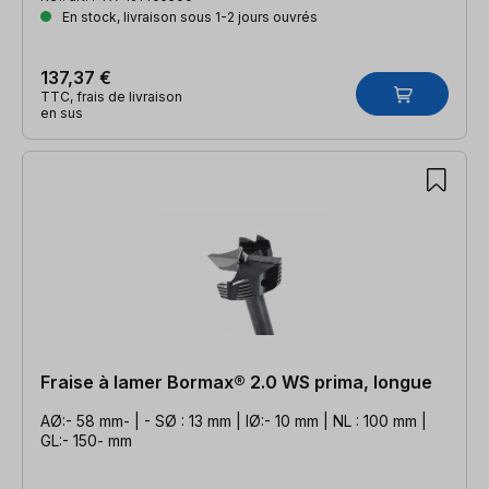
En stock, livraison sous 1-2 jours ouvrés
137,37 €
TTC, frais de livraison
en sus
Fraise à lamer Bormax® 2.0 WS prima, longue
AØ:- 58 mm- | - SØ : 13 mm | IØ:- 10 mm | NL : 100 mm |
GL:- 150- mm