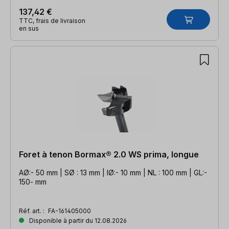
137,42 €
TTC, frais de livraison
en sus
Foret à tenon Bormax® 2.0 WS prima, longue
AØ:- 50 mm | SØ : 13 mm | IØ:- 10 mm | NL : 100 mm | GL:-
150- mm
Réf. art. :
FA-161405000
Disponible à partir du 12.08.2026