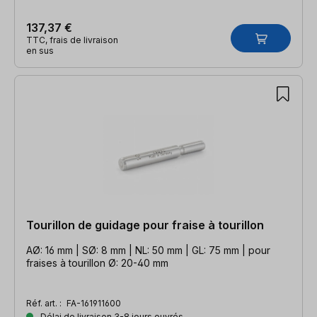
137,37 €
TTC, frais de livraison
en sus
Tourillon de guidage pour fraise à tourillon
AØ: 16 mm | SØ: 8 mm | NL: 50 mm | GL: 75 mm | pour
fraises à tourillon Ø: 20-40 mm
Réf. art. :
FA-161911600
Délai de livraison 3-8 jours ouvrés