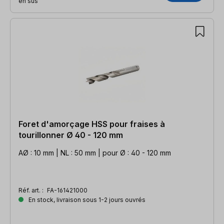
en sus
Foret d'amorçage HSS pour fraises à
tourillonner Ø 40 - 120 mm
AØ : 10 mm | NL : 50 mm | pour Ø : 40 - 120 mm
Réf. art. :
FA-161421000
En stock, livraison sous 1-2 jours ouvrés