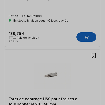
Réf. art. :
FA-140521000
En stock, livraison sous 1-2 jours ouvrés
138,75 €
TTC, frais de livraison
en sus
Foret de centrage HSS pour fraises à
tourillonner Ø 20 - 40 mm