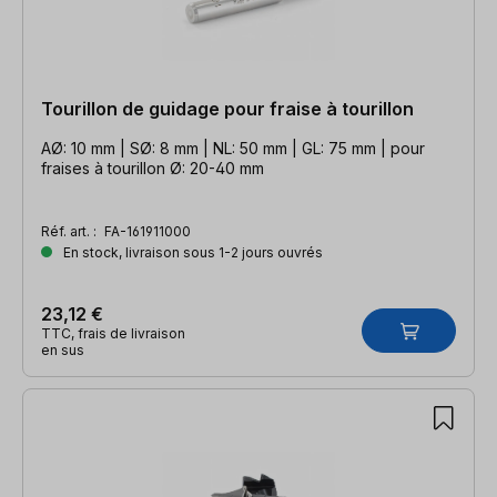
Tourillon de guidage pour fraise à tourillon
AØ: 10 mm | SØ: 8 mm | NL: 50 mm | GL: 75 mm | pour
fraises à tourillon Ø: 20-40 mm
Réf. art. :
FA-161911000
En stock, livraison sous 1-2 jours ouvrés
23,12 €
TTC, frais de livraison
en sus