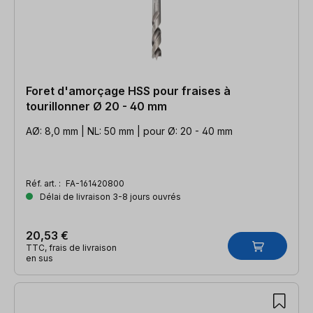
Foret d'amorçage HSS pour fraises à
tourillonner Ø 20 - 40 mm
AØ: 8,0 mm | NL: 50 mm | pour Ø: 20 - 40 mm
Réf. art. :
FA-161420800
Délai de livraison 3-8 jours ouvrés
20,53 €
TTC, frais de livraison
en sus