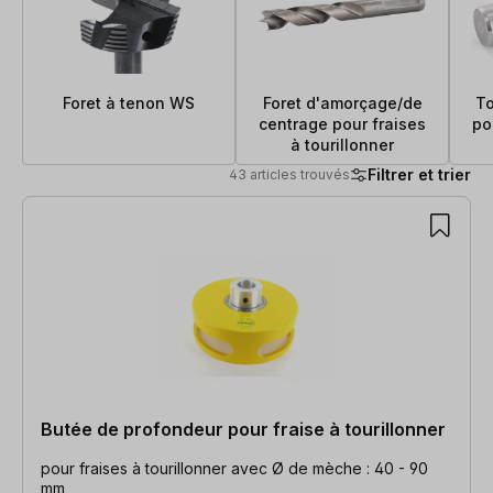
Foret à tenon WS
Foret d'amorçage/de
To
centrage pour fraises
po
à tourillonner
Filtrer et trier
43 articles trouvés
43 articles trouvés
Butée de profondeur pour fraise à tourillonner
pour fraises à tourillonner avec Ø de mèche : 40 - 90
mm