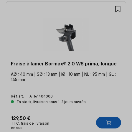
Fraise à lamer Bormax® 2.0 WS prima, longue
AØ : 40 mm | SØ : 13 mm | IØ : 10 mm | NL : 95 mm | GL :
145 mm
Réf. art. :
FA-161404000
En stock, livraison sous 1-2 jours ouvrés
129,50 €
TTC, frais de livraison
en sus