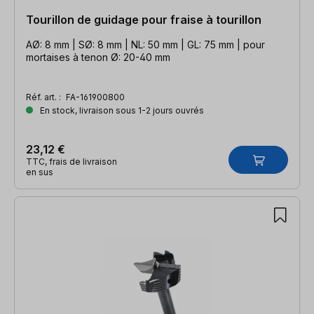
Tourillon de guidage pour fraise à tourillon
AØ: 8 mm | SØ: 8 mm | NL: 50 mm | GL: 75 mm | pour
mortaises à tenon Ø: 20-40 mm
Réf. art. :
FA-161900800
En stock, livraison sous 1-2 jours ouvrés
23,12 €
TTC, frais de livraison
en sus