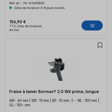
Réf. art. :
FA-161405800
Délai de livraison 3-8 jours ouvrés
156,90 €
TTC, frais de livraison
en sus
Fraise à lamer Bormax® 2.0 WS prima, longue
AØ:- 60 mm | SØ : 13 mm | IØ:- 10 mm- |- - NL : 100 mm |
GL:- 150- mm