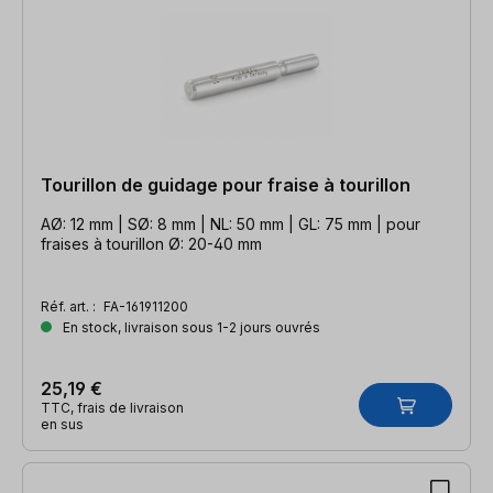
Tourillon de guidage pour fraise à tourillon
AØ: 12 mm | SØ: 8 mm | NL: 50 mm | GL: 75 mm | pour
fraises à tourillon Ø: 20-40 mm
Réf. art. :
FA-161911200
En stock, livraison sous 1-2 jours ouvrés
25,19 €
TTC, frais de livraison
en sus