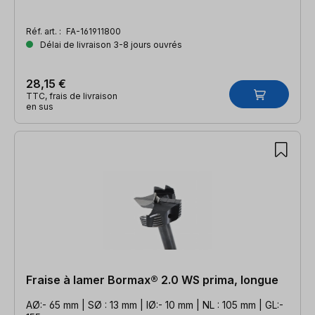
Réf. art. :
FA-161911800
Délai de livraison 3-8 jours ouvrés
28,15 €
TTC, frais de livraison
en sus
Fraise à lamer Bormax® 2.0 WS prima, longue
AØ:- 65 mm | SØ : 13 mm | IØ:- 10 mm | NL : 105 mm | GL:-