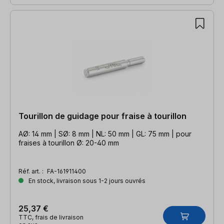
Tourillon de guidage pour fraise à tourillon
AØ: 14 mm | SØ: 8 mm | NL: 50 mm | GL: 75 mm | pour
fraises à tourillon Ø: 20-40 mm
Réf. art. :
FA-161911400
En stock, livraison sous 1-2 jours ouvrés
25,37 €
TTC, frais de livraison