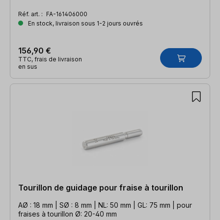
Réf. art. :
FA-161406000
En stock, livraison sous 1-2 jours ouvrés
156,90 €
TTC, frais de livraison
en sus
Tourillon de guidage pour fraise à tourillon
AØ : 18 mm | SØ : 8 mm | NL: 50 mm | GL: 75 mm | pour
fraises à tourillon Ø: 20-40 mm