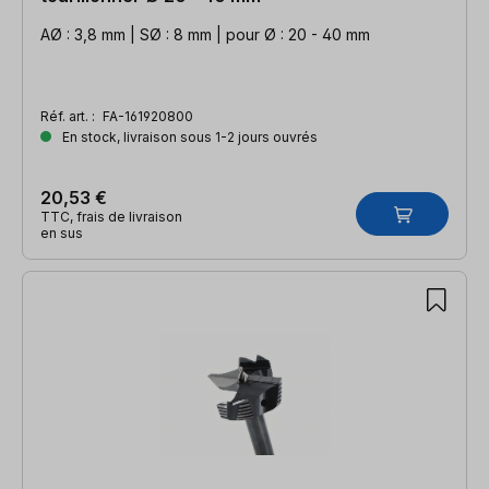
AØ : 3,8 mm | SØ : 8 mm | pour Ø : 20 - 40 mm
Réf. art. :
FA-161920800
En stock, livraison sous 1-2 jours ouvrés
20,53 €
TTC, frais de livraison
en sus