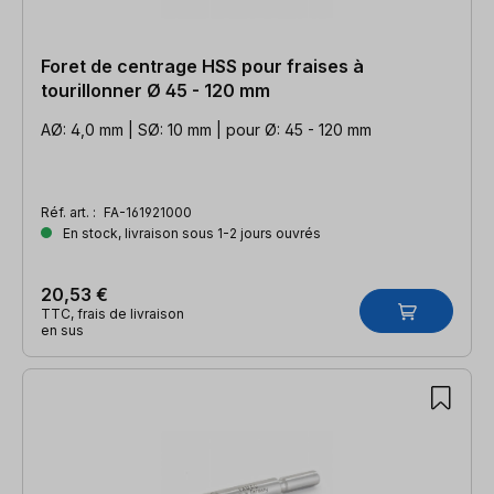
Foret de centrage HSS pour fraises à
tourillonner Ø 45 - 120 mm
AØ: 4,0 mm | SØ: 10 mm | pour Ø: 45 - 120 mm
Réf. art. :
FA-161921000
En stock, livraison sous 1-2 jours ouvrés
20,53 €
TTC, frais de livraison
en sus