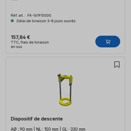
Réf. art. :
FA-161910000
Délai de livraison 3-8 jours ouvrés
157,84 €
TTC, frais de livraison
en sus
Dispositif de descente
AØ : 90 mm | NL : 150 mm | GL : 330 mm