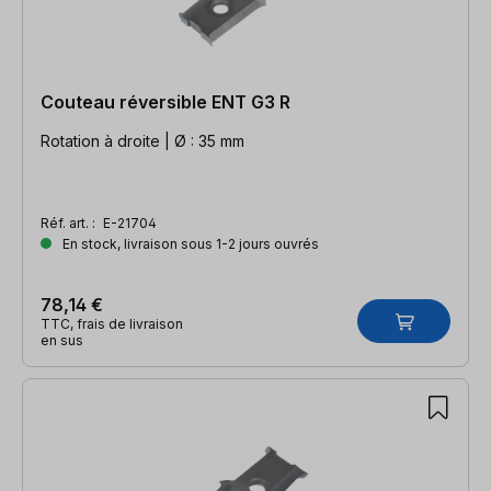
Couteau réversible ENT G3 R
Rotation à droite | Ø : 35 mm
Réf. art. :
E-21704
En stock, livraison sous 1-2 jours ouvrés
78,14 €
TTC, frais de livraison
en sus