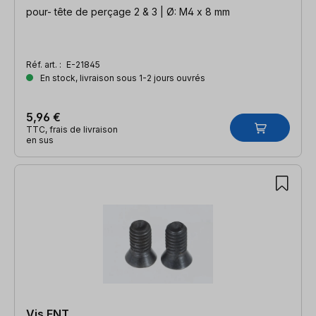
pour- tête de perçage 2 & 3 | Ø: M4 x 8 mm
Réf. art. :
E-21845
En stock, livraison sous 1-2 jours ouvrés
5,96 €
TTC, frais de livraison
en sus
Vis ENT