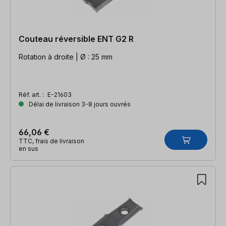
Couteau réversible ENT G2 R
Rotation à droite | Ø : 25 mm
Réf. art. :
E-21603
Délai de livraison 3-8 jours ouvrés
66,06 €
TTC, frais de livraison
en sus