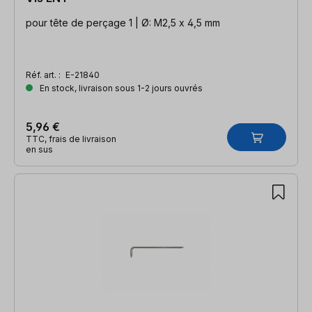
pour tête de perçage 1 | Ø: M2,5 x 4,5 mm
Réf. art. :
E-21840
En stock, livraison sous 1-2 jours ouvrés
5,96 €
TTC, frais de livraison
en sus