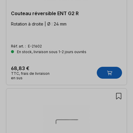
Couteau réversible ENT G2 R
Rotation à droite | Ø : 24 mm
Réf. art. :
E-21602
En stock, livraison sous 1-2 jours ouvrés
68,83 €
TTC, frais de livraison
en sus