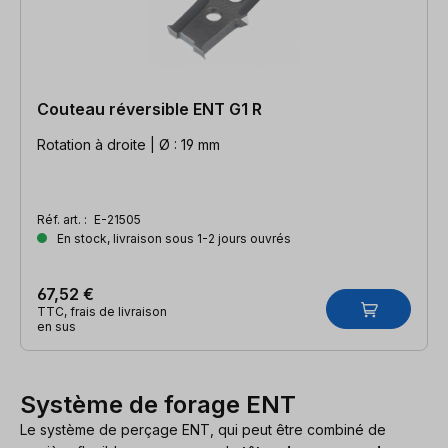
Couteau réversible ENT G1 R
Rotation à droite | Ø : 19 mm
Réf. art. :
E-21505
En stock, livraison sous 1-2 jours ouvrés
67,52 €
TTC, frais de livraison
en sus
Système de forage ENT
Le système de perçage ENT, qui peut être combiné de