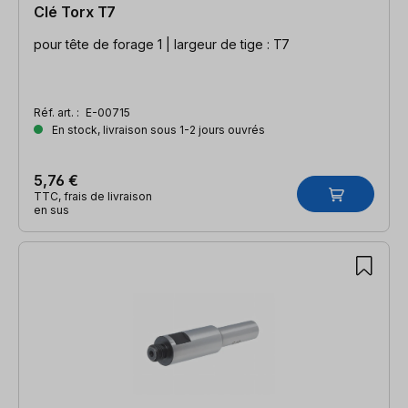
Clé Torx T7
pour tête de forage 1 | largeur de tige : T7
Réf. art. :
E-00715
En stock, livraison sous 1-2 jours ouvrés
5,76 €
TTC, frais de livraison
en sus