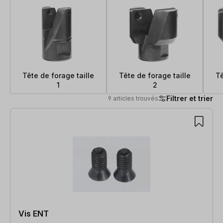
Tête de forage taille
Tête de forage taille
Tê
1
2
Filtrer et trier
9 articles trouvés
9 articles trouvés
Vis ENT