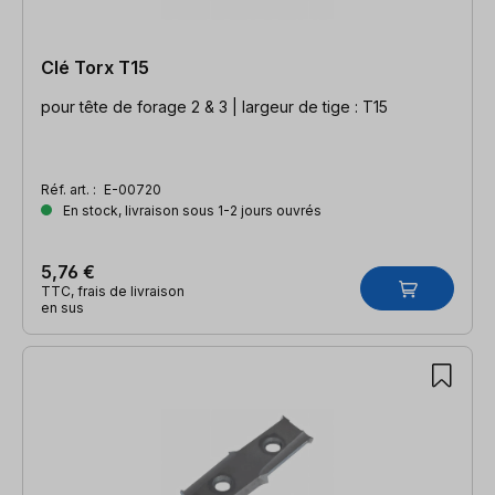
Clé Torx T15
pour tête de forage 2 & 3 | largeur de tige : T15
Réf. art. :
E-00720
En stock, livraison sous 1-2 jours ouvrés
5,76 €
TTC, frais de livraison
en sus