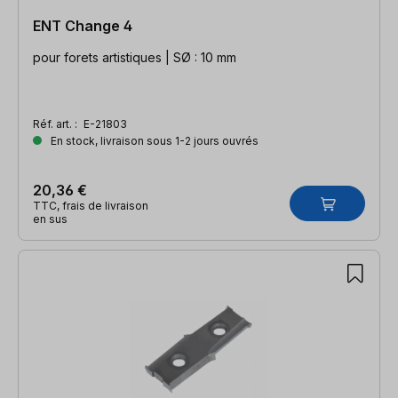
ENT Change 4
pour forets artistiques | SØ : 10 mm
Réf. art. :
E-21803
En stock, livraison sous 1-2 jours ouvrés
20,36 €
TTC, frais de livraison
en sus