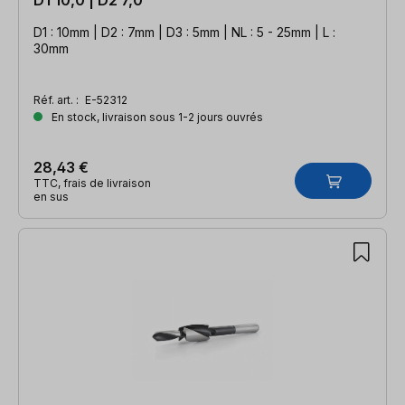
D1 : 10mm | D2 : 7mm | D3 : 5mm | NL : 5 - 25mm | L :
30mm
Réf. art. :
E-52312
En stock, livraison sous 1-2 jours ouvrés
28,43 €
TTC, frais de livraison
en sus