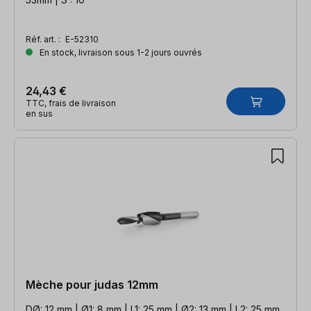
Réf. art. :
E-52310
En stock, livraison sous 1-2 jours ouvrés
24,43 €
TTC, frais de livraison
en sus
Mèche pour judas 12mm
DØ: 12 mm | Ø1: 8 mm | L1: 25 mm | Ø2: 13 mm | L2: 25 mm