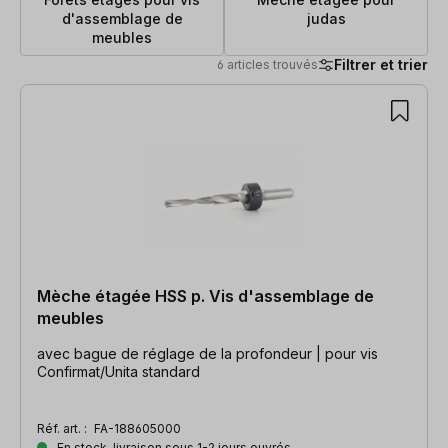
d'assemblage de
judas
meubles
Filtrer et trier
6 articles trouvés
6 articles trouvés
Mèche étagée HSS p. Vis d'assemblage de
meubles
avec bague de réglage de la profondeur | pour vis
Confirmat/Unita standard
Réf. art. :
FA-188605000
En stock, livraison sous 1-2 jours ouvrés