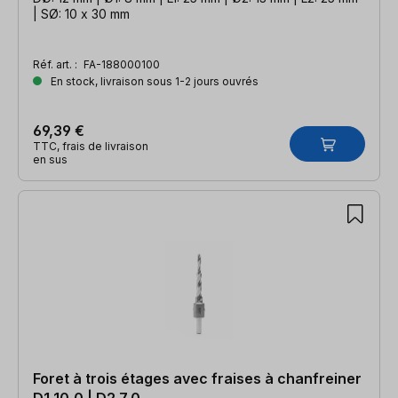
| SØ: 10 x 30 mm
Réf. art. :
FA-188000100
En stock, livraison sous 1-2 jours ouvrés
69,39 €
TTC, frais de livraison
en sus
Foret à trois étages avec fraises à chanfreiner
D1 10,0 | D2 7,0