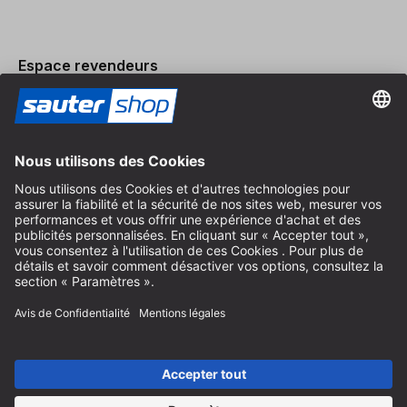
Espace revendeurs
Devenir revendeur
Mentions légales
Conditions Générales
Protection des Données
Paramètres des Cookies
© 2026 sauter GmbH
TVA incl. / frais de port en sus
* livraison gratuite à partir de 150 euros d'achat en Allemagne pour
les tailles de colis standard, hors articles encombrants et fret
Selon le pays de livraison, la TVA peut varier lors du paiement.