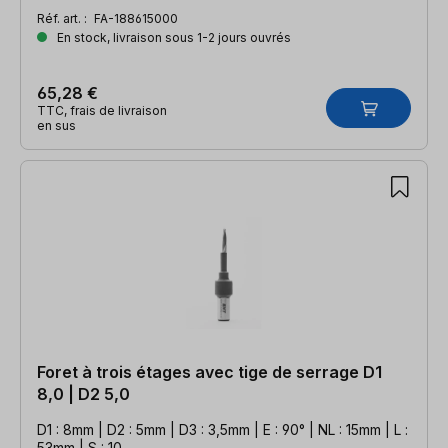
Réf. art. :
FA-188615000
En stock, livraison sous 1-2 jours ouvrés
65,28 €
TTC, frais de livraison
en sus
Foret à trois étages avec tige de serrage D1
8,0 | D2 5,0
D1 : 8mm | D2 : 5mm | D3 : 3,5mm | E : 90° | NL : 15mm | L :
53mm | S : 10