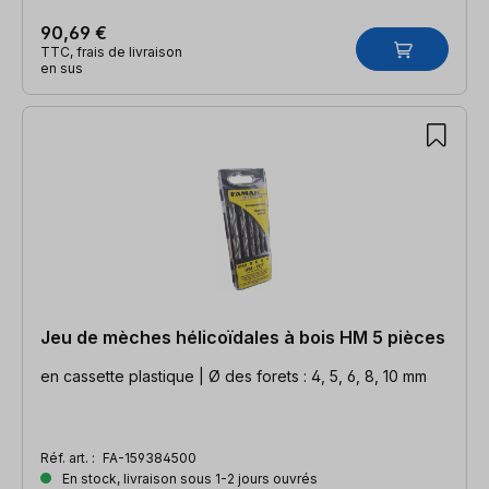
90,69 €
TTC, frais de livraison
en sus
Jeu de mèches hélicoïdales à bois HM 5 pièces
en cassette plastique | Ø des forets : 4, 5, 6, 8, 10 mm
Réf. art. :
FA-159384500
En stock, livraison sous 1-2 jours ouvrés