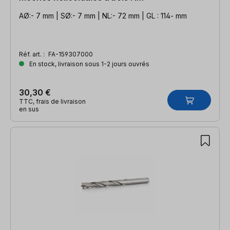
AØ:- 7 mm | SØ:- 7 mm | NL:- 72 mm | GL : 114- mm
Réf. art. :
FA-159307000
En stock, livraison sous 1-2 jours ouvrés
30,30 €
TTC, frais de livraison
en sus