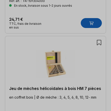
Réf. art. :
FA-159304000
En stock, livraison sous 1-2 jours ouvrés
24,71 €
TTC, frais de livraison
en sus
Jeu de mèches hélicoïdales à bois HM 7 pièces
en coffret bois | Ø de mèche : 3, 4, 5, 6, 8, 10, 12- mm