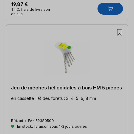
19,87 €
TTC, frais de livraison
en sus
Jeu de mèches hélicoïdales à bois HM 5 pièces
en cassette | Ø des forets : 3, 4, 5, 6, 8 mm
Réf. art. :
FA-159380500
En stock, livraison sous 1-2 jours ouvrés