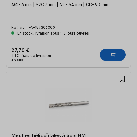
AØ:- 6 mm | SØ : 6 mm | NL:- 54 mm | GL:- 90 mm
Réf. art. :
FA-159306000
En stock, livraison sous 1-2 jours ouvrés
27,70 €
TTC, frais de livraison
en sus
Mèches hélicoïdales à bois HM