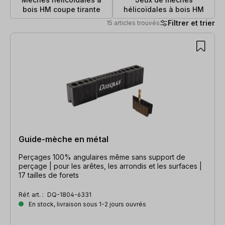
bois HM coupe tirante
hélicoïdales à bois HM
Filtrer et trier
15 articles trouvés
15 articles trouvés
Guide-mèche en métal
Perçages 100% angulaires même sans support de
perçage | pour les arêtes, les arrondis et les surfaces |
17 tailles de forets
Réf. art. :
DQ-1804-6331
En stock, livraison sous 1-2 jours ouvrés