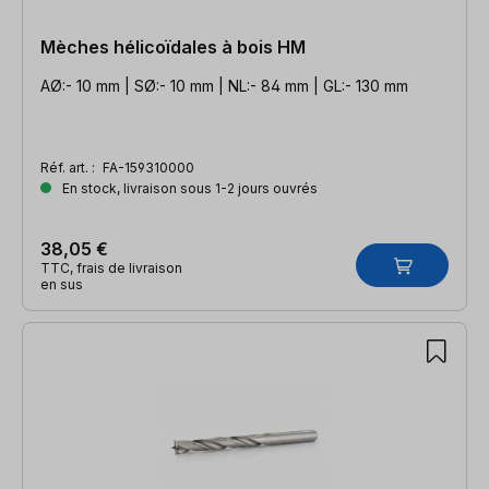
Mèches hélicoïdales à bois HM
AØ:- 10 mm | SØ:- 10 mm | NL:- 84 mm | GL:- 130 mm
Réf. art. :
FA-159310000
En stock, livraison sous 1-2 jours ouvrés
38,05 €
TTC, frais de livraison
en sus