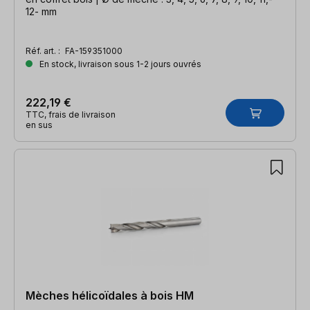
12- mm
Réf. art. :
FA-159351000
En stock, livraison sous 1-2 jours ouvrés
222,19 €
TTC, frais de livraison
en sus
Mèches hélicoïdales à bois HM