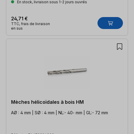
En stock, livraison sous 1-2 jours ouvrés
24,71 €
TTC, frais de livraison
en sus
Mèches hélicoïdales à bois HM
AØ : 4 mm | SØ : 4 mm | NL:- 40- mm | GL:- 72 mm