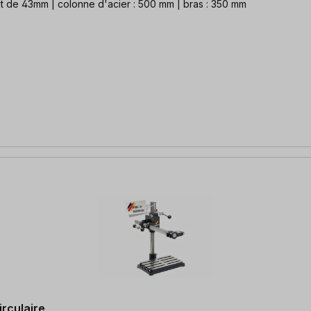
 de 43mm | colonne d'acier : 500 mm | bras : 350 mm
irculaire