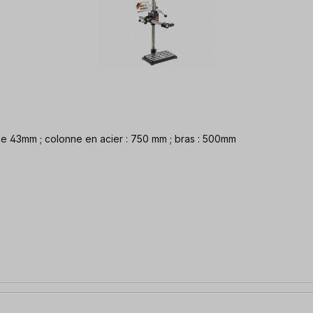
it d'une perceuse à colonne logement de 43mm ; colonne en acier : 750 mm ; bras : 500mm