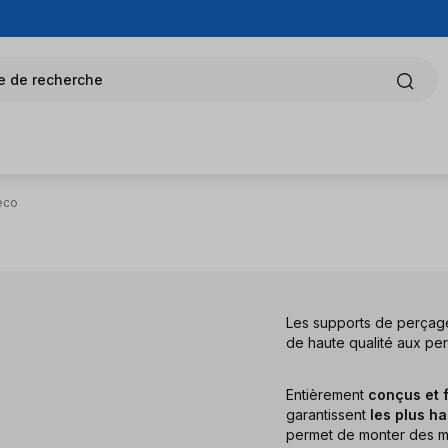
e de recherche
eco
Les supports de perçage
de haute qualité aux pe
Entièrement
conçus et 
garantissent
les plus h
permet de monter des mo