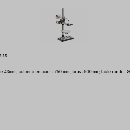
aire
43mm ; colonne en acier : 750 mm ; bras : 500mm ; table ronde : Ø 