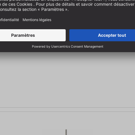
table circulaire