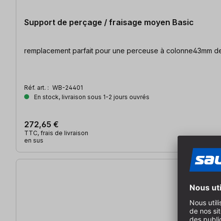
Support de perçage / fraisage moyen Basic
remplacement parfait pour une perceuse à colonne43mm de r
Réf. art. :
WB-24401
En stock, livraison sous 1-2 jours ouvrés
272,65 €
TTC, frais de livraison
en sus