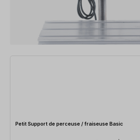
20 articles trouvés
Petit Support de perceuse / fraiseuse Basic