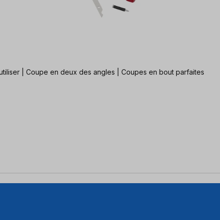
rfaitement fermés dans chaque coin Facile à utiliser | Coupe en deux des angles | Coupes en bout parfaites