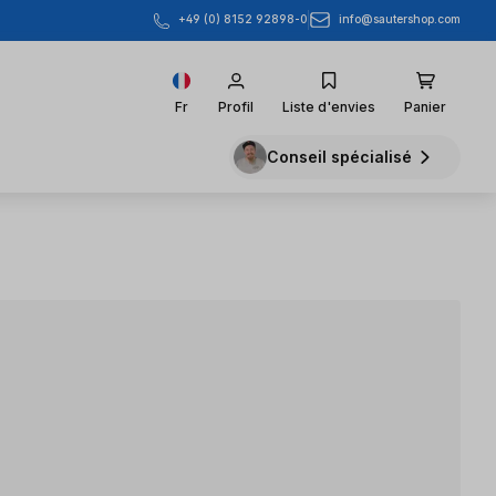
info@sautershop.com
+49 (0) 8152 92898-0
Fr
Profil
Liste d'envies
Panier
Conseil spécialisé