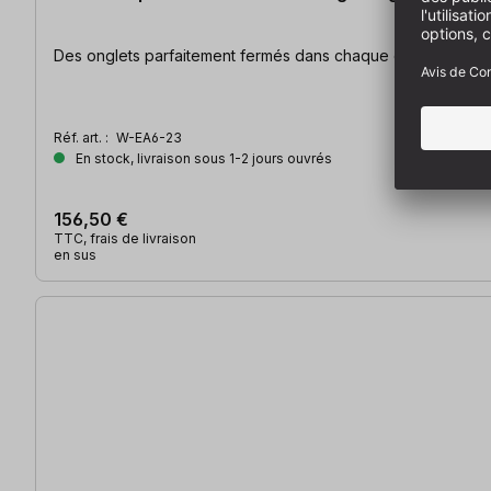
Des onglets parfaitement fermés dans chaque coin | Facile à
Réf. art. :
W-EA6-23
En stock, livraison sous 1-2 jours ouvrés
156,50 €
TTC, frais de livraison
en sus