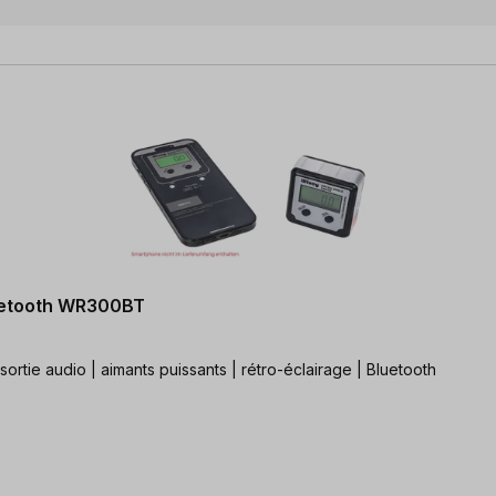
luetooth WR300BT
sortie audio | aimants puissants | rétro-éclairage | Bluetooth