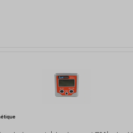
nétique