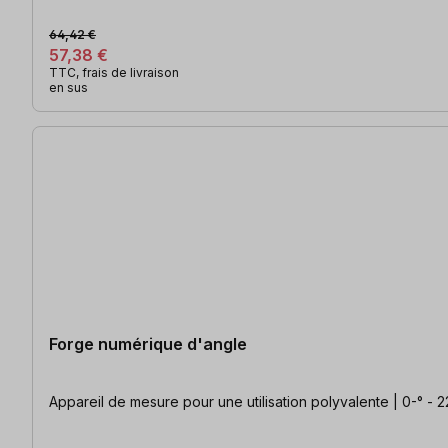
64,42 €
57,38 €
TTC, frais de livraison
en sus
Forge numérique d'angle
Appareil de mesure pour une utilisation polyvalente | 0-° - 2