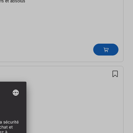
fs et absolus