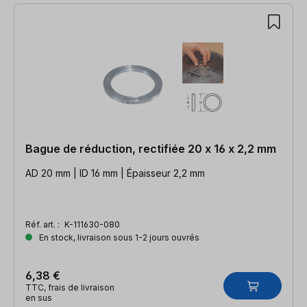
Bague de réduction, rectifiée 20 x 16 x 2,2 mm
AD 20 mm | ID 16 mm | Épaisseur 2,2 mm
Réf. art. :
K-111630-080
En stock, livraison sous 1-2 jours ouvrés
6,38 €
TTC, frais de livraison
en sus