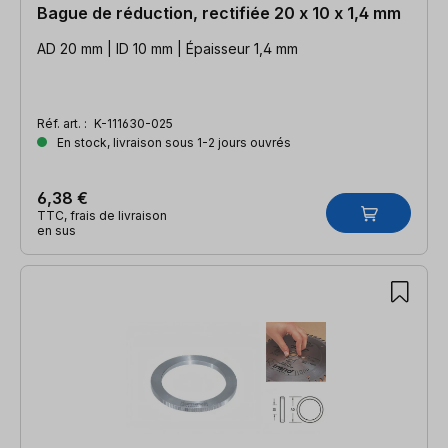
Bague de réduction, rectifiée 20 x 10 x 1,4 mm
AD 20 mm | ID 10 mm | Épaisseur 1,4 mm
Réf. art. :
K-111630-025
En stock, livraison sous 1-2 jours ouvrés
6,38 €
TTC, frais de livraison
en sus