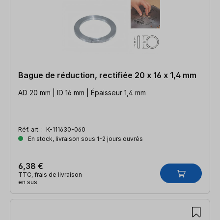
Bague de réduction, rectifiée 20 x 16 x 1,4 mm
AD 20 mm | ID 16 mm | Épaisseur 1,4 mm
Réf. art. :
K-111630-060
En stock, livraison sous 1-2 jours ouvrés
6,38 €
TTC, frais de livraison
en sus