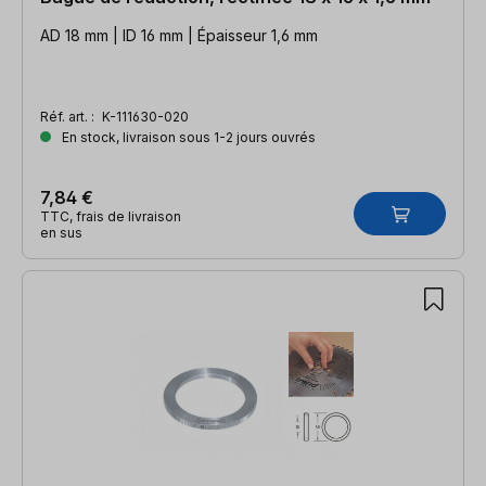
AD 18 mm | ID 16 mm | Épaisseur 1,6 mm
Réf. art. :
K-111630-020
En stock, livraison sous 1-2 jours ouvrés
7,84 €
TTC, frais de livraison
en sus