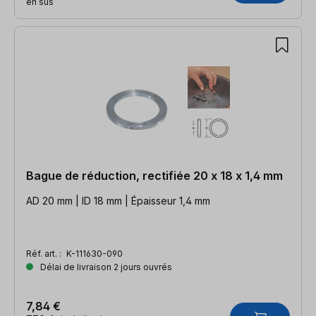
en sus
Bague de réduction, rectifiée 20 x 18 x 1,4 mm
AD 20 mm | ID 18 mm | Épaisseur 1,4 mm
Réf. art. :
K-111630-090
Délai de livraison 2 jours ouvrés
7,84 €