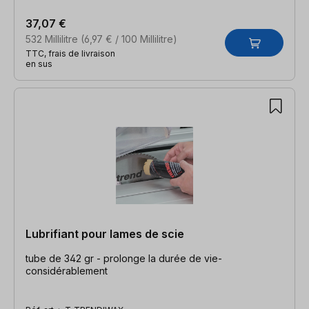
37,07 €
532 Millilitre
(6,97 € / 100 Millilitre)
TTC, frais de livraison
en sus
Lubrifiant pour lames de scie
tube de 342 gr - prolonge la durée de vie-
considérablement