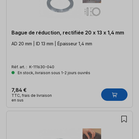
Bague de réduction, rectifiée 20 x 13 x 1,4 mm
AD 20 mm | ID 13 mm | Épaisseur 1,4 mm
Réf. art. :
K-111630-040
En stock, livraison sous 1-2 jours ouvrés
7,84 €
TTC, frais de livraison
en sus