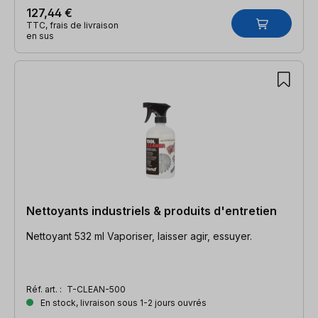
127,44 €
TTC, frais de livraison
en sus
Nettoyants industriels & produits d'entretien
Nettoyant 532 ml Vaporiser, laisser agir, essuyer.
Réf. art. :
T-CLEAN-500
En stock, livraison sous 1-2 jours ouvrés