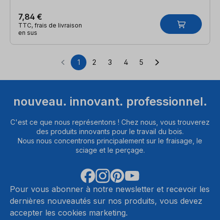
7,84 €
TTC, frais de livraison
en sus
1
2
3
4
5
Page
Page
Page
Page
Page
nouveau. innovant. professionnel.
C'est ce que nous représentons ! Chez nous, vous trouverez
des produits innovants pour le travail du bois.
Nous nous concentrons principalement sur le fraisage, le
sciage et le perçage.
Pour vous abonner à notre newsletter et recevoir les
dernières nouveautés sur nos produits, vous devez
accepter les cookies marketing.