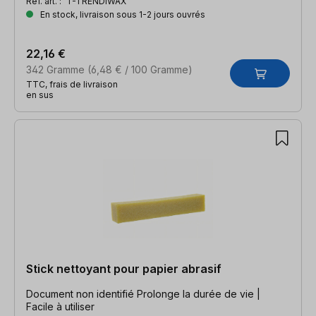
Réf. art. :
T-TRENDIWAX
En stock, livraison sous 1-2 jours ouvrés
22,16 €
342 Gramme
(6,48 € / 100 Gramme)
TTC, frais de livraison
en sus
Stick nettoyant pour papier abrasif
Document non identifié Prolonge la durée de vie |
Facile à utiliser