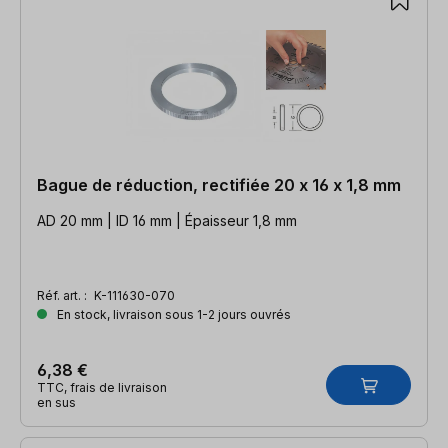
Bague de réduction, rectifiée 20 x 16 x 1,8 mm
AD 20 mm | ID 16 mm | Épaisseur 1,8 mm
Réf. art. :
K-111630-070
En stock, livraison sous 1-2 jours ouvrés
6,38 €
TTC, frais de livraison
en sus