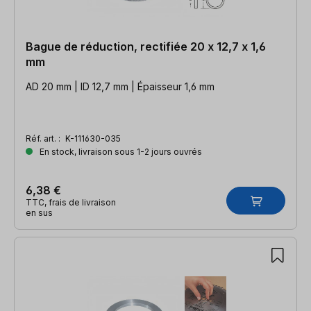
Bague de réduction, rectifiée 20 x 12,7 x 1,6
mm
AD 20 mm | ID 12,7 mm | Épaisseur 1,6 mm
Réf. art. :
K-111630-035
En stock, livraison sous 1-2 jours ouvrés
6,38 €
TTC, frais de livraison
en sus