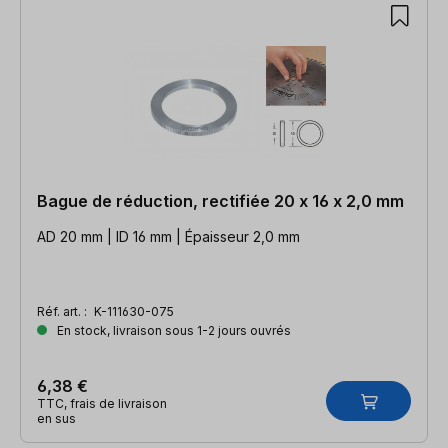
Bague de réduction, rectifiée 20 x 16 x 2,0 mm
AD 20 mm | ID 16 mm | Épaisseur 2,0 mm
Réf. art. :
K-111630-075
En stock, livraison sous 1-2 jours ouvrés
6,38 €
TTC, frais de livraison
en sus