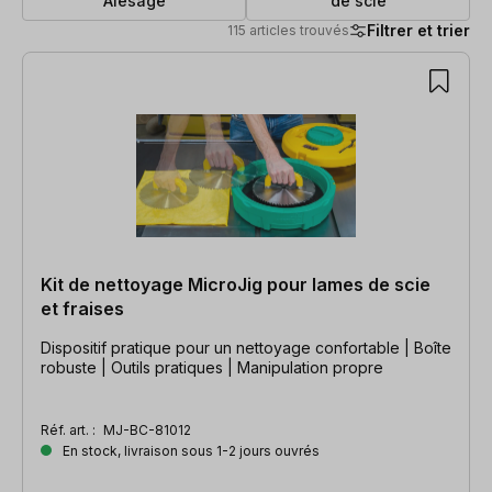
Alésage
de scie
Filtrer et trier
115 articles trouvés
115 articles trouvés
Kit de nettoyage MicroJig pour lames de scie
et fraises
Dispositif pratique pour un nettoyage confortable | Boîte
robuste | Outils pratiques | Manipulation propre
Réf. art. :
MJ-BC-81012
En stock, livraison sous 1-2 jours ouvrés