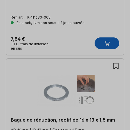
Réf. art. :
K-111630-005
En stock, livraison sous 1-2 jours ouvrés
7,84 €
TTC, frais de livraison
en sus
Bague de réduction, rectifiée 16 x 13 x 1,5 mm