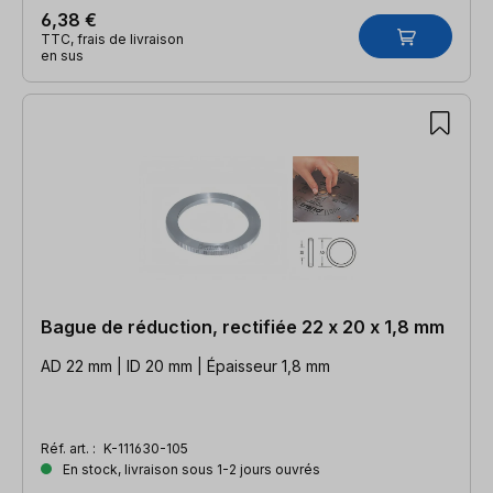
6,38 €
TTC, frais de livraison
en sus
Bague de réduction, rectifiée 22 x 20 x 1,8 mm
AD 22 mm | ID 20 mm | Épaisseur 1,8 mm
Réf. art. :
K-111630-105
En stock, livraison sous 1-2 jours ouvrés