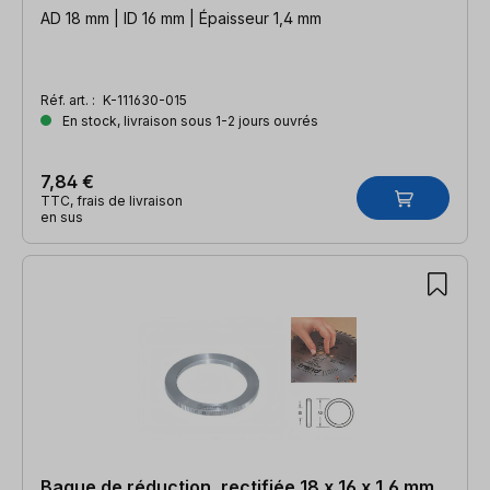
AD 18 mm | ID 16 mm | Épaisseur 1,4 mm
Réf. art. :
K-111630-015
En stock, livraison sous 1-2 jours ouvrés
7,84 €
TTC, frais de livraison
en sus
Bague de réduction, rectifiée 18 x 16 x 1,6 mm