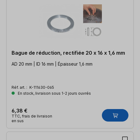
Bague de réduction, rectifiée 20 x 16 x 1,6 mm
AD 20 mm | ID 16 mm | Épaisseur 1,6 mm
Réf. art. :
K-111630-065
En stock, livraison sous 1-2 jours ouvrés
6,38 €
TTC, frais de livraison
en sus