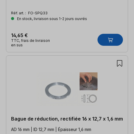
Réf. art. :
FO-SPQ33
En stock, livraison sous 1-2 jours ouvrés
14,65 €
TTC, frais de livraison
en sus
Bague de réduction, rectifiée 16 x 12,7 x 1,6 mm
AD 16 mm | ID 12,7 mm | Épaisseur 1,6 mm