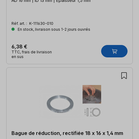
AD 16 mm | ID 13 mm | Épaisseur 1,5 mm
Réf. art. :
K-111630-010
En stock, livraison sous 1-2 jours ouvrés
6,38 €
TTC, frais de livraison
en sus
Bague de réduction, rectifiée 18 x 16 x 1,4 mm