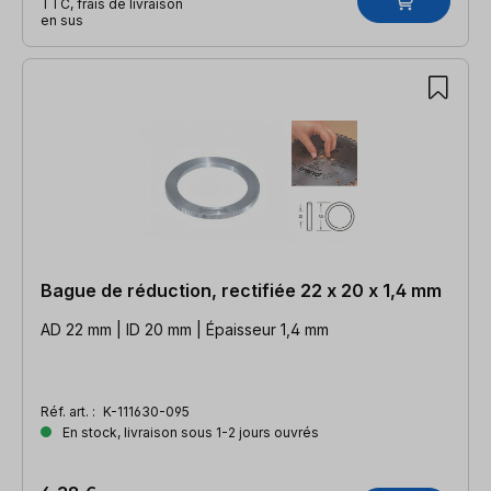
TTC, frais de livraison
en sus
Bague de réduction, rectifiée 22 x 20 x 1,4 mm
AD 22 mm | ID 20 mm | Épaisseur 1,4 mm
Réf. art. :
K-111630-095
En stock, livraison sous 1-2 jours ouvrés