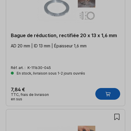
Bague de réduction, rectifiée 20 x 13 x 1,6 mm
AD 20 mm | ID 13 mm | Épaisseur 1,6 mm
Réf. art. :
K-111630-045
En stock, livraison sous 1-2 jours ouvrés
7,84 €
TTC, frais de livraison
en sus