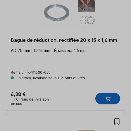
Bague de réduction, rectifiée 20 x 15 x 1,6 mm
AD 20 mm | ID 15 mm | Épaisseur 1,6 mm
Réf. art. :
K-111630-055
En stock, livraison sous 1-2 jours ouvrés
6,38 €
TTC, frais de livraison
en sus