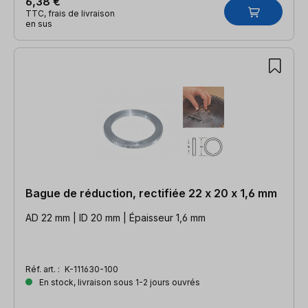
6,38 €
TTC, frais de livraison
en sus
Bague de réduction, rectifiée 22 x 20 x 1,6 mm
AD 22 mm | ID 20 mm | Épaisseur 1,6 mm
Réf. art. :
K-111630-100
En stock, livraison sous 1-2 jours ouvrés