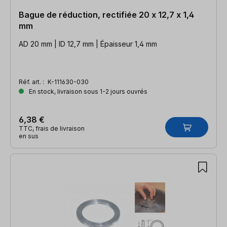
Bague de réduction, rectifiée 20 x 12,7 x 1,4
mm
AD 20 mm | ID 12,7 mm | Épaisseur 1,4 mm
Réf. art. :
K-111630-030
En stock, livraison sous 1-2 jours ouvrés
6,38 €
TTC, frais de livraison
en sus