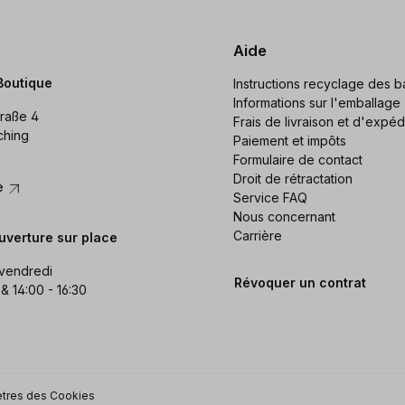
Aide
Boutique
Instructions recyclage des ba
Informations sur l'emballage
raße 4
Frais de livraison et d'expéd
ching
Paiement et impôts
Formulaire de contact
Droit de rétractation
re
Service FAQ
Nous concernant
Carrière
uverture sur place
 vendredi
Révoquer un contrat
 & 14:00 - 16:30
tres des Cookies