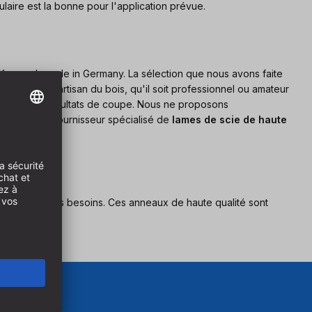
laire est la bonne pour l'application prévue.
Karnasch made in Germany. La sélection que nous avons faite
ois. Chaque artisan du bois, qu'il soit professionnel ou amateur
 les meilleurs résultats de coupe. Nous ne proposons
en tant que fournisseur spécialisé de
lames de scie de haute
 adaptée à vos besoins. Ces anneaux de haute qualité sont