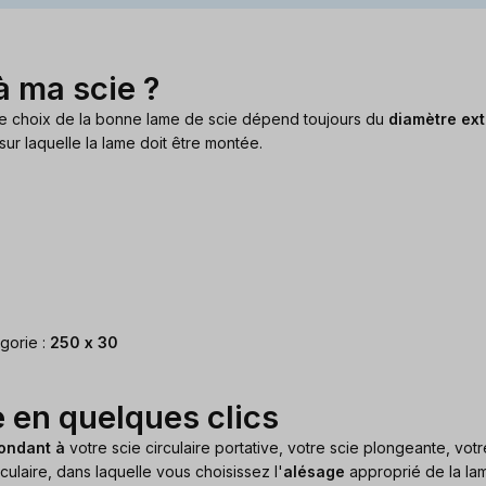
à ma scie ?
 le choix de la bonne lame de scie dépend toujours du
diamètre ext
sur laquelle la lame doit être montée.
gorie :
250 x 30
 en quelques clics
pondant à
votre scie circulaire portative, votre scie plongeante, votre
ulaire, dans laquelle vous choisissez l'
alésage
approprié de la lam