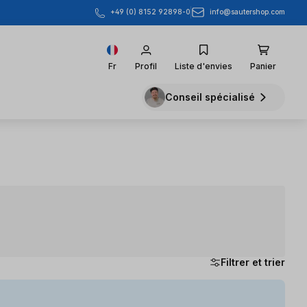
info@sautershop.com
+49 (0) 8152 92898-0
Fr
Profil
Liste d'envies
Panier
Conseil spécialisé
Filtrer et trier