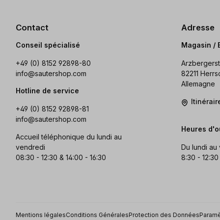
Contact
Adresse
Conseil spécialisé
Magasin / 
+49 (0) 8152 92898-80
Arzbergerst
info@sautershop.com
82211 Herrs
Allemagne
Hotline de service
Itinérai
+49 (0) 8152 92898-81
info@sautershop.com
Heures d'o
Accueil téléphonique du lundi au
vendredi
Du lundi au
08:30 - 12:30 & 14:00 - 16:30
8:30 - 12:30
Mentions légales
Conditions Générales
Protection des Données
Paramè