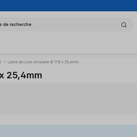
e de recherche
0
/
Lame de scie circulaire Ø 178 x 25,4mm
8 x 25,4mm