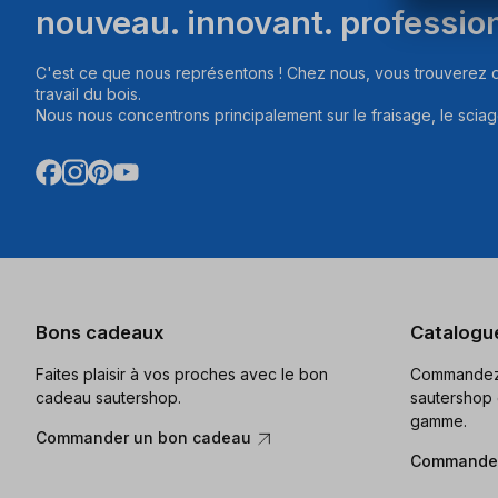
nouveau. innovant. professio
C'est ce que nous représentons ! Chez nous, vous trouverez d
travail du bois.
Nous nous concentrons principalement sur le fraisage, le sciag
Bons cadeaux
Catalogu
Faites plaisir à vos proches avec le bon
Commandez 
cadeau sautershop.
sautershop 
gamme.
Commander un bon cadeau
Commander