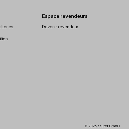
Espace revendeurs
tteries
Devenir revendeur
ition
© 2026 sauter GmbH