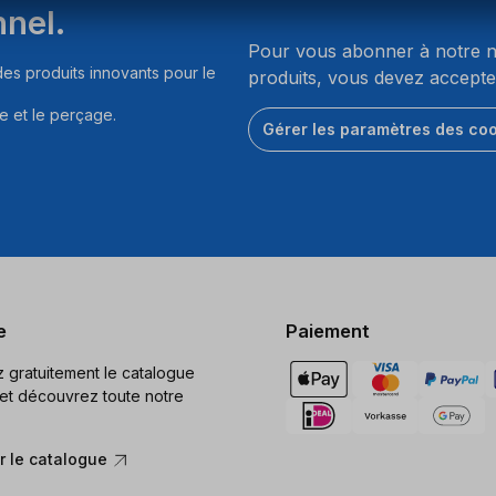
nnel.
Pour vous abonner à notre ne
es produits innovants pour le
produits, vous devez accepte
e et le perçage.
Gérer les paramètres des co
e
Paiement
gratuitement le catalogue
et découvrez toute notre
 le catalogue