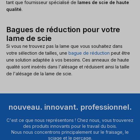
tant que fournisseur spécialisé de
lames de scie de haute
qualité
.
Bagues de réduction pour votre
lame de scie
Si vous ne trouvez pas la lame que vous souhaitez dans
votre sélection de tailles, une
bague de réduction
peut être
une solution adaptée à vos besoins. Ces anneaux de haute
qualité sont insérés dans l'alésage et réduisent ainsi la taille
de l'alésage de la lame de scie.
nouveau. innovant. professionnel.
C'est ce que nous représentons ! Chez nous, vous trouverez
des produits innovants pour le travail du bois.
Nous nous concentrons principalement sur le fraisage, le
sciage et le perçage.