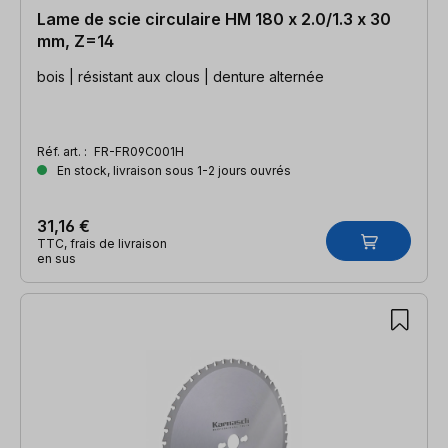
Lame de scie circulaire HM 180 x 2.0/1.3 x 30
mm, Z=14
bois | résistant aux clous | denture alternée
Réf. art. :
FR-FR09C001H
En stock, livraison sous 1-2 jours ouvrés
31,16 €
TTC, frais de livraison
en sus