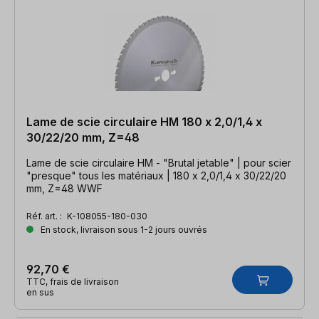
Lame de scie circulaire HM 180 x 2,0/1,4 x
30/22/20 mm, Z=48
Lame de scie circulaire HM - "Brutal jetable" | pour scier
"presque" tous les matériaux | 180 x 2,0/1,4 x 30/22/20
mm, Z=48 WWF
Réf. art. :
K-108055-180-030
En stock, livraison sous 1-2 jours ouvrés
92,70 €
TTC, frais de livraison
en sus