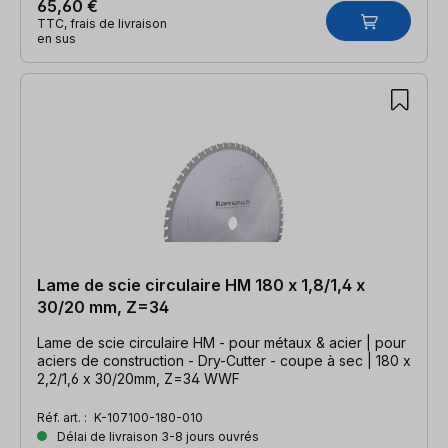
65,60 €
TTC, frais de livraison
en sus
Lame de scie circulaire HM 180 x 1,8/1,4 x
30/20 mm, Z=34
Lame de scie circulaire HM - pour métaux & acier | pour
aciers de construction - Dry-Cutter - coupe à sec | 180 x
2,2/1,6 x 30/20mm, Z=34 WWF
Réf. art. :
K-107100-180-010
Délai de livraison 3-8 jours ouvrés