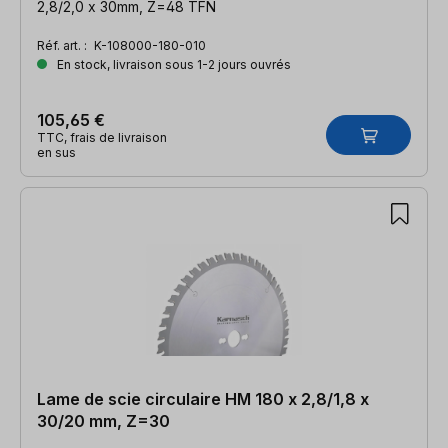
2,8/2,0 x 30mm, Z=48 TFN
Réf. art. :
K-108000-180-010
En stock, livraison sous 1-2 jours ouvrés
105,65 €
TTC, frais de livraison
en sus
Lame de scie circulaire HM 180 x 2,8/1,8 x
30/20 mm, Z=30