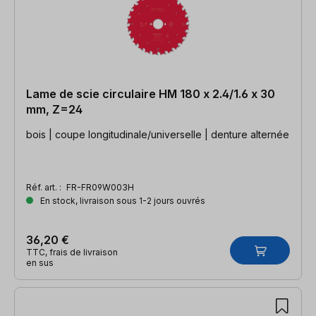
Lame de scie circulaire HM 180 x 2.4/1.6 x 30
mm, Z=24
bois | coupe longitudinale/universelle | denture alternée
Réf. art. :
FR-FR09W003H
En stock, livraison sous 1-2 jours ouvrés
36,20 €
TTC, frais de livraison
en sus