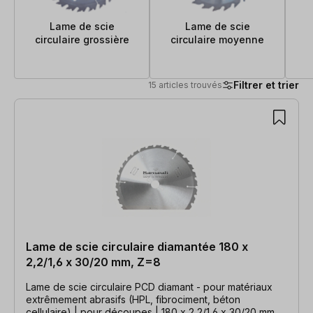
Lame de scie
Lame de scie
circulaire grossière
circulaire moyenne
Filtrer et trier
15 articles trouvés
15 articles trouvés
Lame de scie circulaire diamantée 180 x
2,2/1,6 x 30/20 mm, Z=8
Lame de scie circulaire PCD diamant - pour matériaux
extrêmement abrasifs (HPL, fibrociment, béton
cellulaire) | pour découpes | 180 x 2,2/1,6 x 30/20 mm,