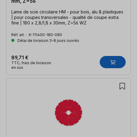
mm, Z=56
Lame de scie circulaire HM - pour bois, alu & plastiques
| pour coupes transversales - qualité de coupe extra
fine | 180 x 2,8/1,8 x 30mm, Z=56 WZ
Réf. art. :
K-111400-180-080
Délai de livraison 3-8 jours ouvrés
89,71 €
TTC, frais de livraison
en sus