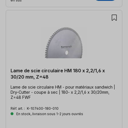
en sus
Lame de scie circulaire HM 180 x 2,2/1,6 x
30/20 mm, Z=48
Lame de scie circulaire HM - pour matériaux sandwich |
Dry-Cutter - coupe à sec | 180- x 2,2/1,6 x 30/20mm,
Z=48 FWF
Réf. art. :
K-107400-180-010
En stock, livraison sous 1-2 jours ouvrés