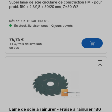
Super lame de scie circulaire de construction HM - pour
probl. 180 x 2,8/1,8 x 30/20 mm, Z=30 WZ
Réf. art. :
K-111260-180-010
En stock, livraison sous 1-2 jours ouvrés
76,74 €
TTC, frais de livraison
en sus
Lame de scie à rainurer - Fraise à rainurer 180