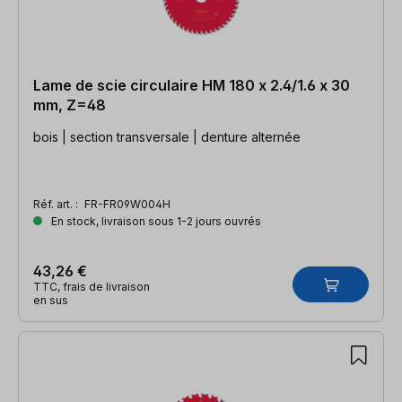
Lame de scie circulaire HM 180 x 2.4/1.6 x 30
mm, Z=48
bois | section transversale | denture alternée
Réf. art. :
FR-FR09W004H
En stock, livraison sous 1-2 jours ouvrés
43,26 €
TTC, frais de livraison
en sus