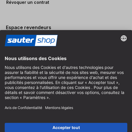
Révoquer un contrat
Espace revendeurs
Devenir revendeur
Mentions légales
Conditions Générales
Protection des Données
Paramètres des Cookies
© 2026 sauter GmbH
TVA incl. / frais de port en sus
* livraison gratuite à partir de 150 euros d'achat en Allemagne pour