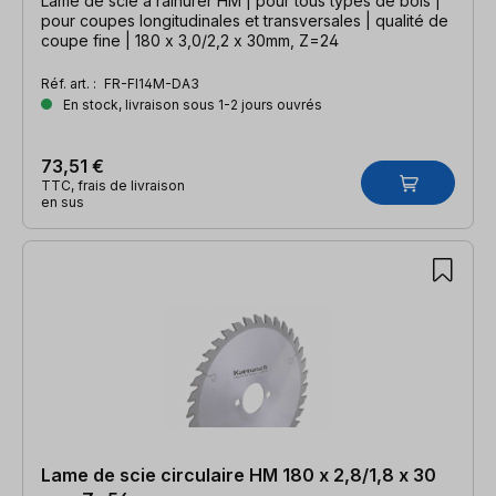
Lame de scie à rainurer HM | pour tous types de bois |
pour coupes longitudinales et transversales | qualité de
coupe fine | 180 x 3,0/2,2 x 30mm, Z=24
Réf. art. :
FR-FI14M-DA3
En stock, livraison sous 1-2 jours ouvrés
73,51 €
TTC, frais de livraison
en sus
Lame de scie circulaire HM 180 x 2,8/1,8 x 30