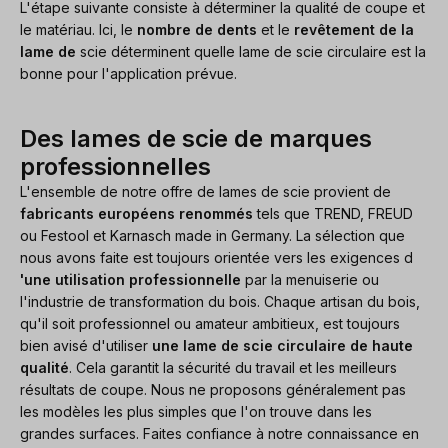
L'étape suivante consiste à déterminer la qualité de coupe et
le matériau. Ici, le
nombre de dents
et le
revêtement de la
lame de
scie déterminent quelle lame de scie circulaire est la
bonne pour l'application prévue.
Des lames de scie de marques
professionnelles
L'ensemble de notre offre de lames de scie provient de
fabricants européens renommés
tels que TREND, FREUD
ou Festool et Karnasch made in Germany. La sélection que
nous avons faite est toujours orientée vers les exigences d
'une utilisation professionnelle
par la menuiserie ou
l'industrie de transformation du bois. Chaque artisan du bois,
qu'il soit professionnel ou amateur ambitieux, est toujours
bien avisé d'utiliser
une lame de scie circulaire de haute
qualité
. Cela garantit la sécurité du travail et les meilleurs
résultats de coupe. Nous ne proposons généralement pas
les modèles les plus simples que l'on trouve dans les
grandes surfaces. Faites confiance à notre connaissance en