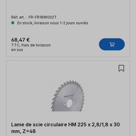
Réf. art. :
FR-FR18W002T
En stock, livraison sous 1-2 jours ouvrés
68,47 €
TTC, frais de livraison
en sus
Lame de scie circulaire HM 225 x 2,8/1,8 x 30
mm, Z=48