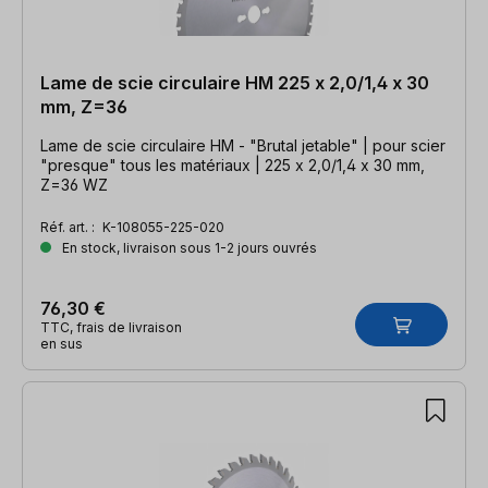
Lame de scie circulaire HM 225 x 2,0/1,4 x 30
mm, Z=36
Lame de scie circulaire HM - "Brutal jetable" | pour scier
"presque" tous les matériaux | 225 x 2,0/1,4 x 30 mm,
Z=36 WZ
Réf. art. :
K-108055-225-020
En stock, livraison sous 1-2 jours ouvrés
76,30 €
TTC, frais de livraison
en sus