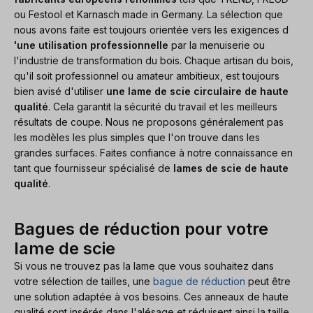
ou Festool et Karnasch made in Germany. La sélection que
nous avons faite est toujours orientée vers les exigences d
'une utilisation professionnelle
par la menuiserie ou
l'industrie de transformation du bois. Chaque artisan du bois,
qu'il soit professionnel ou amateur ambitieux, est toujours
bien avisé d'utiliser
une lame de scie circulaire de haute
qualité
. Cela garantit la sécurité du travail et les meilleurs
résultats de coupe. Nous ne proposons généralement pas
les modèles les plus simples que l'on trouve dans les
grandes surfaces. Faites confiance à notre connaissance en
tant que fournisseur spécialisé de
lames de scie de haute
qualité
.
Bagues de réduction pour votre
lame de scie
Si vous ne trouvez pas la lame que vous souhaitez dans
votre sélection de tailles, une
bague de réduction
peut être
une solution adaptée à vos besoins. Ces anneaux de haute
qualité sont insérés dans l'alésage et réduisent ainsi la taille