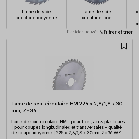
Lame de scie
Lame de scie
po
circulaire moyenne
circulaire fine
m
Filtrer et trier
11 articles trouvés
11 articles trouvés
Lame de scie circulaire HM 225 x 2,8/1,8 x 30
mm, Z=36
Lame de scie circulaire HM - pour bois, alu & plastiques
| pour coupes longitudinales et transversales - qualité
de coupe moyenne | 225 x 2,8/1,8 x 30mm, Z=36 WZ