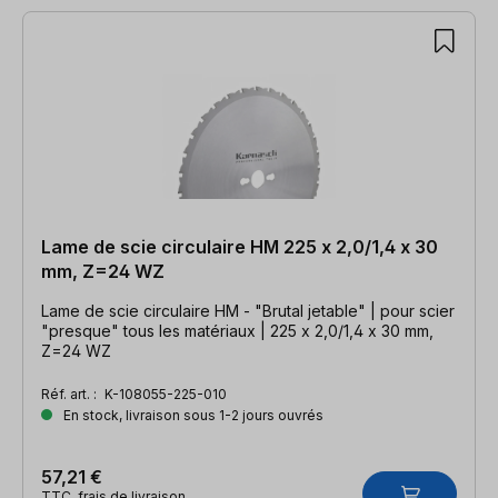
Lame de scie circulaire HM 225 x 2,0/1,4 x 30
mm, Z=24 WZ
Lame de scie circulaire HM - "Brutal jetable" | pour scier
"presque" tous les matériaux | 225 x 2,0/1,4 x 30 mm,
Z=24 WZ
Réf. art. :
K-108055-225-010
En stock, livraison sous 1-2 jours ouvrés
57,21 €
TTC, frais de livraison