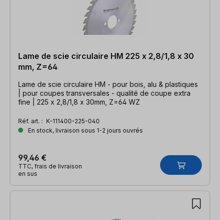
Lame de scie circulaire HM 225 x 2,8/1,8 x 30
mm, Z=64
Lame de scie circulaire HM - pour bois, alu & plastiques
| pour coupes transversales - qualité de coupe extra
fine | 225 x 2,8/1,8 x 30mm, Z=64 WZ
Réf. art. :
K-111400-225-040
En stock, livraison sous 1-2 jours ouvrés
99,46 €
TTC, frais de livraison
en sus