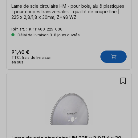
Lame de scie circulaire HM - pour bois, alu & plastiques
| pour coupes transversales - qualité de coupe fine |
225 x 2,8/1,8 x 30mm, Z=48 WZ
Réf. art. :
K-111400-225-030
Délai de livraison 3-8 jours ouvrés
91,40 €
TTC, frais de livraison
en sus
Lame de scie circulaire HM 225 x 2,0/1,4 x 30