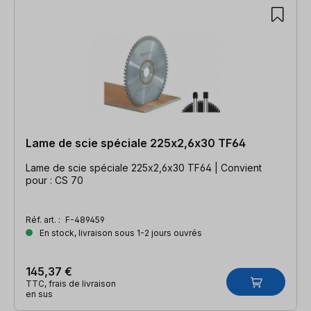
Lame de scie spéciale 225x2,6x30 TF64
Lame de scie spéciale 225x2,6x30 TF64 | Convient
pour : CS 70
Réf. art. :
F-489459
En stock, livraison sous 1-2 jours ouvrés
145,37 €
TTC, frais de livraison
en sus