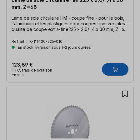
mm, Z=68
Lame de scie circulaire HM - coupe fine - pour le bois,
l'aluminium et les plastiques pour coupes transversales -
qualité de coupe extra-fine225 x 2,0/1,4 x 30 mm, Z=68
TFF-P
Réf. art. :
K-111430-225-010
En stock, livraison sous 1-2 jours ouvrés
123,89 €
TTC, frais de livraison
en sus