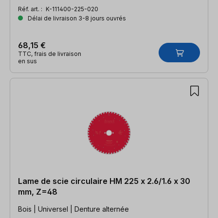
Réf. art. :
K-111400-225-020
Délai de livraison 3-8 jours ouvrés
68,15 €
TTC, frais de livraison
en sus
Lame de scie circulaire HM 225 x 2.6/1.6 x 30
mm, Z=48
Bois | Universel | Denture alternée