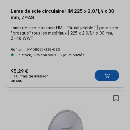
Lame de scie circulaire HM 225 x 2,0/1,4 x 30
mm, Z=48
Lame de scie circulaire HM - "Brutal jetable" | pour scier
"presque" tous les matériaux | 225 x 2,0/1,4 x 30 mm,
Z=48 WWF
Réf. art. :
K-108055-225-030
En stock, livraison sous 1-2 jours ouvrés
95,29 €
TTC, frais de livraison
en sus