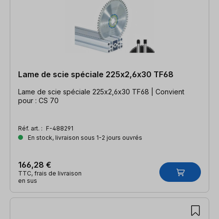
Lame de scie spéciale 225x2,6x30 TF68
Lame de scie spéciale 225x2,6x30 TF68 | Convient
pour : CS 70
Réf. art. :
F-488291
En stock, livraison sous 1-2 jours ouvrés
166,28 €
TTC, frais de livraison
en sus