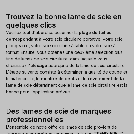
Trouvez la bonne lame de scie en
quelques clics
Veuillez tout d'abord sélectionner la
plage de tailles
correspondant à
votre scie circulaire portative, votre scie
plongeante, votre scie circulaire à table ou votre scie à
format. Ensuite, vous obtenez une deuxième sélection plus
fine de lames de scie circulaire, dans laquelle vous
choisissez l'
alésage
approprié de la lame de scie circulaire.
L'étape suivante consiste à déterminer la qualité de coupe et
le matériau. Ici, le
nombre de dents
et le
revêtement de la
lame de
scie déterminent quelle lame de scie circulaire est la
bonne pour l'application prévue.
Des lames de scie de marques
professionnelles
L'ensemble de notre offre de lames de scie provient de
fabricants européens renommés
tels que TREND, FREUD