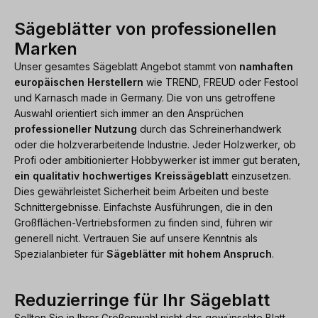
Sägeblätter von professionellen
Marken
Unser gesamtes Sägeblatt Angebot stammt von
namhaften
europäischen Herstellern
wie TREND, FREUD oder Festool
und Karnasch made in Germany. Die von uns getroffene
Auswahl orientiert sich immer an den Ansprüchen
professioneller Nutzung
durch das Schreinerhandwerk
oder die holzverarbeitende Industrie. Jeder Holzwerker, ob
Profi oder ambitionierter Hobbywerker ist immer gut beraten,
ein qualitativ hochwertiges Kreissägeblatt
einzusetzen.
Dies gewährleistet Sicherheit beim Arbeiten und beste
Schnittergebnisse. Einfachste Ausführungen, die in den
Großflächen-Vertriebsformen zu finden sind, führen wir
generell nicht. Vertrauen Sie auf unsere Kenntnis als
Spezialanbieter für
Sägeblätter mit hohem Anspruch
.
Reduzierringe für Ihr Sägeblatt
Sollten Sie in Ihrer Größenwahl nicht das gewünschte Blatt