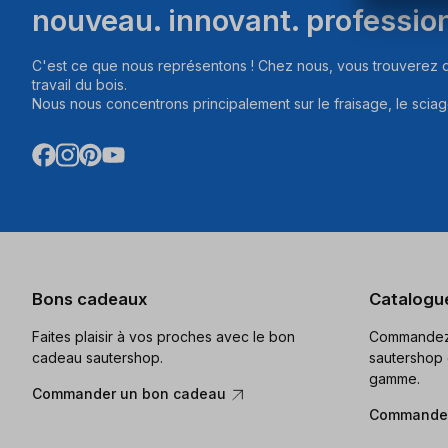
nouveau. innovant. professio
C'est ce que nous représentons ! Chez nous, vous trouverez d
travail du bois.
Nous nous concentrons principalement sur le fraisage, le sciag
Bons cadeaux
Catalogu
Faites plaisir à vos proches avec le bon
Commandez 
cadeau sautershop.
sautershop 
gamme.
Commander un bon cadeau
Commander