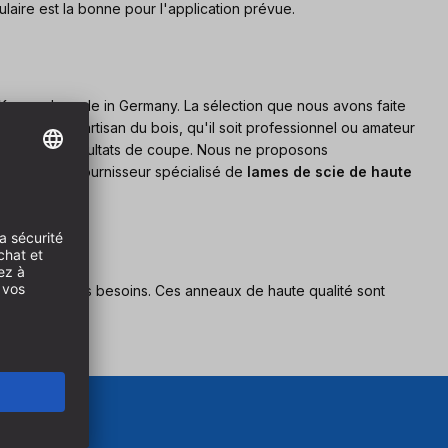
laire est la bonne pour l'application prévue.
Karnasch made in Germany. La sélection que nous avons faite
ois. Chaque artisan du bois, qu'il soit professionnel ou amateur
 les meilleurs résultats de coupe. Nous ne proposons
en tant que fournisseur spécialisé de
lames de scie de haute
 adaptée à vos besoins. Ces anneaux de haute qualité sont