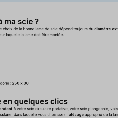
à ma scie ?
 le choix de la bonne lame de scie dépend toujours du
diamètre ext
sur laquelle la lame doit être montée.
gorie :
250 x 30
 en quelques clics
pondant à
votre scie circulaire portative, votre scie plongeante, votre
ulaire, dans laquelle vous choisissez l'
alésage
approprié de la lam