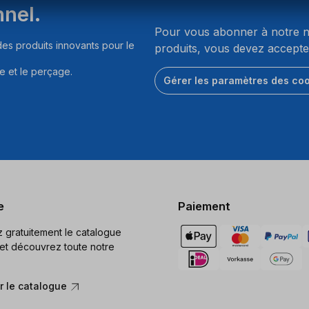
nnel.
Pour vous abonner à notre ne
es produits innovants pour le
produits, vous devez accepte
e et le perçage.
Gérer les paramètres des co
e
Paiement
gratuitement le catalogue
et découvrez toute notre
 le catalogue