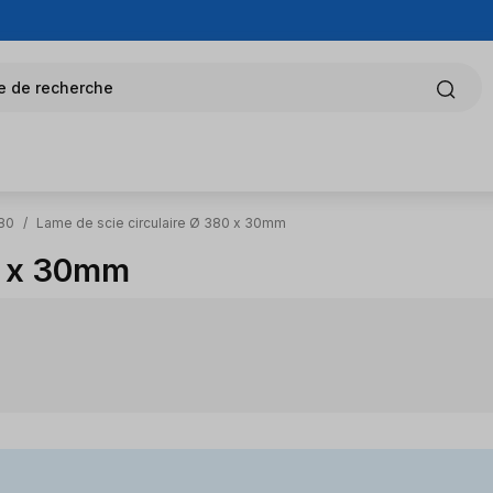
e de recherche
380
/
Lame de scie circulaire Ø 380 x 30mm
0 x 30mm