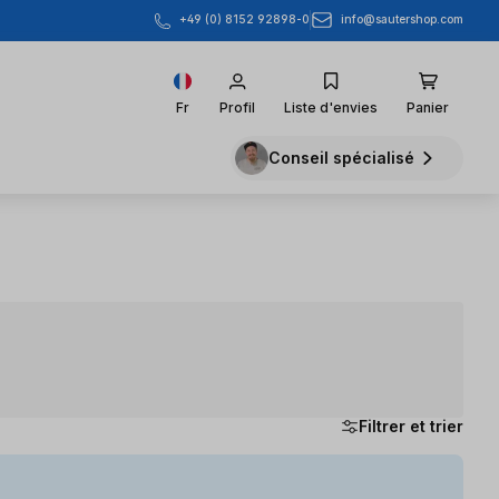
info@sautershop.com
+49 (0) 8152 92898-0
Fr
Profil
Liste d'envies
Panier
Conseil spécialisé
Filtrer et trier