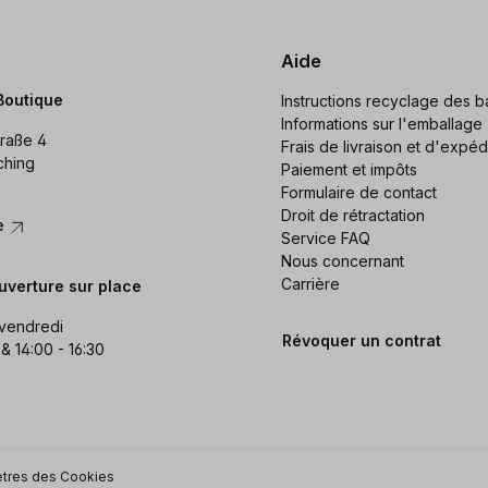
Aide
Boutique
Instructions recyclage des ba
Informations sur l'emballage
raße 4
Frais de livraison et d'expéd
ching
Paiement et impôts
Formulaire de contact
Droit de rétractation
re
Service FAQ
Nous concernant
Carrière
uverture sur place
 vendredi
Révoquer un contrat
 & 14:00 - 16:30
tres des Cookies