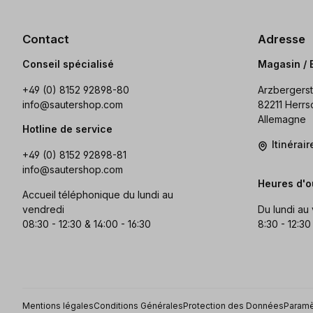
Contact
Adresse
Conseil spécialisé
Magasin / 
+49 (0) 8152 92898-80
Arzbergerst
info@sautershop.com
82211 Herrs
Allemagne
Hotline de service
Itinérai
+49 (0) 8152 92898-81
info@sautershop.com
Heures d'o
Accueil téléphonique du lundi au
vendredi
Du lundi au
08:30 - 12:30 & 14:00 - 16:30
8:30 - 12:30
Mentions légales
Conditions Générales
Protection des Données
Paramè