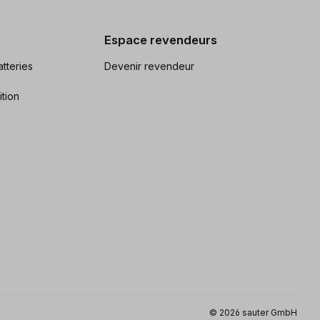
Espace revendeurs
tteries
Devenir revendeur
ition
© 2026 sauter GmbH