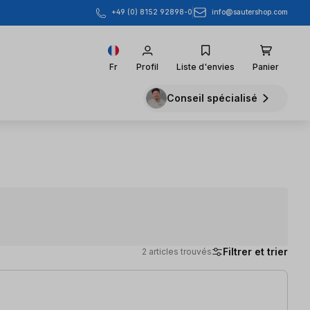
info@sautershop.com
+49 (0) 8152 92898-0
Fr
Profil
Liste d'envies
Panier
Conseil spécialisé
Filtrer et trier
2 articles trouvés