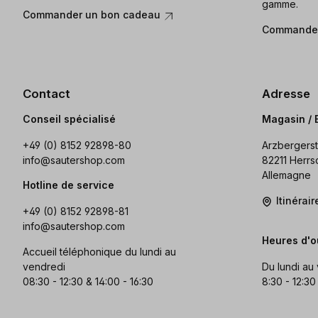
gamme.
Commander un bon cadeau
Commander
Contact
Adresse
Conseil spécialisé
Magasin / 
+49 (0) 8152 92898-80
Arzbergerst
info@sautershop.com
82211 Herrs
Allemagne
Hotline de service
Itinérai
+49 (0) 8152 92898-81
info@sautershop.com
Heures d'o
Accueil téléphonique du lundi au
vendredi
Du lundi au
08:30 - 12:30 & 14:00 - 16:30
8:30 - 12:30