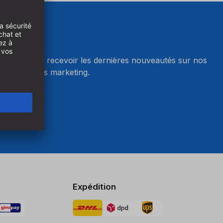
wsletter et recevoir les dernières nouveautés sur nos
r les cookies marketing.
okies
Expédition