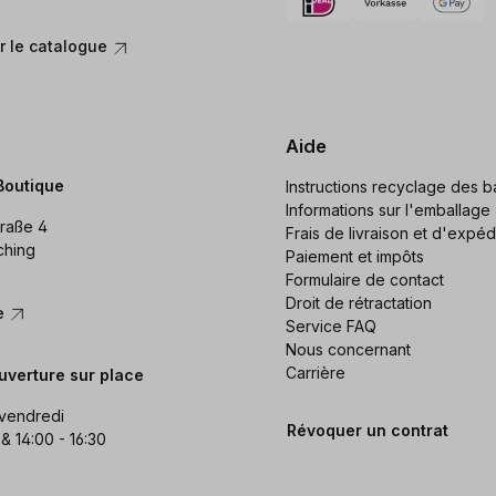
 le catalogue
Aide
Boutique
Instructions recyclage des ba
Informations sur l'emballage
raße 4
Frais de livraison et d'expéd
ching
Paiement et impôts
Formulaire de contact
Droit de rétractation
re
Service FAQ
Nous concernant
Carrière
uverture sur place
 vendredi
Révoquer un contrat
 & 14:00 - 16:30