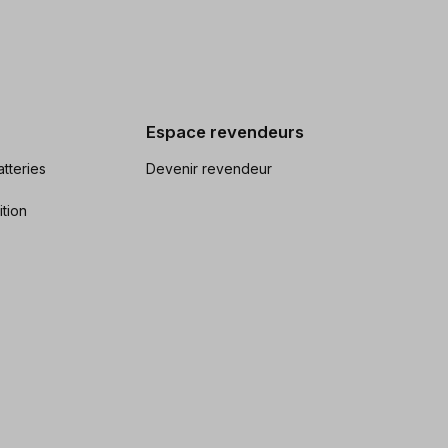
Espace revendeurs
tteries
Devenir revendeur
ition