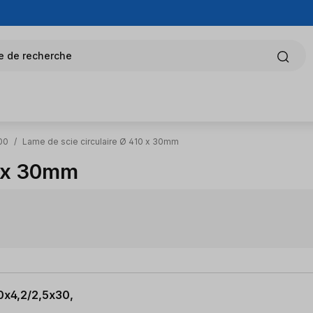
e de recherche
00
/
Lame de scie circulaire Ø 410 x 30mm
0 x 30mm
0x4,2/2,5x30,