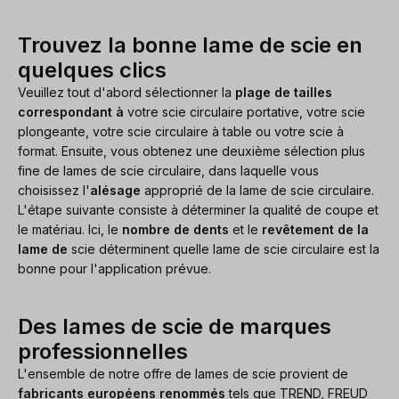
Trouvez la bonne lame de scie en
quelques clics
Veuillez tout d'abord sélectionner la
plage de tailles
correspondant à
votre scie circulaire portative, votre scie
plongeante, votre scie circulaire à table ou votre scie à
format. Ensuite, vous obtenez une deuxième sélection plus
fine de lames de scie circulaire, dans laquelle vous
choisissez l'
alésage
approprié de la lame de scie circulaire.
L'étape suivante consiste à déterminer la qualité de coupe et
le matériau. Ici, le
nombre de dents
et le
revêtement de la
lame de
scie déterminent quelle lame de scie circulaire est la
bonne pour l'application prévue.
Des lames de scie de marques
professionnelles
L'ensemble de notre offre de lames de scie provient de
fabricants européens renommés
tels que TREND, FREUD