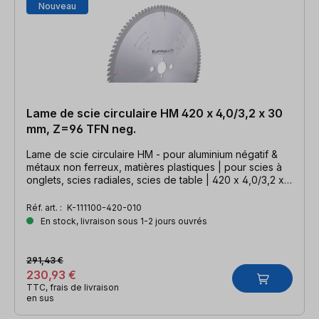
Nouveau
Lame de scie circulaire HM 420 x 4,0/3,2 x 30
mm, Z=96 TFN neg.
Lame de scie circulaire HM - pour aluminium négatif &
métaux non ferreux, matières plastiques | pour scies à
onglets, scies radiales, scies de table | 420 x 4,0/3,2 x
30mm, Z=96 TFN neg.
Réf. art. :
K-111100-420-010
En stock, livraison sous 1-2 jours ouvrés
291,43 €
230,93 €
TTC, frais de livraison
en sus