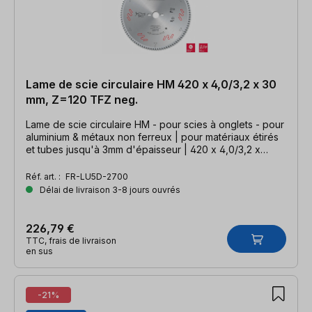
Lame de scie circulaire HM 420 x 4,0/3,2 x 30
mm, Z=120 TFZ neg.
Lame de scie circulaire HM - pour scies à onglets - pour
aluminium & métaux non ferreux | pour matériaux étirés
et tubes jusqu'à 3mm d'épaisseur | 420 x 4,0/3,2 x
30mm, Z=120 TFZ neg.
Réf. art. :
FR-LU5D-2700
Délai de livraison 3-8 jours ouvrés
226,79 €
TTC, frais de livraison
en sus
-21%