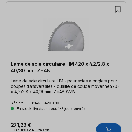
Lame de scie circulaire HM 420 x 4.2/2.8 x
40/30 mm, Z=48
Lame de scie circulaire HM - pour scies à onglets pour
coupes transversales - qualité de coupe moyenne420-
x 4,2/2,8 x 40/30mm, Z=48 WZN
Réf. art. :
K-111450-420-010
En stock, livraison sous 1-2 jours ouvrés
271,28 €
TTC, frais de livraison