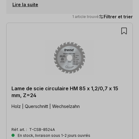
Lire la suite
Filtrer et trier
1 article trouvé
1 article trouvé
Lame de scie circulaire HM 85 x 1,2/0,7 x 15
mm, Z=24
Holz | Querschnitt | Wechselzahn
Réf. art. :
T-CSB-8524A
En stock, livraison sous 1-2 jours ouvrés