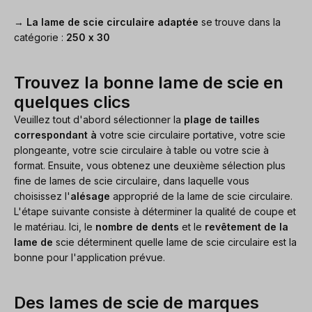
→
La lame de scie circulaire adaptée
se trouve dans la
catégorie :
250 x 30
Trouvez la bonne lame de scie en
quelques clics
Veuillez tout d'abord sélectionner la
plage de tailles
correspondant à
votre scie circulaire portative, votre scie
plongeante, votre scie circulaire à table ou votre scie à
format. Ensuite, vous obtenez une deuxième sélection plus
fine de lames de scie circulaire, dans laquelle vous
choisissez l'
alésage
approprié de la lame de scie circulaire.
L'étape suivante consiste à déterminer la qualité de coupe et
le matériau. Ici, le
nombre de dents
et le
revêtement de la
lame de
scie déterminent quelle lame de scie circulaire est la
bonne pour l'application prévue.
Des lames de scie de marques