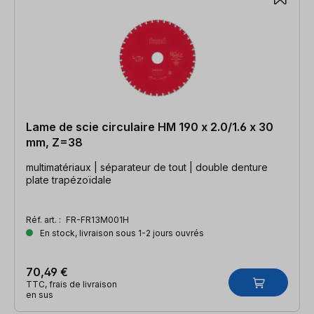
Lame de scie circulaire HM 190 x 2.0/1.6 x 30
mm, Z=38
multimatériaux | séparateur de tout | double denture
plate trapézoïdale
Réf. art. :
FR-FR13M001H
En stock, livraison sous 1-2 jours ouvrés
70,49 €
TTC, frais de livraison
en sus