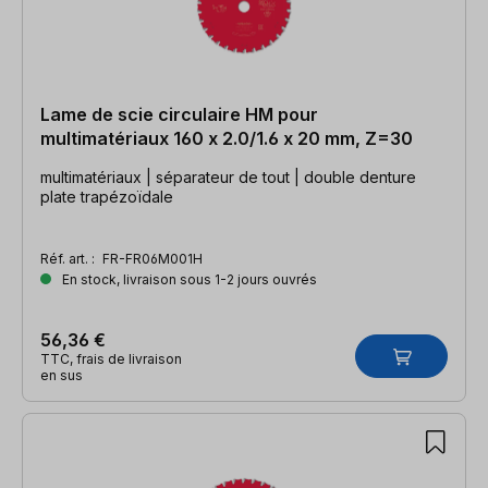
Lame de scie circulaire HM pour
multimatériaux 160 x 2.0/1.6 x 20 mm, Z=30
multimatériaux | séparateur de tout | double denture
plate trapézoïdale
Réf. art. :
FR-FR06M001H
En stock, livraison sous 1-2 jours ouvrés
56,36 €
TTC, frais de livraison
en sus