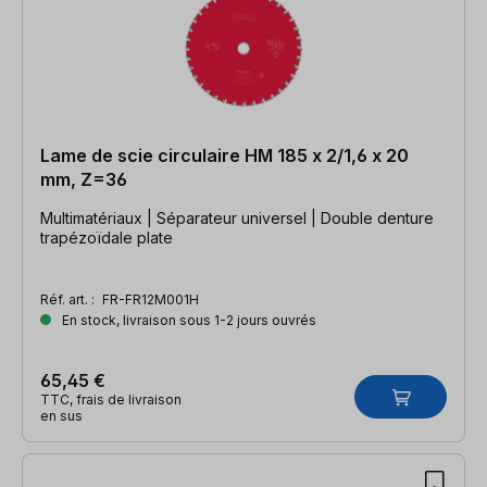
Lame de scie circulaire HM 185 x 2/1,6 x 20
mm, Z=36
Multimatériaux | Séparateur universel | Double denture
trapézoïdale plate
Réf. art. :
FR-FR12M001H
En stock, livraison sous 1-2 jours ouvrés
65,45 €
TTC, frais de livraison
en sus