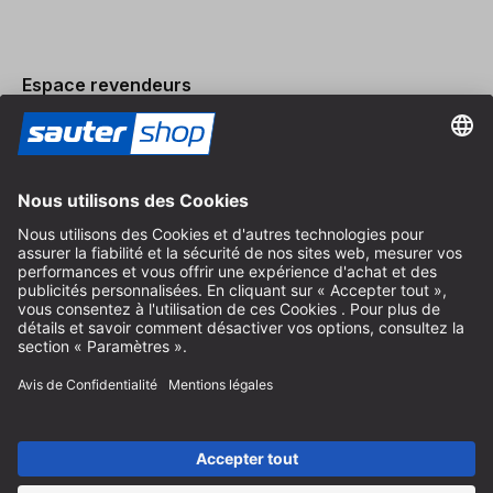
Espace revendeurs
Devenir revendeur
Mentions légales
Conditions Générales
Protection des Données
Paramètres des Cookies
© 2026 sauter GmbH
TVA incl. / frais de port en sus
* livraison gratuite à partir de 150 euros d'achat en Allemagne pour
les tailles de colis standard, hors articles encombrants et fret