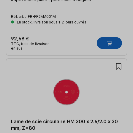
Réf. art. :
FR-FR24M001M
En stock, livraison sous 1-2 jours ouvrés
92,68 €
TTC, frais de livraison
en sus
Lame de scie circulaire HM 300 x 2.6/2.0 x 30
mm, Z=80