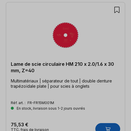
Lame de scie circulaire HM 210 x 2.0/1.6 x 30
mm, Z=40
Multimatériaux | séparateur de tout | double denture
trapézoïdale plate | pour scies à onglets
Réf. art. :
FR-FR15M001M
En stock, livraison sous 1-2 jours ouvrés
75,53 €
TTC, frais de livraison