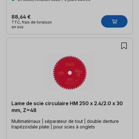
88,64 €
TTC, frais de livraison
en sus
Lame de scie circulaire HM 250 x 2.4/2.0 x 30
mm, Z=48
Multimatériaux | séparateur de tout | double denture
trapézoïdale plate | pour scies à onglets