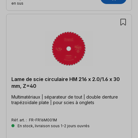
en sus
Lame de scie circulaire HM 216 x 2.0/1.6 x 30
mm, Z=40
Multimatériaux | séparateur de tout | double denture
trapézoïdale plate | pour scies à onglets
Réf. art. :
FR-FR16M001M
En stock, livraison sous 1-2 jours ouvrés