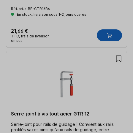
Réf. art. :
BE-GTR16B6
En stock, livraison sous 1-2 jours ouvrés
21,66 €
TTC, frais de livraison
en sus
Serre-joint à vis tout acier GTR 12
Serre-joint pour rails de guidage | Convient aux rails
profilés saxes ainsi qu'aux rails de guidage, entre