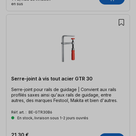
en sus
Serre-joint à vis tout acier GTR 30
Serre-joint pour rails de guidage | Convient aux rails
profilés saxes ainsi qu'aux rails de guidage, entre
autres, des marques Festool, Makita et bien d'autres.
Réf. art. :
BE-GTR30B6
En stock, livraison sous 1-2 jours ouvrés
21,30 €