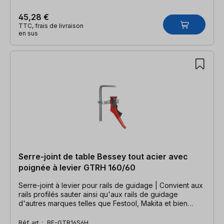
45,28 €
TTC, frais de livraison
en sus
Serre-joint de table Bessey tout acier avec
poignée à levier GTRH 160/60
Serre-joint à levier pour rails de guidage | Convient aux
rails profilés sauter ainsi qu'aux rails de guidage
d'autres marques telles que Festool, Makita et bien
d'autres.
Réf. art. :
BE-GTR16S6H