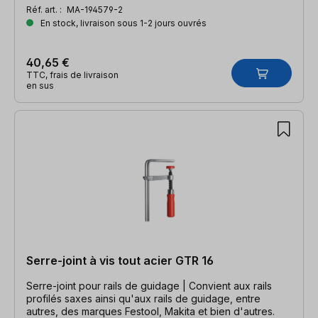
Réf. art. :
MA-194579-2
En stock, livraison sous 1-2 jours ouvrés
40,65 €
TTC, frais de livraison
en sus
Serre-joint à vis tout acier GTR 16
Serre-joint pour rails de guidage | Convient aux rails
profilés saxes ainsi qu'aux rails de guidage, entre
autres, des marques Festool, Makita et bien d'autres.