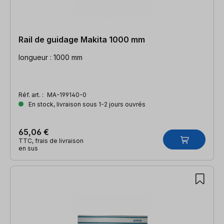
Rail de guidage Makita 1000 mm
longueur : 1000 mm
Réf. art. :
MA-199140-0
En stock, livraison sous 1-2 jours ouvrés
65,06 €
TTC, frais de livraison
en sus