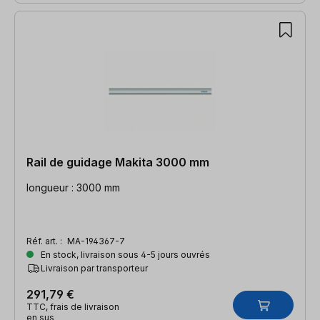
Rail de guidage Makita 3000 mm
longueur : 3000 mm
Réf. art. :
MA-194367-7
En stock, livraison sous 4-5 jours ouvrés
Livraison par transporteur
291,79 €
TTC, frais de livraison
en sus