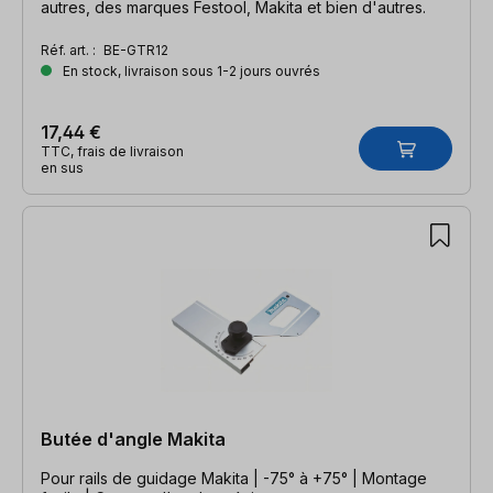
autres, des marques Festool, Makita et bien d'autres.
Réf. art. :
BE-GTR12
En stock, livraison sous 1-2 jours ouvrés
17,44 €
TTC, frais de livraison
en sus
Butée d'angle Makita
Pour rails de guidage Makita | -75° à +75° | Montage