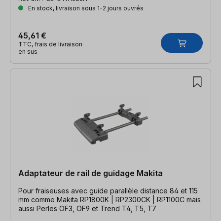
En stock, livraison sous 1-2 jours ouvrés
45,61 €
TTC, frais de livraison
en sus
Adaptateur de rail de guidage Makita
Pour fraiseuses avec guide parallèle distance 84 et 115
mm comme Makita RP1800K | RP2300CK | RP1100C mais
aussi Perles OF3, OF9 et Trend T4, T5, T7