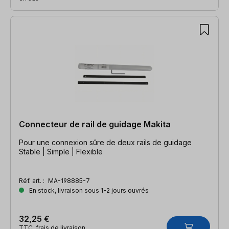
Connecteur de rail de guidage Makita
Pour une connexion sûre de deux rails de guidage
Stable | Simple | Flexible
Réf. art. :
MA-198885-7
En stock, livraison sous 1-2 jours ouvrés
32,25 €
TTC, frais de livraison