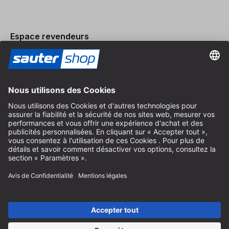
Espace revendeurs
Devenir revendeur
Mentions légales
Conditions Générales
Protection des Données
Paramètres des Cookies
© 2026 sauter GmbH
TVA incl. / frais de port en sus
* livraison gratuite à partir de 150 euros d'achat en Allemagne pour
les tailles de colis standard, hors articles encombrants et fret
Selon le pays de livraison, la TVA peut varier lors du paiement.