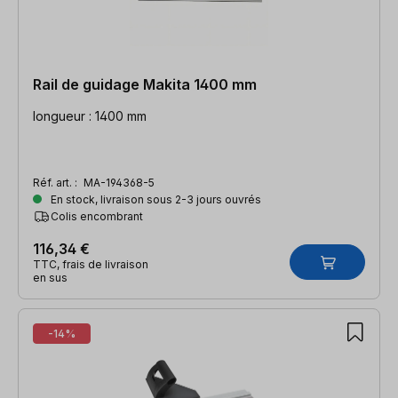
Rail de guidage Makita 1400 mm
longueur : 1400 mm
Réf. art. :
MA-194368-5
En stock, livraison sous 2-3 jours ouvrés
Colis encombrant
116,34 €
TTC, frais de livraison
en sus
-14%