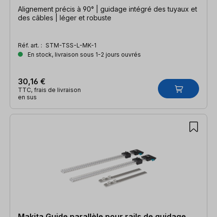
Alignement précis à 90° | guidage intégré des tuyaux et
des câbles | léger et robuste
Réf. art. :
STM-TSS-L-MK-1
En stock, livraison sous 1-2 jours ouvrés
30,16 €
TTC, frais de livraison
en sus
Makita Guide parallèle pour rails de guidage