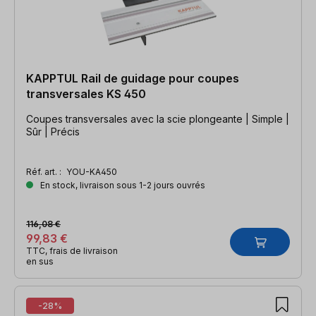
KAPPTUL Rail de guidage pour coupes
transversales KS 450
Coupes transversales avec la scie plongeante | Simple |
Sûr | Précis
Réf. art. :
YOU-KA450
En stock, livraison sous 1-2 jours ouvrés
116,08 €
99,83 €
TTC, frais de livraison
en sus
-28%