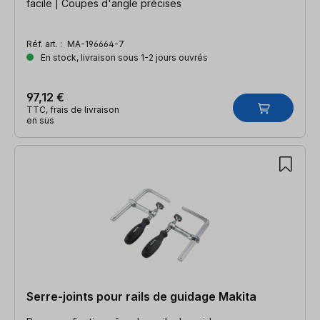
facile | Coupes d'angle précises
Réf. art. :
MA-196664-7
En stock, livraison sous 1-2 jours ouvrés
97,12 €
TTC, frais de livraison
en sus
Serre-joints pour rails de guidage Makita