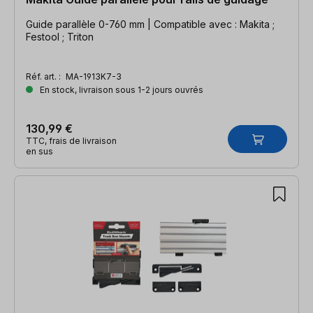
Guide parallèle 0-760 mm | Compatible avec : Makita ;
Festool ; Triton
Réf. art. :
MA-1913K7-3
En stock, livraison sous 1-2 jours ouvrés
130,99 €
TTC, frais de livraison
en sus