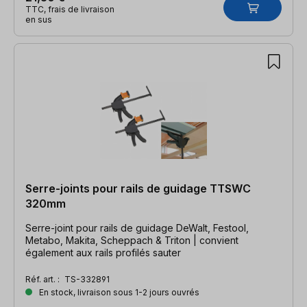
TTC, frais de livraison
en sus
Serre-joints pour rails de guidage TTSWC
320mm
Serre-joint pour rails de guidage DeWalt, Festool,
Metabo, Makita, Scheppach & Triton | convient
également aux rails profilés sauter
Réf. art. :
TS-332891
En stock, livraison sous 1-2 jours ouvrés