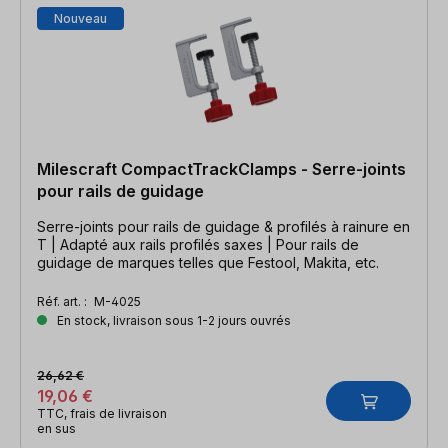
Nouveau
Milescraft CompactTrackClamps - Serre-joints
pour rails de guidage
Serre-joints pour rails de guidage & profilés à rainure en
T | Adapté aux rails profilés saxes | Pour rails de
guidage de marques telles que Festool, Makita, etc.
Réf. art. :
M-4025
En stock, livraison sous 1-2 jours ouvrés
26,62 €
19,06 €
TTC, frais de livraison
en sus