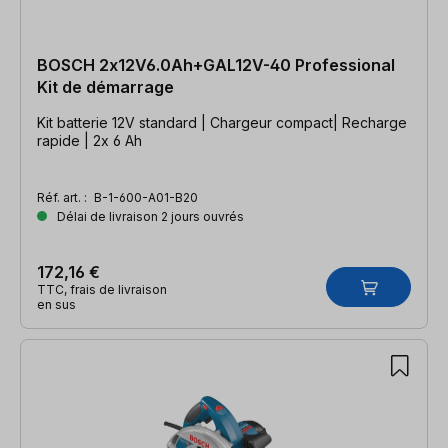
BOSCH 2x12V6.0Ah+GAL12V-40 Professional
Kit de démarrage
Kit batterie 12V standard | Chargeur compact| Recharge
rapide | 2x 6 Ah
Réf. art. :
B-1-600-A01-B20
Délai de livraison 2 jours ouvrés
172,16 €
TTC, frais de livraison
en sus