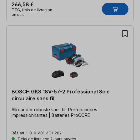
266,58 €
TTC, frais de livraison
en sus
BOSCH GKS 18V-57-2 Professional Scie
circulaire sans fil
Allrounder robuste sans fil| Performances
impressionnantes | Batteries ProCORE
Réf. art. :
B-0-601-6C1-202
Délai de livraison 2 jours ouvrés