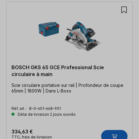
BOSCH GKS 65 GCE Professional Scie
circulaire à main
Scie circulaire portative sur rail | Profondeur de coupe
65mm | 1800W | Dans L-Boxx
Réf. art. :
B-0-601-668-901
Délai de livraison 2 jours ouvrés
334,63 €
TTC, frais de livraison