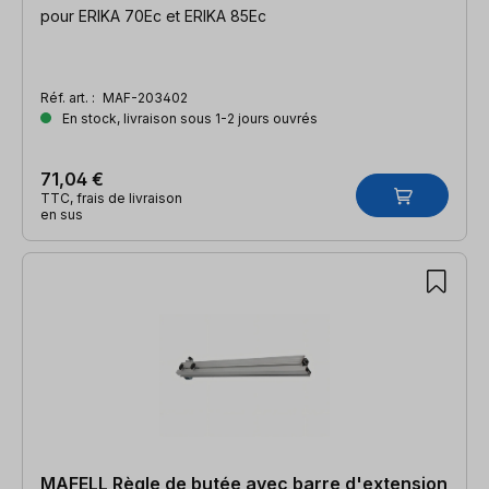
pour ERIKA 70Ec et ERIKA 85Ec
Réf. art. :
MAF-203402
En stock, livraison sous 1-2 jours ouvrés
71,04 €
TTC, frais de livraison
en sus
MAFELL Règle de butée avec barre d'extension