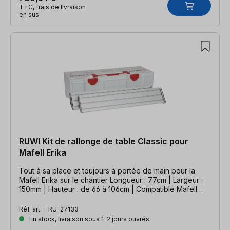
TTC, frais de livraison
en sus
RUWI Kit de rallonge de table Classic pour
Mafell Erika
Tout à sa place et toujours à portée de main pour la
Mafell Erika sur le chantier Longueur : 77cm | Largeur :
150mm | Hauteur : de 66 à 106cm | Compatible Mafell
Erika
Réf. art. :
RU-27133
En stock, livraison sous 1-2 jours ouvrés