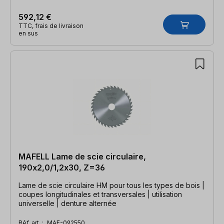
592,12 €
TTC, frais de livraison
en sus
MAFELL Lame de scie circulaire,
190x2,0/1,2x30, Z=36
Lame de scie circulaire HM pour tous les types de bois |
coupes longitudinales et transversales | utilisation
universelle | denture alternée
Réf. art. :
MAF-092550