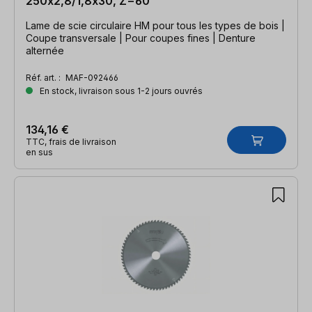
250x2,8/1,8x30, Z=60
Lame de scie circulaire HM pour tous les types de bois |
Coupe transversale | Pour coupes fines | Denture
alternée
Réf. art. :
MAF-092466
En stock, livraison sous 1-2 jours ouvrés
134,16 €
TTC, frais de livraison
en sus