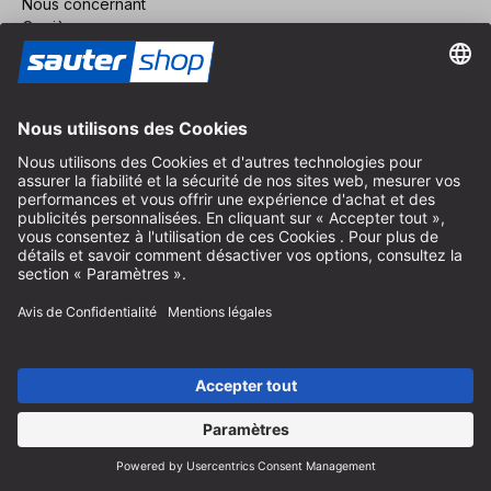
Nous concernant
Carrière
Révoquer un contrat
Espace revendeurs
Devenir revendeur
Mentions légales
Conditions Générales
Protection des Données
Paramètres des Cookies