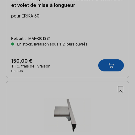
et volet de mise à longueur
pour ERIKA 60
Réf. art. :
MAF-201331
En stock, livraison sous 1-2 jours ouvrés
150,00 €
TTC, frais de livraison
en sus