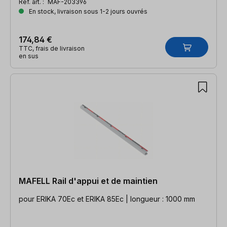
Réf. art. :
MAF-203396
En stock, livraison sous 1-2 jours ouvrés
174,84 €
TTC, frais de livraison
en sus
MAFELL Rail d'appui et de maintien
pour ERIKA 70Ec et ERIKA 85Ec | longueur : 1000 mm