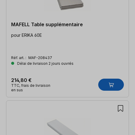
MAFELL Table supplémentaire
pour ERIKA 60E
Réf. art. :
MAF-208437
Délai de livraison 2 jours ouvrés
214,80 €
TTC, frais de livraison
en sus