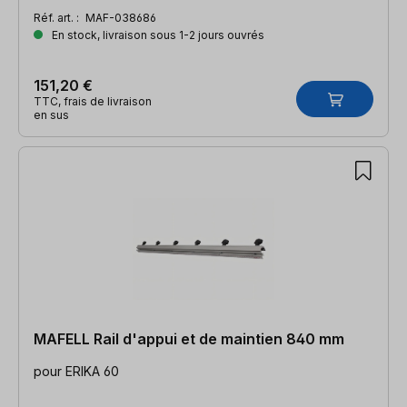
Réf. art. :
MAF-038686
En stock, livraison sous 1-2 jours ouvrés
151,20 €
TTC, frais de livraison
en sus
MAFELL Rail d'appui et de maintien 840 mm
pour ERIKA 60