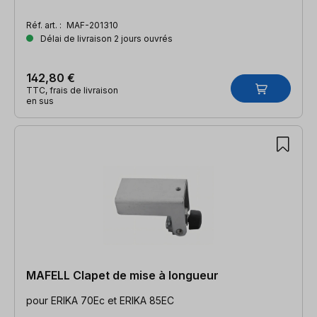
Réf. art. :
MAF-201310
Délai de livraison 2 jours ouvrés
142,80 €
TTC, frais de livraison
en sus
MAFELL Clapet de mise à longueur
pour ERIKA 70Ec et ERIKA 85EC