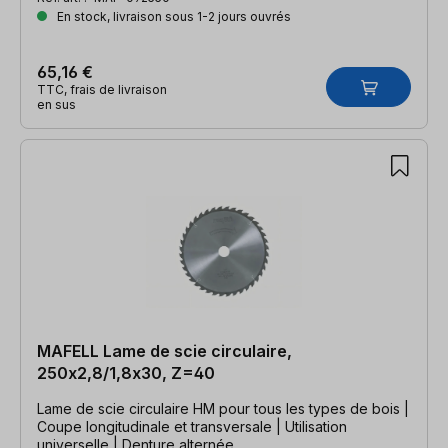
En stock, livraison sous 1-2 jours ouvrés
65,16 €
TTC, frais de livraison
en sus
MAFELL Lame de scie circulaire,
250x2,8/1,8x30, Z=40
Lame de scie circulaire HM pour tous les types de bois |
Coupe longitudinale et transversale | Utilisation
universelle | Denture alternée