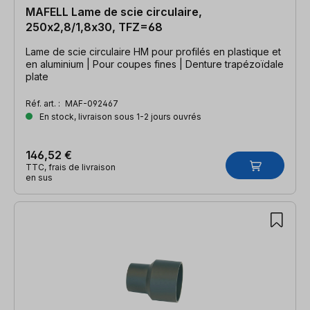
MAFELL Lame de scie circulaire,
250x2,8/1,8x30, TFZ=68
Lame de scie circulaire HM pour profilés en plastique et
en aluminium | Pour coupes fines | Denture trapézoïdale
plate
Réf. art. :
MAF-092467
En stock, livraison sous 1-2 jours ouvrés
146,52 €
TTC, frais de livraison
en sus