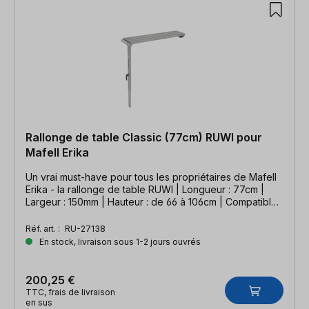
Rallonge de table Classic (77cm) RUWI pour
Mafell Erika
Un vrai must-have pour tous les propriétaires de Mafell
Erika - la rallonge de table RUWI | Longueur : 77cm |
Largeur : 150mm | Hauteur : de 66 à 106cm | Compatible
avec la scie sur table Mafell Erika
Réf. art. :
RU-27138
En stock, livraison sous 1-2 jours ouvrés
200,25 €
TTC, frais de livraison
en sus