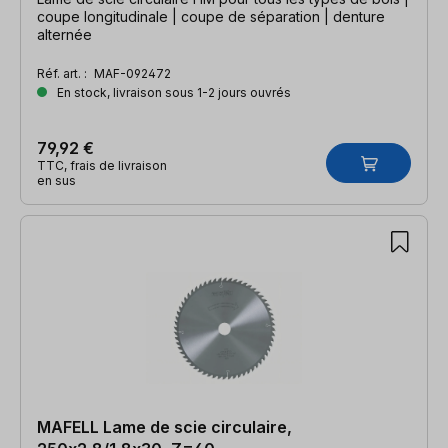
coupe longitudinale | coupe de séparation | denture
alternée
Réf. art. :
MAF-092472
En stock, livraison sous 1-2 jours ouvrés
79,92 €
TTC, frais de livraison
en sus
MAFELL Lame de scie circulaire,