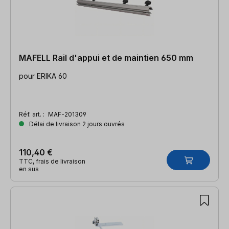
MAFELL Rail d'appui et de maintien 650 mm
pour ERIKA 60
Réf. art. :
MAF-201309
Délai de livraison 2 jours ouvrés
110,40 €
TTC, frais de livraison
en sus