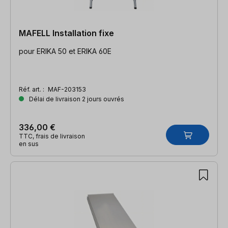
MAFELL Installation fixe
pour ERIKA 50 et ERIKA 60E
Réf. art. :
MAF-203153
Délai de livraison 2 jours ouvrés
336,00 €
TTC, frais de livraison
en sus