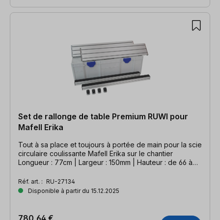
Set de rallonge de table Premium RUWI pour
Mafell Erika
Tout à sa place et toujours à portée de main pour la scie
circulaire coulissante Mafell Erika sur le chantier
Longueur : 77cm | Largeur : 150mm | Hauteur : de 66 à
106cm | Compatible Mafell Erika
Réf. art. :
RU-27134
Disponible à partir du 15.12.2025
780,64 €