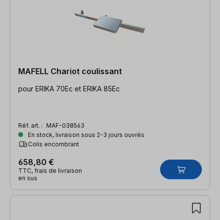
MAFELL Chariot coulissant
pour ERIKA 70Ec et ERIKA 85Ec
Réf. art. :
MAF-038563
En stock, livraison sous 2-3 jours ouvrés
Colis encombrant
658,80 €
TTC, frais de livraison
en sus