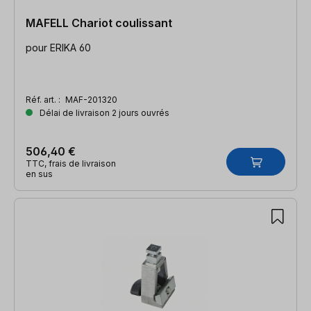
MAFELL Chariot coulissant
pour ERIKA 60
Réf. art. :
MAF-201320
Délai de livraison 2 jours ouvrés
506,40 €
TTC, frais de livraison
en sus