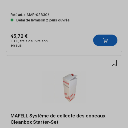
Réf. art. :
MAF-038306
Délai de livraison 2 jours ouvrés
45,72 €
TTC, frais de livraison
en sus
MAFELL Système de collecte des copeaux
Cleanbox Starter-Set