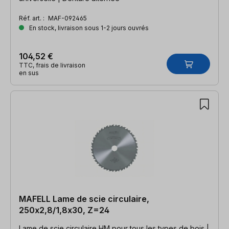
Réf. art. :
MAF-092465
En stock, livraison sous 1-2 jours ouvrés
104,52 €
TTC, frais de livraison
en sus
MAFELL Lame de scie circulaire,
250x2,8/1,8x30, Z=24
Lame de scie circulaire HM pour tous les types de bois |