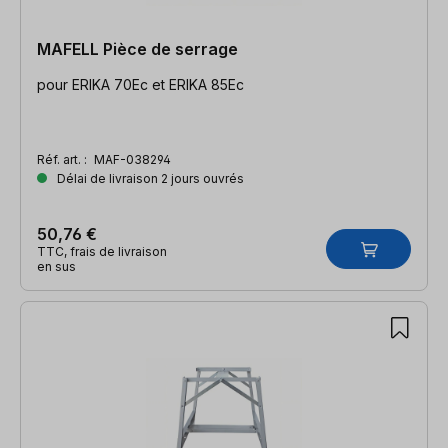
MAFELL Pièce de serrage
pour ERIKA 70Ec et ERIKA 85Ec
Réf. art. :
MAF-038294
Délai de livraison 2 jours ouvrés
50,76 €
TTC, frais de livraison
en sus