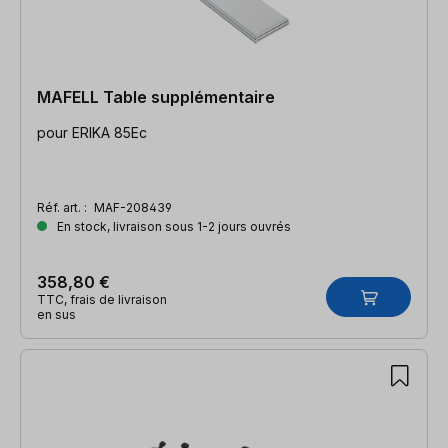
MAFELL Table supplémentaire
pour ERIKA 85Ec
Réf. art. :
MAF-208439
En stock, livraison sous 1-2 jours ouvrés
358,80 €
TTC, frais de livraison
en sus