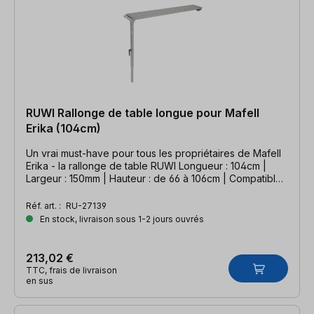
RUWI Rallonge de table longue pour Mafell
Erika (104cm)
Un vrai must-have pour tous les propriétaires de Mafell
Erika - la rallonge de table RUWI Longueur : 104cm |
Largeur : 150mm | Hauteur : de 66 à 106cm | Compatible
Mafell Erika
Réf. art. :
RU-27139
En stock, livraison sous 1-2 jours ouvrés
213,02 €
TTC, frais de livraison
en sus