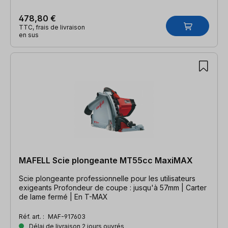
478,80 €
TTC, frais de livraison
en sus
MAFELL Scie plongeante MT55cc MaxiMAX
Scie plongeante professionnelle pour les utilisateurs
exigeants Profondeur de coupe : jusqu'à 57mm | Carter
de lame fermé | En T-MAX
Réf. art. :
MAF-917603
Délai de livraison 2 jours ouvrés