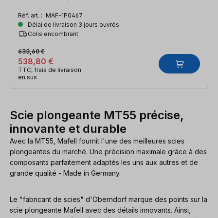
scie supplémentaire et rail de guidage F160
Réf. art. :
MAF-1P0467
Délai de livraison 3 jours ouvrés
Colis encombrant
633,60 €
538,80 €
TTC, frais de livraison
en sus
Scie plongeante MT55 précise,
innovante et durable
Avec la MT55, Mafell fournit l'une des meilleures scies
plongeantes du marché. Une précision maximale grâce à des
composants parfaitement adaptés les uns aux autres et de
grande qualité - Made in Germany.
Le "fabricant de scies" d'Oberndorf marque des points sur la
scie plongeante Mafell avec des détails innovants. Ainsi,