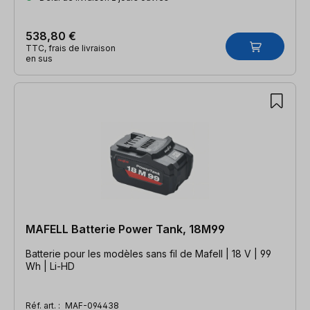
538,80 €
TTC, frais de livraison
en sus
MAFELL Batterie Power Tank, 18M99
Batterie pour les modèles sans fil de Mafell | 18 V | 99
Wh | Li-HD
Réf. art. :
MAF-094438