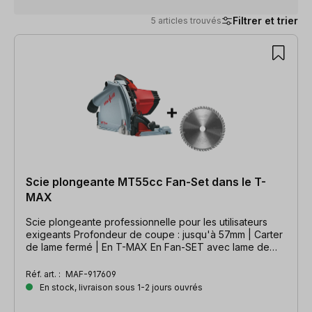
Filtrer et trier
5 articles trouvés
5 articles trouvés
Scie plongeante MT55cc Fan-Set dans le T-
MAX
Scie plongeante professionnelle pour les utilisateurs
exigeants Profondeur de coupe : jusqu'à 57mm | Carter
de lame fermé | En T-MAX En Fan-SET avec lame de
scie supplémentaire Ø 162 x 20
Réf. art. :
MAF-917609
En stock, livraison sous 1-2 jours ouvrés