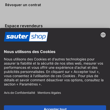
Révoquer un contrat
Espace revendeurs
Devenir revendeur
Mentions légales
Conditions Générales
Protection des Données
Paramètres des Cookies
© 2026 sauter GmbH
TVA incl. / frais de port en sus
* livraison gratuite à partir de 150 euros d'achat en Allemagne pour