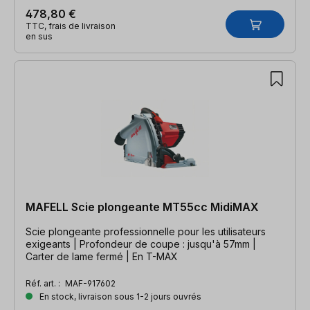
478,80 €
TTC, frais de livraison
en sus
MAFELL Scie plongeante MT55cc MidiMAX
Scie plongeante professionnelle pour les utilisateurs
exigeants | Profondeur de coupe : jusqu'à 57mm |
Carter de lame fermé | En T-MAX
Réf. art. :
MAF-917602
En stock, livraison sous 1-2 jours ouvrés