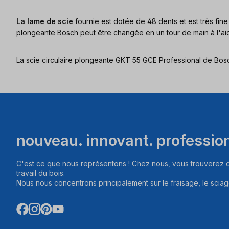
La lame de scie
fournie est dotée de 48 dents et est très fine
plongeante Bosch peut être changée en un tour de main à l'aid
La scie circulaire plongeante GKT 55 GCE Professional de Bos
nouveau. innovant. professio
C'est ce que nous représentons ! Chez nous, vous trouverez d
travail du bois.
Nous nous concentrons principalement sur le fraisage, le sciag