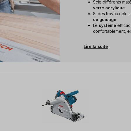
Scie différents ma
verre acrylique
.
Si des travaux plus
de guidage
.
Le
système
effica
confortablement, en p
Lire la suite