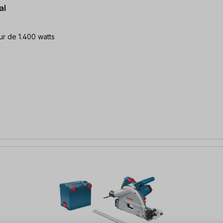
al
ur de 1.400 watts