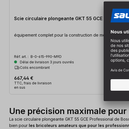
Scie circulaire plongeante GKT 55 GCE Profession
équipement complet pour la construction de meubles | moteu
Réf. art. :
B-0-615-990-M9D
Délai de livraison 3 jours ouvrés
Colis encombrant
667,44 €
TTC, frais de livraison
en sus
Une précision maximale pour
La scie circulaire plongeante GKT 55 GCE Professional de Bosch 
bien pour
les bricoleurs amateurs que pour les profession