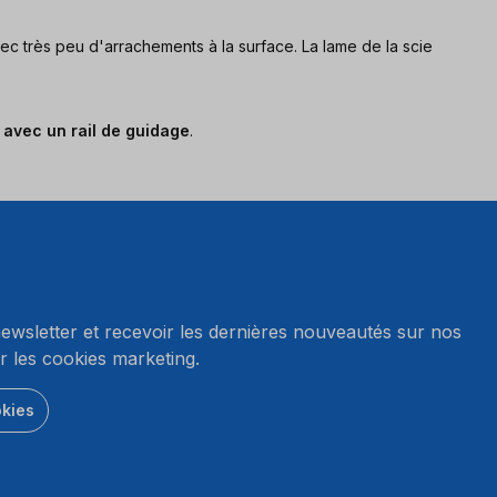
vec très peu d'arrachements à la surface. La lame de la scie
u
avec un rail de guidage
.
wsletter et recevoir les dernières nouveautés sur nos
r les cookies marketing.
okies