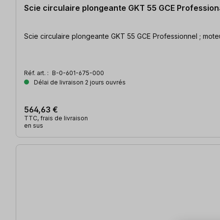
Scie circulaire plongeante GKT 55 GCE Profession
Scie circulaire plongeante GKT 55 GCE Professionnel ; mote
Réf. art. :
B-0-601-675-000
Délai de livraison 2 jours ouvrés
564,63 €
TTC, frais de livraison
en sus