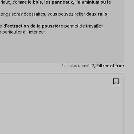
tériaux, comme le
bois, les panneaux, l'aluminium ou le
 longs sont nécessaires, vous pouvez relier
deux rails
ce
d'extraction de la poussière
permet de travailler
articulier à l'intérieur.
Filtrer et trier
2 articles trouvés