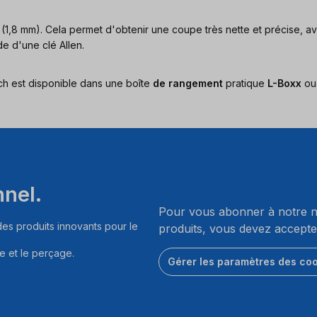
 (1,8 mm). Cela permet d'obtenir une coupe très nette et précise, a
e d'une clé Allen.
ch est disponible dans une boîte
de rangement
pratique
L-Boxx
o
nnel.
Pour vous abonner à notre ne
es produits innovants pour le
produits, vous devez accepte
e et le perçage.
Gérer les paramètres des co