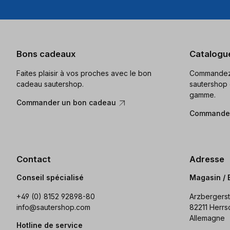
Bons cadeaux
Catalogu
Faites plaisir à vos proches avec le bon
Commandez 
cadeau sautershop.
sautershop 
gamme.
Commander un bon cadeau
Commander
Contact
Adresse
Conseil spécialisé
Magasin / 
+49 (0) 8152 92898-80
Arzbergerst
info@sautershop.com
82211 Herrs
Allemagne
Hotline de service