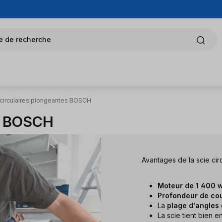
e de recherche
 circulaires plongeantes BOSCH
es BOSCH
Avantages de la scie ci
Moteur de 1 400 w
Profondeur de co
La
plage d'angles
La scie tient bien e