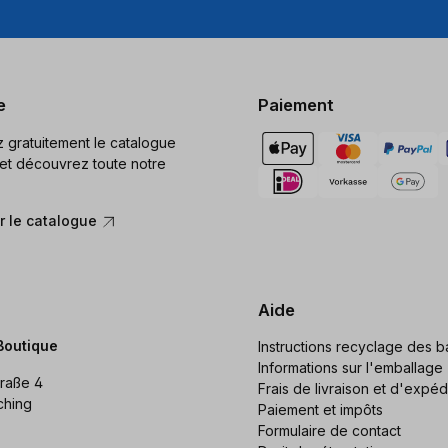
e
Paiement
gratuitement le catalogue
et découvrez toute notre
 le catalogue
Aide
Boutique
Instructions recyclage des ba
Informations sur l'emballage
raße 4
Frais de livraison et d'expéd
ching
Paiement et impôts
Formulaire de contact