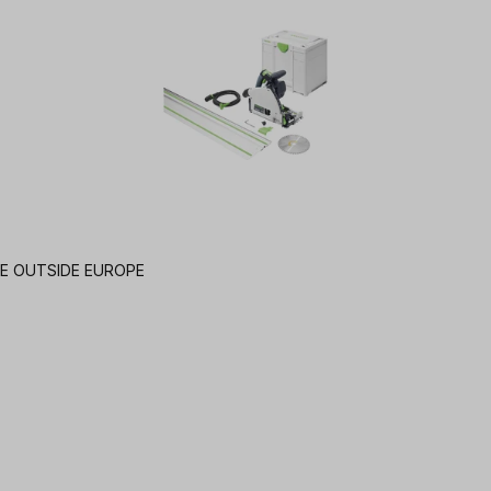
ner SYS3 M 337 | NOT FOR SALE OUTSIDE EUROPE