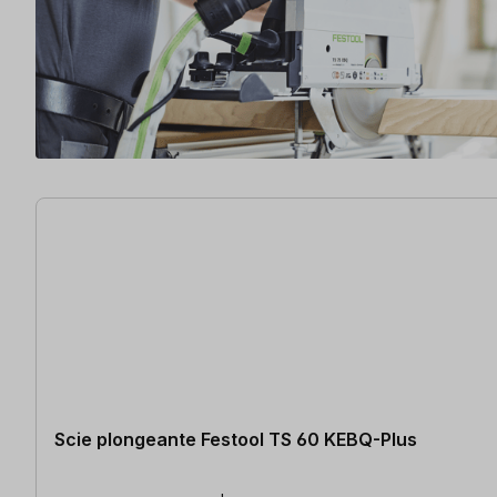
6 articles trouvés
Scie plongeante Festool TS 60 KEBQ-Plus