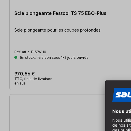
Scie plongeante Festool TS 75 EBQ-Plus
Scie plongeante pour les coupes profondes
Réf. art. :
F-576110
En stock, livraison sous 1-2 jours ouvrés
970,56 €
TTC, frais de livraison
en sus