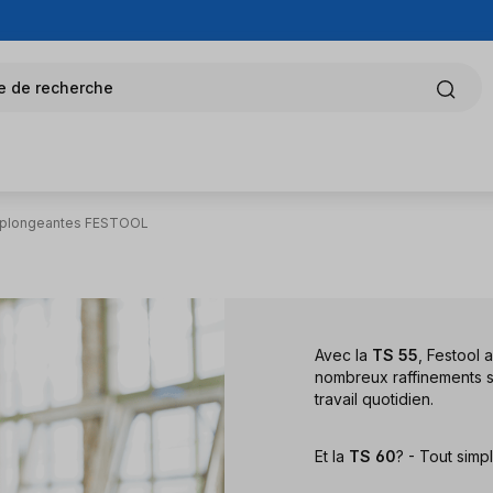
e de recherche
 plongeantes FESTOOL
Avec la
TS 55
, Festool 
nombreux raffinements s
travail quotidien.
Et la
TS 60
? - Tout sim