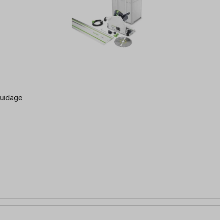
guidage