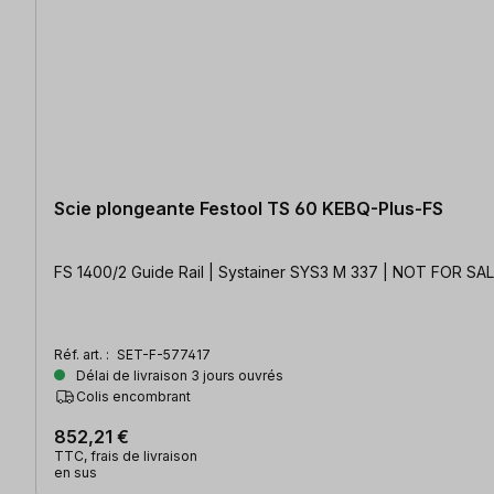
Scie plongeante Festool TS 60 KEBQ-Plus-FS
FS 1400/2 Guide Rail | Systai
Réf. art. :
SET-F-577417
Délai de livraison 3 jours ouvrés
Colis encombrant
852,21 €
TTC, frais de livraison
en sus