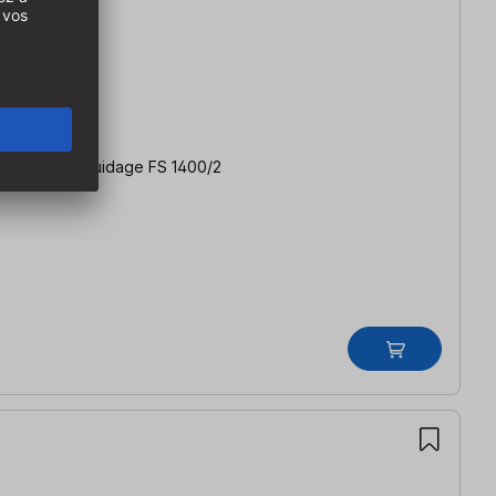
mm | rail de guidage FS 1400/2