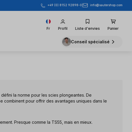
info@sautershop.com
+49 (0) 8152 92898-0
Fr
Profil
Liste d'envies
Panier
Conseil spécialisé
a défini la norme pour les scies plongeantes. De
e combinent pour offrir des avantages uniques dans le
plement. Presque comme la TS55, mais en mieux.