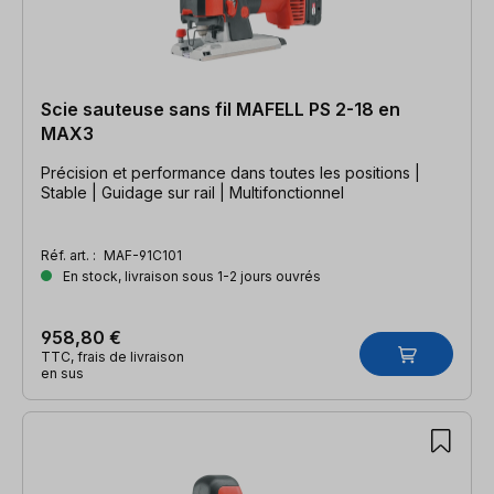
Scie sauteuse sans fil MAFELL PS 2-18 en
MAX3
Précision et performance dans toutes les positions |
Stable | Guidage sur rail | Multifonctionnel
Réf. art. :
MAF-91C101
En stock, livraison sous 1-2 jours ouvrés
958,80 €
TTC, frais de livraison
en sus