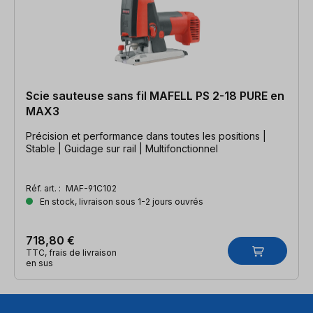
Scie sauteuse sans fil MAFELL PS 2-18 PURE en
MAX3
Précision et performance dans toutes les positions |
Stable | Guidage sur rail | Multifonctionnel
Réf. art. :
MAF-91C102
En stock, livraison sous 1-2 jours ouvrés
718,80 €
TTC, frais de livraison
en sus