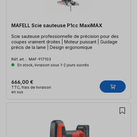
MAFELL Scie sauteuse P1cc MaxiMAX
Scie sauteuse professionnelle de précision pour des
coupes vraiment droites | Moteur puissant | Guidage
précis de la lame | Design ergonomique
Réf. art. :
MAF-917103
En stock, livraison sous 1-2 jours ouvrés
666,00 €
TTC, frais de livraison
en sus