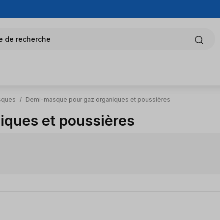
e de recherche
asques
/
Demi-masque pour gaz organiques et poussières
ques et poussières