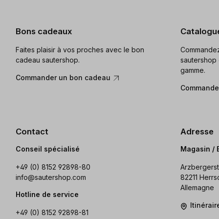
Bons cadeaux
Catalogu
Faites plaisir à vos proches avec le bon
Commandez 
cadeau sautershop.
sautershop 
gamme.
Commander un bon cadeau
Commander
Contact
Adresse
Conseil spécialisé
Magasin / 
+49 (0) 8152 92898-80
Arzbergerst
info@sautershop.com
82211 Herrs
Allemagne
Hotline de service
Itinérai
+49 (0) 8152 92898-81