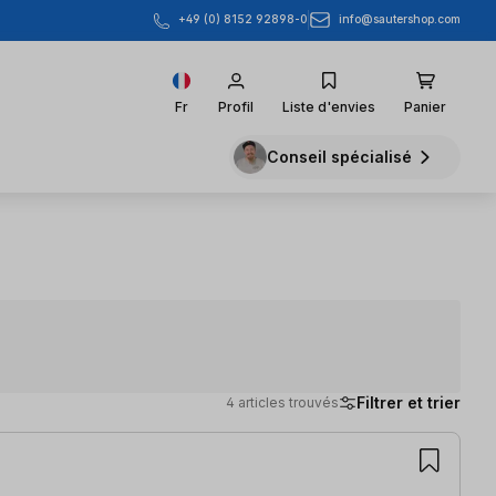
info@sautershop.com
+49 (0) 8152 92898-0
Fr
Profil
Liste d'envies
Panier
Conseil spécialisé
Filtrer et trier
4 articles trouvés