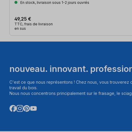
En stock, livraison sous 1-2 jours ouvrés
49,25 €
TTC, frais de livraison
en sus
nouveau. innovant. professio
C'est ce que nous représentons ! Chez nous, vous trouverez d
travail du bois.
Nous nous concentrons principalement sur le fraisage, le sciag