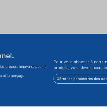
nnel.
Pour vous abonner à notre ne
es produits innovants pour le
produits, vous devez accepte
e et le perçage.
Gérer les paramètres des co