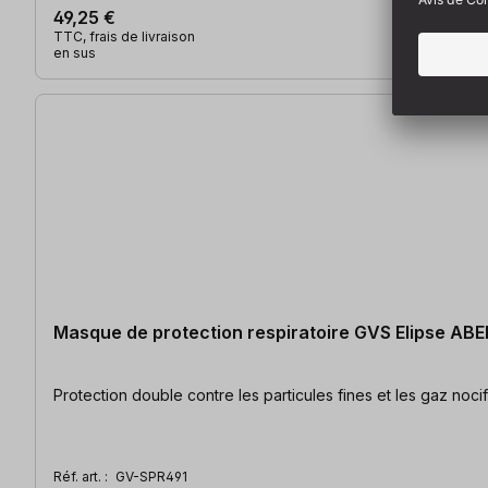
49,25 €
TTC, frais de livraison
en sus
Masque de protection respiratoire GVS Elipse ABEK
Réf. art. :
GV-SPR491