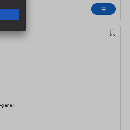
ons d'hygiène !