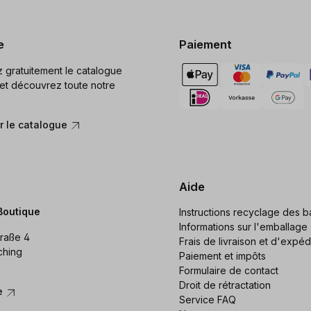
e
Paiement
gratuitement le catalogue
et découvrez toute notre
 le catalogue
Aide
Boutique
Instructions recyclage des ba
Informations sur l'emballage
raße 4
Frais de livraison et d'expéd
ching
Paiement et impôts
Formulaire de contact
Droit de rétractation
re
Service FAQ