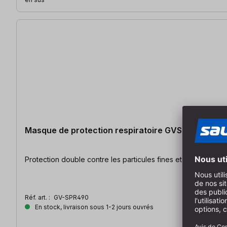
Masque de protection respiratoire GVS Elipse ABEK
Réf. art. :
GV-SPR490
En stock, livraison sous 1-2 jours ouvrés