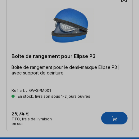
Boîte de rangement pour Elipse P3
Boîte de rangement pour le demi-masque Elipse P3 |
avec support de ceinture
Réf. art. :
GV-SPM001
En stock, livraison sous 1-2 jours ouvrés
29,74 €
TTC, frais de livraison
en sus