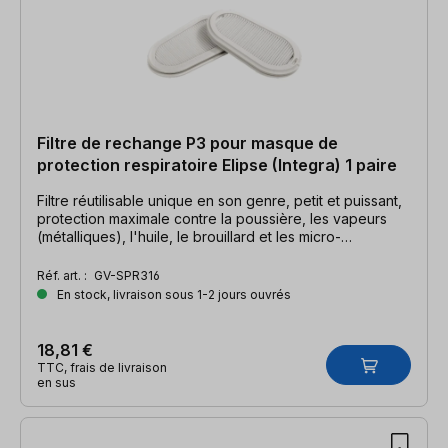
Filtre de rechange P3 pour masque de
protection respiratoire Elipse (Integra) 1 paire
Filtre réutilisable unique en son genre, petit et puissant,
protection maximale contre la poussière, les vapeurs
(métalliques), l'huile, le brouillard et les micro-
organismes.
Réf. art. :
GV-SPR316
En stock, livraison sous 1-2 jours ouvrés
18,81 €
TTC, frais de livraison
en sus