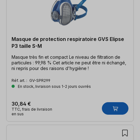
Masque de protection respiratoire GVS Elipse
P3 taille S-M
Masque très fin et compact Le niveau de filtration de
particules : 99,98 % Cet article ne peut être ni échangé,
ni repris pour des raisons d'hygiène !
Réf. art. :
GV-SPR299
En stock, livraison sous 1-2 jours ouvrés
30,84 €
TTC, frais de livraison
en sus