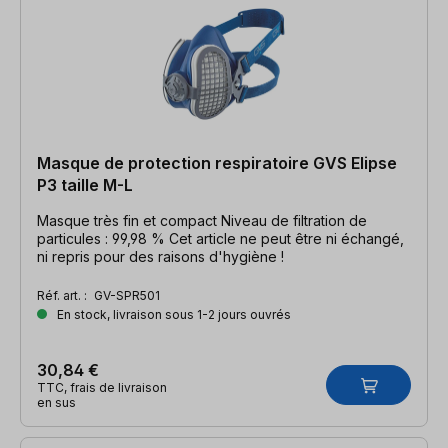
Masque de protection respiratoire GVS Elipse
P3 taille M-L
Masque très fin et compact Niveau de filtration de
particules : 99,98 % Cet article ne peut être ni échangé,
ni repris pour des raisons d'hygiène !
Réf. art. :
GV-SPR501
En stock, livraison sous 1-2 jours ouvrés
30,84 €
TTC, frais de livraison
en sus