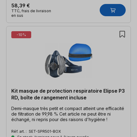
58,39 €
TTC, frais de livraison
en sus
-10%
Kit masque de protection respiratoire Elipse P3
RD, boîte de rangement incluse
Demi-masque très petit et compact atteint une efficacité
de filtration de 99,98 % Cet article ne peut être ni
échangé, ni repris pour des raisons d'hygiène !
Réf. art. :
SET-SPR501-BOX