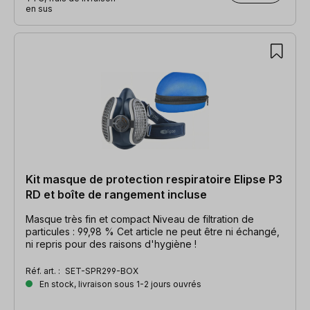
en sus
Kit masque de protection respiratoire Elipse P3
RD et boîte de rangement incluse
Masque très fin et compact Niveau de filtration de
particules : 99,98 % Cet article ne peut être ni échangé,
ni repris pour des raisons d'hygiène !
Réf. art. :
SET-SPR299-BOX
En stock, livraison sous 1-2 jours ouvrés