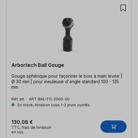
Arbortech Ball Gouge
Gouge sphérique pour façonner le bois à main levée |
Ø 30 mm | pour meuleuse d'angle standard 100 - 125
mm
Réf. art. :
ART-BAL-FG-2000-60
En stock, livraison sous 1-2 jours ouvrés
130,08 €
TTC, frais de livraison
en sus