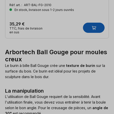
Réf. art. :
ART-BAL-FG-2010
En stock, livraison sous 1-2 jours ouvrés
35,29 €
TTC, frais de livraison
en sus
Arbortech Ball Gouge pour moules
creux
Le burin à bille Ball Gouge crée une
texture de burin
sur la
surface du bois. Ce burin est idéal pour les projets de
sculpture dans le bois dur.
La manipulation
L'utilisation de Ball Gouge requiert de la sensibilité. Avant
l'utilisation finale, vous devez vous entraîner à tenir la boule
selon le bon angle. Pour le creusage de pièces, un
angle de
30°
est recommandé.