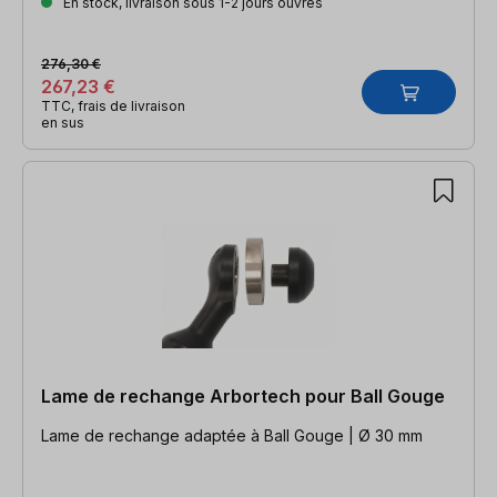
En stock, livraison sous 1-2 jours ouvrés
276,30 €
267,23 €
TTC, frais de livraison
en sus
Lame de rechange Arbortech pour Ball Gouge
Lame de rechange adaptée à Ball Gouge | Ø 30 mm