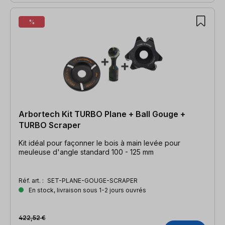
%
Arbortech Kit TURBO Plane + Ball Gouge +
TURBO Scraper
Kit idéal pour façonner le bois à main levée pour
meuleuse d'angle standard 100 - 125 mm
Réf. art. :
SET-PLANE-GOUGE-SCRAPER
En stock, livraison sous 1-2 jours ouvrés
422,52 €