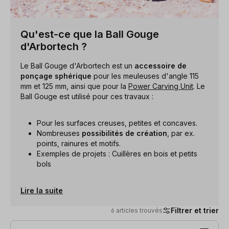
Qu'est-ce que la Ball Gouge
d'Arbortech ?
Le Ball Gouge d'Arbortech est un
accessoire de
ponçage sphérique
pour les meuleuses d'angle 115
mm et 125 mm, ainsi que pour la
Power Carving Unit
. Le
Ball Gouge est utilisé pour ces travaux :
Pour les surfaces creuses, petites et concaves.
Nombreuses
possibilités de création
, par ex.
points, rainures et motifs.
Exemples de projets : Cuillères en bois et petits
bols
Lire la suite
Filtrer et trier
6 articles trouvés
6 articles trouvés