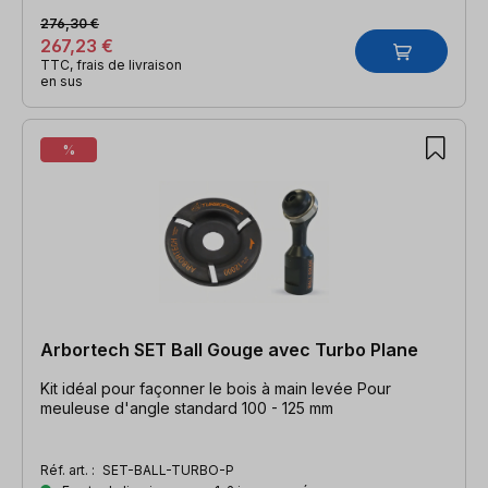
276,30 €
267,23 €
TTC, frais de livraison
en sus
%
Arbortech SET Ball Gouge avec Turbo Plane
Kit idéal pour façonner le bois à main levée Pour
meuleuse d'angle standard 100 - 125 mm
Réf. art. :
SET-BALL-TURBO-P