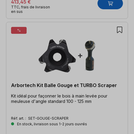
413,45 €
TTC, frais de livraison
en sus
%
Arbortech Kit Balle Gouge et TURBO Scraper
Kit idéal pour façonner le bois à main levée pour
meuleuse d'angle standard 100 - 125 mm
Réf. art. :
SET-GOUGE-SCRAPER
En stock, livraison sous 1-2 jours ouvrés