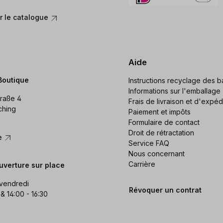
 le catalogue
Aide
Boutique
Instructions recyclage des ba
Informations sur l'emballage
raße 4
Frais de livraison et d'expéd
ching
Paiement et impôts
Formulaire de contact
Droit de rétractation
re
Service FAQ
Nous concernant
Carrière
uverture sur place
 vendredi
Révoquer un contrat
 & 14:00 - 16:30