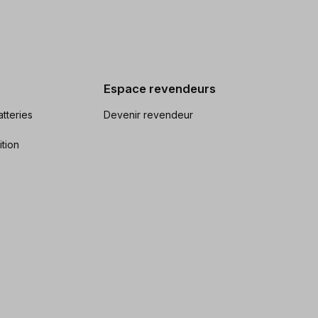
Espace revendeurs
tteries
Devenir revendeur
ition