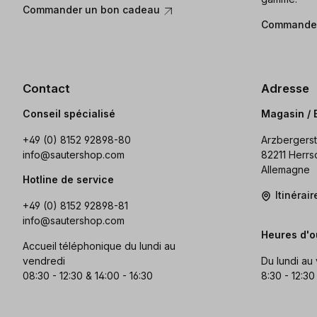
Commander un bon cadeau
Commander
Contact
Adresse
Conseil spécialisé
Magasin / 
+49 (0) 8152 92898-80
Arzbergerst
info@sautershop.com
82211 Herrs
Allemagne
Hotline de service
Itinérai
+49 (0) 8152 92898-81
info@sautershop.com
Heures d'o
Accueil téléphonique du lundi au
vendredi
Du lundi au
08:30 - 12:30 & 14:00 - 16:30
8:30 - 12:30