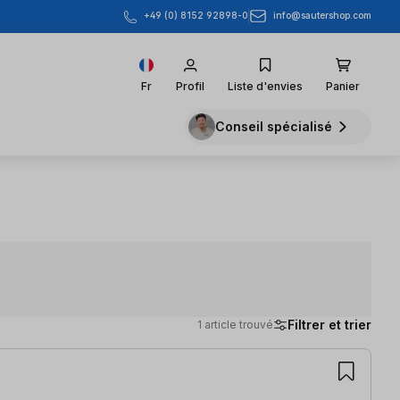
info@sautershop.com
+49 (0) 8152 92898-0
Fr
Profil
Liste d'envies
Panier
Conseil spécialisé
Filtrer et trier
1 article trouvé