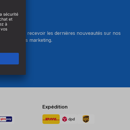
wsletter et recevoir les dernières nouveautés sur nos
r les cookies marketing.
okies
Expédition