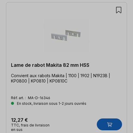
Lame de rabot Makita 82 mm HSS
Convient aux rabots Makita | 1100 | 1902 | N1923B |
KP0800 | KP0810 | KP0810C
Réf. art. :
MA-D-16346
En stock, livraison sous 1-2 jours ouvrés
12,27 €
TTC, frais de livraison
en sus