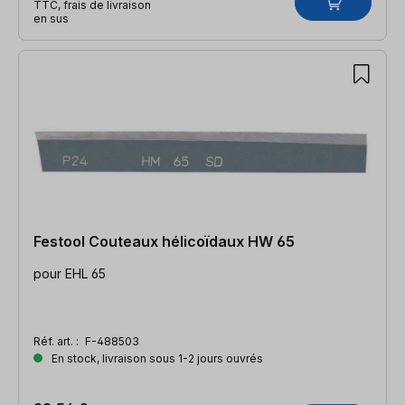
TTC, frais de livraison
en sus
Festool Couteaux hélicoïdaux HW 65
pour EHL 65
Réf. art. :
F-488503
En stock, livraison sous 1-2 jours ouvrés