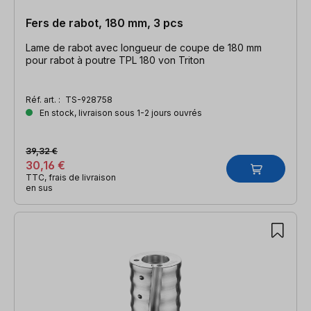
Fers de rabot, 180 mm, 3 pcs
Lame de rabot avec longueur de coupe de 180 mm
pour rabot à poutre TPL 180 von Triton
Réf. art. :
TS-928758
En stock, livraison sous 1-2 jours ouvrés
39,32 €
30,16 €
TTC, frais de livraison
en sus