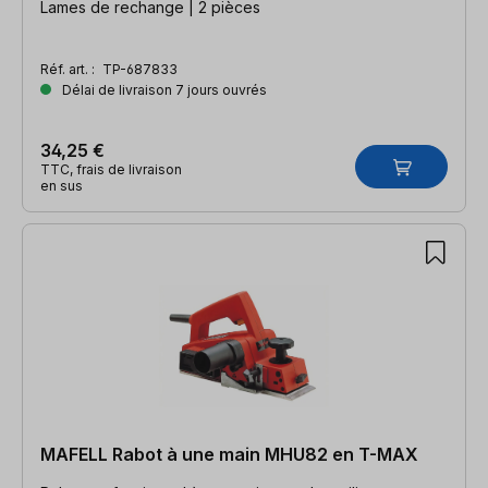
Lames de rechange | 2 pièces
Réf. art. :
TP-687833
Délai de livraison 7 jours ouvrés
34,25 €
TTC, frais de livraison
en sus
MAFELL Rabot à une main MHU82 en T-MAX