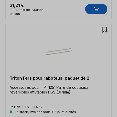
31,21 €
TTC, frais de livraison
en sus
Triton Fers pour raboteus, paquet de 2
Accessoires pour TPT1251 Paire de couteaux
réversibles affûtables HSS (317mm)
Réf. art. :
TS-300259
En stock, livraison sous 1-2 jours ouvrés