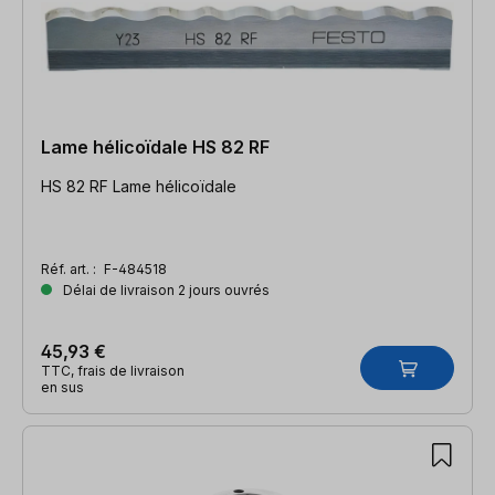
Lame hélicoïdale HS 82 RF
HS 82 RF Lame hélicoïdale
Réf. art. :
F-484518
Délai de livraison 2 jours ouvrés
45,93 €
TTC, frais de livraison
en sus