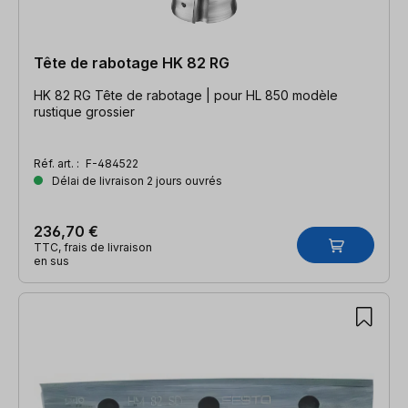
Tête de rabotage HK 82 RG
HK 82 RG Tête de rabotage | pour HL 850 modèle
rustique grossier
Réf. art. :
F-484522
Délai de livraison 2 jours ouvrés
236,70 €
TTC, frais de livraison
en sus