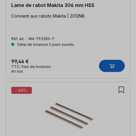
Lame de rabot Makita 306 mm HSS
Convient aux rabots Makita | 2012NB
Réf. art. :
MA-793350-7
Délai de livraison 2 jours ouvrés
99,46 €
TTC, frais de livraison
en sus
-23%