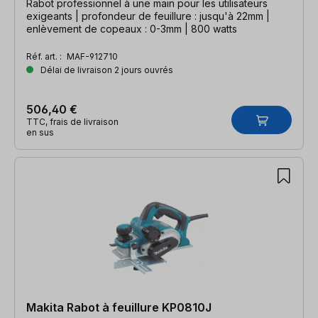
Rabot professionnel à une main pour les utilisateurs
exigeants | profondeur de feuillure : jusqu'à 22mm |
enlèvement de copeaux : 0-3mm | 800 watts
Réf. art. :
MAF-912710
Délai de livraison 2 jours ouvrés
506,40 €
TTC, frais de livraison
en sus
Makita Rabot à feuillure KP0810J