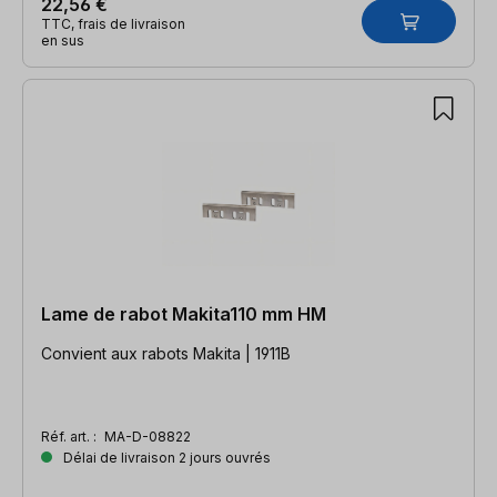
22,56 €
TTC, frais de livraison
en sus
Lame de rabot Makita110 mm HM
Convient aux rabots Makita | 1911B
Réf. art. :
MA-D-08822
Délai de livraison 2 jours ouvrés