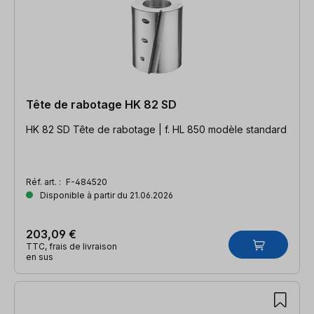
Tête de rabotage HK 82 SD
HK 82 SD Tête de rabotage | f. HL 850 modèle standard
Réf. art. :
F-484520
Disponible à partir du 21.06.2026
203,09 €
TTC, frais de livraison
en sus