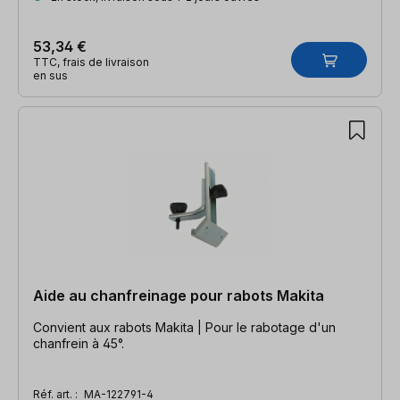
53,34 €
TTC, frais de livraison
en sus
Aide au chanfreinage pour rabots Makita
Convient aux rabots Makita | Pour le rabotage d'un
chanfrein à 45°.
Réf. art. :
MA-122791-4