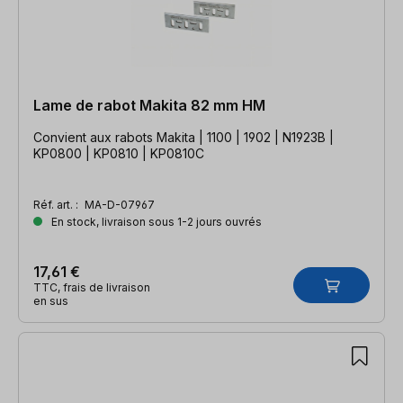
Lame de rabot Makita 82 mm HM
Convient aux rabots Makita | 1100 | 1902 | N1923B |
KP0800 | KP0810 | KP0810C
Réf. art. :
MA-D-07967
En stock, livraison sous 1-2 jours ouvrés
17,61 €
TTC, frais de livraison
en sus