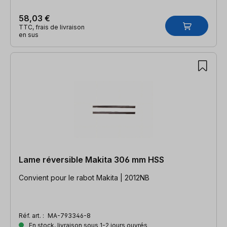
58,03 €
TTC, frais de livraison
en sus
Lame réversible Makita 306 mm HSS
Convient pour le rabot Makita | 2012NB
Réf. art. :
MA-793346-8
En stock, livraison sous 1-2 jours ouvrés