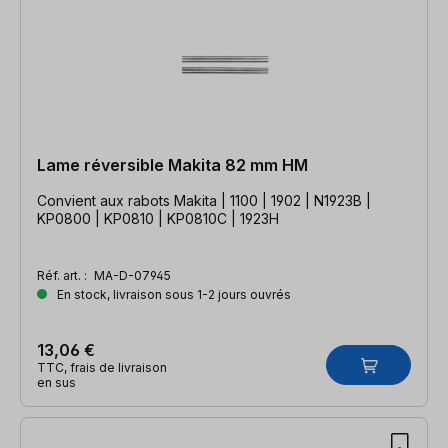
Lame réversible Makita 82 mm HM
Convient aux rabots Makita | 1100 | 1902 | N1923B |
KP0800 | KP0810 | KP0810C | 1923H
Réf. art. :
MA-D-07945
En stock, livraison sous 1-2 jours ouvrés
13,06 €
TTC, frais de livraison
en sus