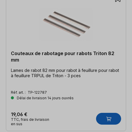
Couteaux de rabotage pour rabots Triton 82
mm
Lames de rabot 82 mm pour rabot à feuillure pour rabot
à feuillure TRPUL de Triton - 3 pces
Réf. art. :
TP-122787
Délai de livraison 14 jours ouvrés
19,06 €
TTC, frais de livraison
en sus