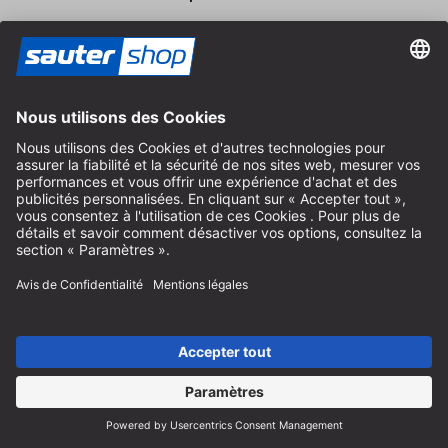
Du lundi au vendredi
8:30 - 12:30 & 14:00 - 16:30
Aide
Instructions recyclage des batteries
Informations sur l'emballage
Frais de livraison et d'expédition
Paiement et impôts
Formulaire de contact
Droit de rétractation
Service FAQ
Nous concernant
Carrière
Révoquer un contrat