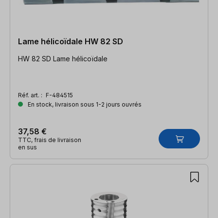
Lame hélicoïdale HW 82 SD
HW 82 SD Lame hélicoïdale
Réf. art. :
F-484515
En stock, livraison sous 1-2 jours ouvrés
37,58 €
TTC, frais de livraison
en sus