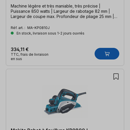
Machine légère et très maniable, très précise |
Puissance 850 watts | Largeur de rabotage 82 mm |
Largeur de coupe max. Profondeur de pliage 25 mm |
Livraison en MAKPAC taille 3
Réf. art. :
MA-KP0810J
En stock, livraison sous 1-2 jours ouvrés
334,11 €
TTC, frais de livraison
en sus