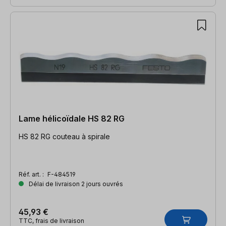
Lame hélicoïdale HS 82 RG
HS 82 RG couteau à spirale
Réf. art. :
F-484519
Délai de livraison 2 jours ouvrés
45,93 €
TTC, frais de livraison