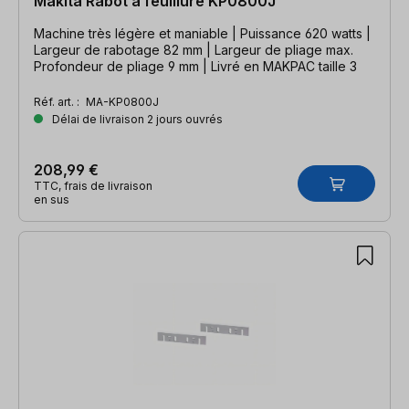
Makita Rabot à feuillure KP0800J
Machine très légère et maniable | Puissance 620 watts |
Largeur de rabotage 82 mm | Largeur de pliage max.
Profondeur de pliage 9 mm | Livré en MAKPAC taille 3
Réf. art. :
MA-KP0800J
Délai de livraison 2 jours ouvrés
208,99 €
TTC, frais de livraison
en sus