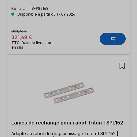
Réf. art. :
TS-982168
Disponible à partir du 17.09.2026
331,76 €
321,68 €
TTC, frais de livraison
en sus
Lames de rechange pour rabot Triton TSPL152
Adapté au rabot de dégauchissage Triton TSPL 152 |