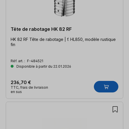
Tête de rabotage HK 82 RF
HK 82 RF Tête de rabotage | f. HL850, modèle rustique
fin
Réf. art. :
F-484521
Disponible à partir du 22.01.2026
236,70 €
TTC, frais de livraison
en sus