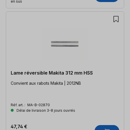
en sus
Lame réversible Makita 312 mm HSS
Convient aux rabots Makita | 2012NB
Réf. art. :
MA-B-02870
Délai de livraison 3-8 jours ouvrés
47,74 €