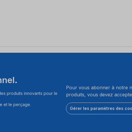
nnel.
Pour vous abonner à notre ne
es produits innovants pour le
produits, vous devez accepte
e et le perçage.
Gérer les paramètres des co