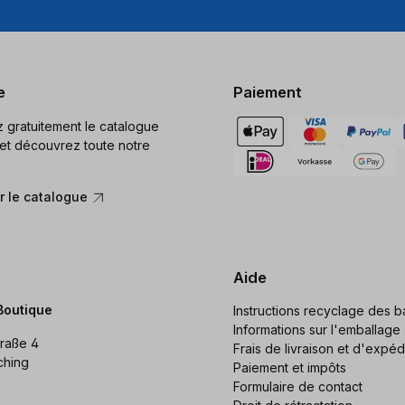
e
Paiement
gratuitement le catalogue
et découvrez toute notre
 le catalogue
Aide
Boutique
Instructions recyclage des ba
Informations sur l'emballage
raße 4
Frais de livraison et d'expéd
ching
Paiement et impôts
Formulaire de contact