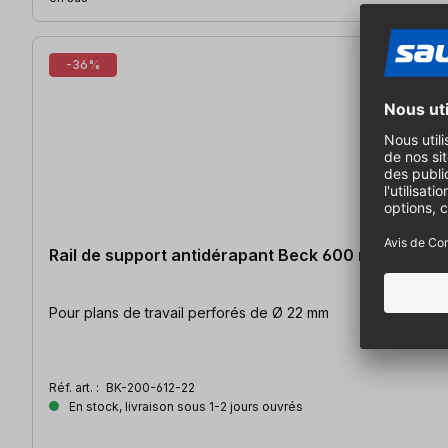
-36%
Rail de support antidérapant Beck 600 mm, 1 pc.
Pour plans de travail perforés de Ø 22 mm
Réf. art. :
BK-200-612-22
En stock, livraison sous 1-2 jours ouvrés