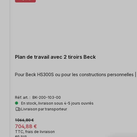
Plan de travail avec 2 tiroirs Beck
Pour Beck HS300S ou pour les constructions personnelles | 
Réf. art. :
BK-200-103-00
En stock, livraison sous 4-5 jours ouvrés
Livraison par transporteur
1 066,80 €
704,88 €
TTC, frais de livraison
en sus