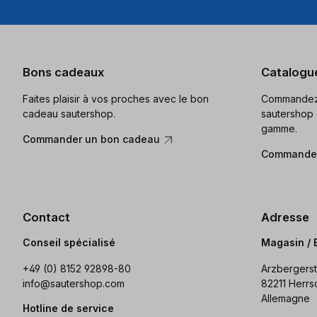
Bons cadeaux
Catalogu
Faites plaisir à vos proches avec le bon
Commandez 
cadeau sautershop.
sautershop 
gamme.
Commander un bon cadeau
Commander
Contact
Adresse
Conseil spécialisé
Magasin / 
+49 (0) 8152 92898-80
Arzbergerst
info@sautershop.com
82211 Herrs
Allemagne
Hotline de service