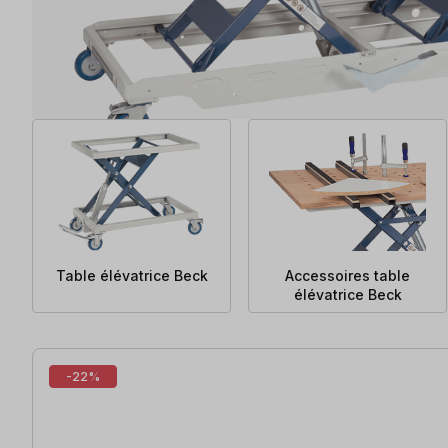
Table élévatrice Beck
Accessoires table
élévatrice Beck
4 articles trouvés
-22%