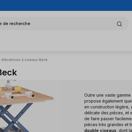
e de recherche
 élévatrices à ciseaux Beck
 Beck
Outre une vaste gamme d
propose également quelq
en construction légère,
délicate des pièces, et
de faire passer facilemen
pièces très grandes et t
double ciseaux
, dont 