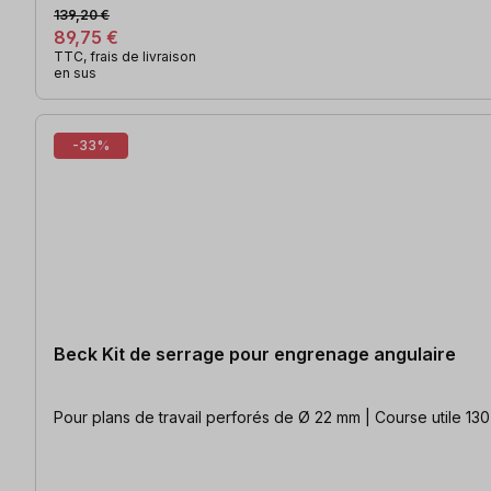
139,20 €
89,75 €
TTC, frais de livraison
en sus
-33%
Beck Kit de serrage pour engrenage angulaire
Pour plans de travail perforés de Ø 22 mm | Course utile 1