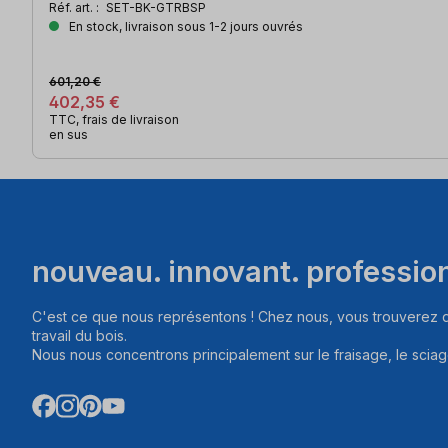
Réf. art. :
SET-BK-GTRBSP
En stock, livraison sous 1-2 jours ouvrés
601,20 €
402,35 €
TTC, frais de livraison
en sus
nouveau. innovant. professio
C'est ce que nous représentons ! Chez nous, vous trouverez d
travail du bois.
Nous nous concentrons principalement sur le fraisage, le sciag