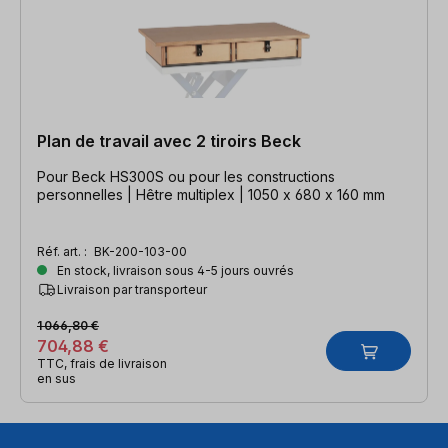
Plan de travail avec 2 tiroirs Beck
Pour Beck HS300S ou pour les constructions
personnelles | Hêtre multiplex | 1050 x 680 x 160 mm
Réf. art. :
BK-200-103-00
En stock, livraison sous 4-5 jours ouvrés
Livraison par transporteur
1 066,80 €
704,88 €
TTC, frais de livraison
en sus