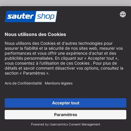
Aide
Instructions recyclage des batteries
Informations sur l'emballage
Frais de livraison et d'expédition
Paiement et impôts
Formulaire de contact
Droit de rétractation
Service FAQ
Nous concernant
Carrière
Révoquer un contrat
Espace revendeurs
Devenir revendeur