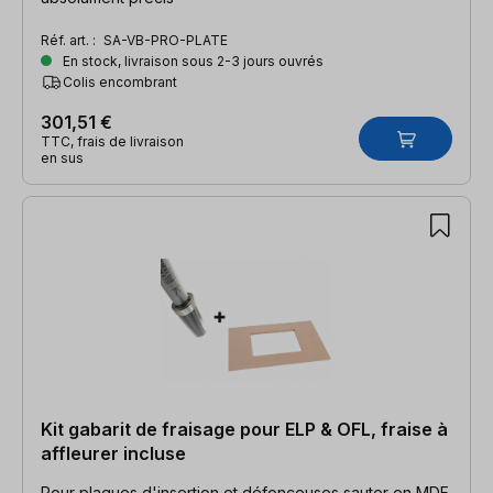
Réf. art. :
SA-VB-PRO-PLATE
En stock, livraison sous 2-3 jours ouvrés
Colis encombrant
301,51 €
TTC, frais de livraison
en sus
Kit gabarit de fraisage pour ELP & OFL, fraise à
affleurer incluse
Pour plaques d'insertion et défonceuses sauter en MDF