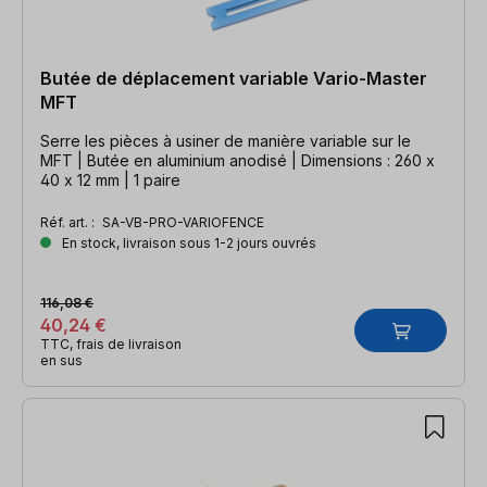
Butée de déplacement variable Vario-Master
MFT
Serre les pièces à usiner de manière variable sur le
MFT | Butée en aluminium anodisé | Dimensions : 260 x
40 x 12 mm | 1 paire
Réf. art. :
SA-VB-PRO-VARIOFENCE
En stock, livraison sous 1-2 jours ouvrés
116,08 €
40,24 €
TTC, frais de livraison
en sus