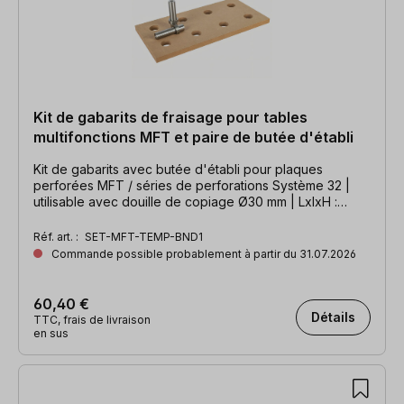
Kit de gabarits de fraisage pour tables
multifonctions MFT et paire de butée d'établi
Kit de gabarits avec butée d'établi pour plaques
perforées MFT / séries de perforations Système 32 |
utilisable avec douille de copiage Ø30 mm | LxlxH :
384x192x16 mm
Réf. art. :
SET-MFT-TEMP-BND1
Commande possible probablement à partir du 31.07.2026
60,40 €
Détails
TTC, frais de livraison
en sus