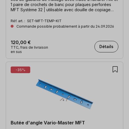
1 paire de crochets de banc pour plaques perforées
MFT Système 32 | utilisable avec douille de copiage
Ø30 mm | LxlxH : 384x192x16 mm
Réf. art. :
SET-MFT-TEMP-KIT
Commande possible probablement à partir du 24.09.2026
120,00 €
Détails
TTC, frais de livraison
en sus
-35%
Butée d'angle Vario-Master MFT