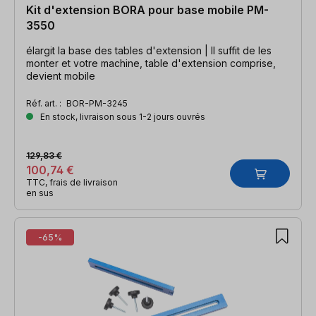
Kit d'extension BORA pour base mobile PM-
3550
élargit la base des tables d'extension | Il suffit de les
monter et votre machine, table d'extension comprise,
devient mobile
Réf. art. :
BOR-PM-3245
En stock, livraison sous 1-2 jours ouvrés
129,83 €
100,74 €
TTC, frais de livraison
en sus
-65%