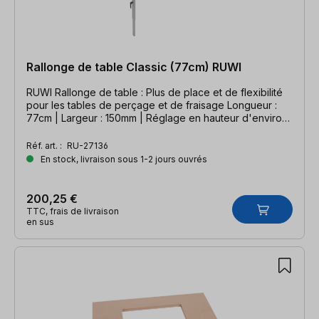
Rallonge de table Classic (77cm) RUWI
RUWI Rallonge de table : Plus de place et de flexibilité
pour les tables de perçage et de fraisage Longueur :
77cm | Largeur : 150mm | Réglage en hauteur d'environ
66 - 106cm
Réf. art. :
RU-27136
En stock, livraison sous 1-2 jours ouvrés
200,25 €
TTC, frais de livraison
en sus