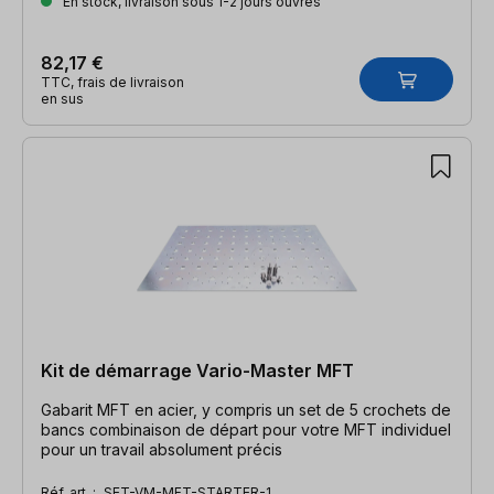
En stock, livraison sous 1-2 jours ouvrés
82,17 €
TTC, frais de livraison
en sus
Kit de démarrage Vario-Master MFT
Gabarit MFT en acier, y compris un set de 5 crochets de
bancs combinaison de départ pour votre MFT individuel
pour un travail absolument précis
Réf. art. :
SET-VM-MFT-STARTER-1