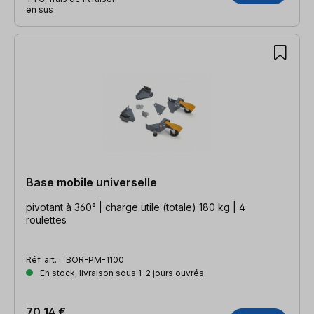
en sus
Base mobile universelle
pivotant à 360° | charge utile (totale) 180 kg | 4
roulettes
Réf. art. :
BOR-PM-1100
En stock, livraison sous 1-2 jours ouvrés
70,14 €