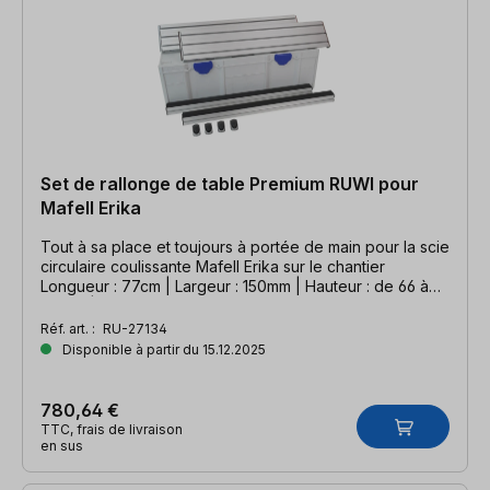
Set de rallonge de table Premium RUWI pour
Mafell Erika
Tout à sa place et toujours à portée de main pour la scie
circulaire coulissante Mafell Erika sur le chantier
Longueur : 77cm | Largeur : 150mm | Hauteur : de 66 à
106cm | Compatible Mafell Erika
Réf. art. :
RU-27134
Disponible à partir du 15.12.2025
780,64 €
TTC, frais de livraison
en sus