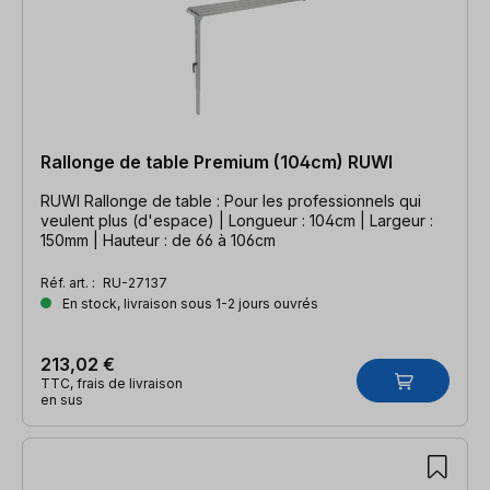
Rallonge de table Premium (104cm) RUWI
RUWI Rallonge de table : Pour les professionnels qui
veulent plus (d'espace) | Longueur : 104cm | Largeur :
150mm | Hauteur : de 66 à 106cm
Réf. art. :
RU-27137
En stock, livraison sous 1-2 jours ouvrés
213,02 €
TTC, frais de livraison
en sus