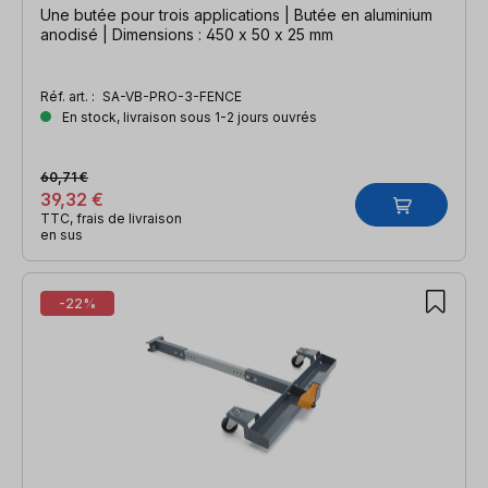
Une butée pour trois applications | Butée en aluminium
anodisé | Dimensions : 450 x 50 x 25 mm
Réf. art. :
SA-VB-PRO-3-FENCE
En stock, livraison sous 1-2 jours ouvrés
60,71 €
39,32 €
TTC, frais de livraison
en sus
-22%