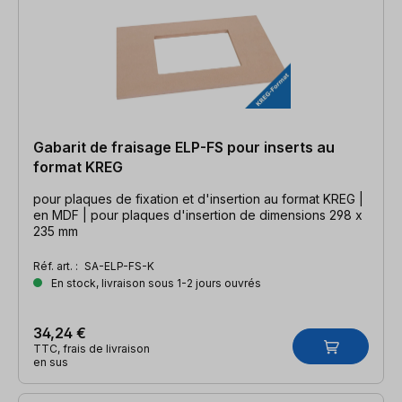
Gabarit de fraisage ELP-FS pour inserts au
format KREG
pour plaques de fixation et d'insertion au format KREG |
en MDF | pour plaques d'insertion de dimensions 298 x
235 mm
Réf. art. :
SA-ELP-FS-K
En stock, livraison sous 1-2 jours ouvrés
34,24 €
TTC, frais de livraison
en sus