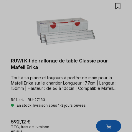
RUWI Kit de rallonge de table Classic pour
Mafell Erika
Tout à sa place et toujours à portée de main pour la
Mafell Erika sur le chantier Longueur : 77cm | Largeur :
150mm | Hauteur : de 66 à 106cm | Compatible Mafell
Erika
Réf. art. :
RU-27133
En stock, livraison sous 1-2 jours ouvrés
592,12 €
TTC, frais de livraison
en sus