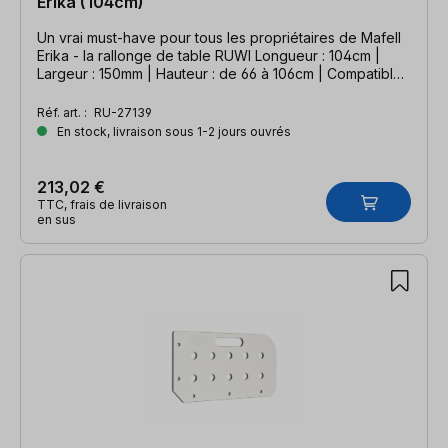
Erika (104cm)
Un vrai must-have pour tous les propriétaires de Mafell
Erika - la rallonge de table RUWI Longueur : 104cm |
Largeur : 150mm | Hauteur : de 66 à 106cm | Compatible
Mafell Erika
Réf. art. :
RU-27139
En stock, livraison sous 1-2 jours ouvrés
213,02 €
TTC, frais de livraison
en sus