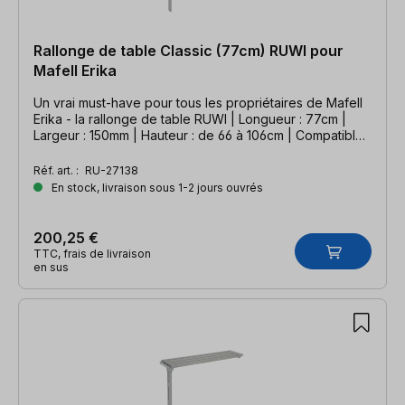
Rallonge de table Classic (77cm) RUWI pour
Mafell Erika
Un vrai must-have pour tous les propriétaires de Mafell
Erika - la rallonge de table RUWI | Longueur : 77cm |
Largeur : 150mm | Hauteur : de 66 à 106cm | Compatible
avec la scie sur table Mafell Erika
Réf. art. :
RU-27138
En stock, livraison sous 1-2 jours ouvrés
200,25 €
TTC, frais de livraison
en sus