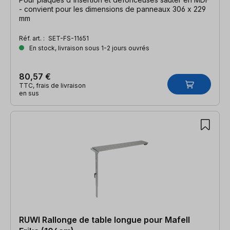
- convient pour les dimensions de panneaux 306 x 229
mm
Réf. art. :
SET-FS-11651
En stock, livraison sous 1-2 jours ouvrés
80,57 €
TTC, frais de livraison
en sus
RUWI Rallonge de table longue pour Mafell