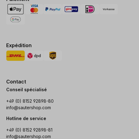
Expédition
Contact
Conseil spécialisé
+49 (0) 8152 92898-80
info@sautershop.com
Hotline de service
+49 (0) 8152 92898-81
info@sautershop.com