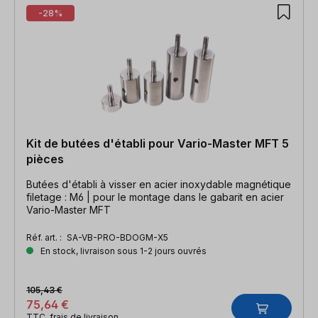
-28%
Kit de butées d'établi pour Vario-Master MFT 5
pièces
Butées d'établi à visser en acier inoxydable magnétique
filetage : M6 | pour le montage dans le gabarit en acier
Vario-Master MFT
Réf. art. :
SA-VB-PRO-BDOGM-X5
En stock, livraison sous 1-2 jours ouvrés
105,43 €
75,64 €
TTC, frais de livraison