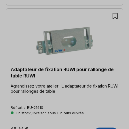
Adaptateur de fixation RUWI pour rallonge de
table RUWI
Agrandissez votre atelier : L'adaptateur de fixation RUWI
pour rallonges de table
Réf. art. :
RU-21410
En stock, livraison sous 1-2 jours ouvrés
48,46 €