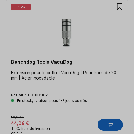
-15%
Benchdog Tools VacuDog
Extension pour le coffret VacuDog | Pour trous de 20
mm | Acier inoxydable
Réf. art. :
BD-BD1107
En stock, livraison sous 1-2 jours ouvrés
51,83 €
44,06 €
TTC, frais de livraison
en sus