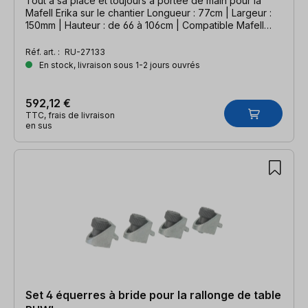
Tout à sa place et toujours à portée de main pour la
Mafell Erika sur le chantier Longueur : 77cm | Largeur :
150mm | Hauteur : de 66 à 106cm | Compatible Mafell
Erika
Réf. art. :
RU-27133
En stock, livraison sous 1-2 jours ouvrés
592,12 €
TTC, frais de livraison
en sus
Set 4 équerres à bride pour la rallonge de table