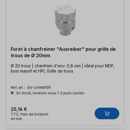
Foret à chanfreiner "Ausreiber" pour grille de
trous de Ø 20mm
Ø 20 trous | chanfrein d'env. 0,8 mm | idéal pour MDF,
bois massif et HPL Grille de trous
Réf. art. :
SA-CHAMFER
En stock, livraison sous 1-2 jours ouvrés
25,16 €
TTC, frais de livraison
en sus