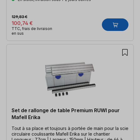
129,83 €
100,74 €
TTC, frais de livraison
en sus
Set de rallonge de table Premium RUWI pour
Mafell Erika
Tout à sa place et toujours à portée de main pour la scie
circulaire coulissante Mafell Erika sur le chantier
Longueur : 77cm | Largeur : 150mm | Hauteur : de 66 à