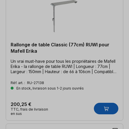
Rallonge de table Classic (77cm) RUWI pour
Mafell Erika
Un vrai must-have pour tous les propriétaires de Mafell
Erika - la rallonge de table RUWI | Longueur : 77cm |
Largeur : 150mm | Hauteur : de 66 à 106cm | Compatible
avec la scie sur table Mafell Erika
Réf. art. :
RU-27138
En stock, livraison sous 1-2 jours ouvrés
200,25 €
TTC, frais de livraison
en sus