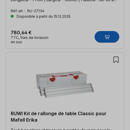
106cm | Compatible Mafell Erika
Réf. art. :
RU-27134
Disponible à partir du 15.12.2025
780,64 €
TTC, frais de livraison
en sus
RUWI Kit de rallonge de table Classic pour
Mafell Erika