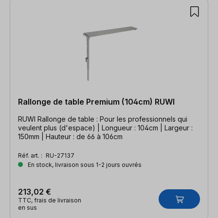
Rallonge de table Premium (104cm) RUWI
RUWI Rallonge de table : Pour les professionnels qui
veulent plus (d'espace) | Longueur : 104cm | Largeur :
150mm | Hauteur : de 66 à 106cm
Réf. art. :
RU-27137
En stock, livraison sous 1-2 jours ouvrés
213,02 €
TTC, frais de livraison
en sus