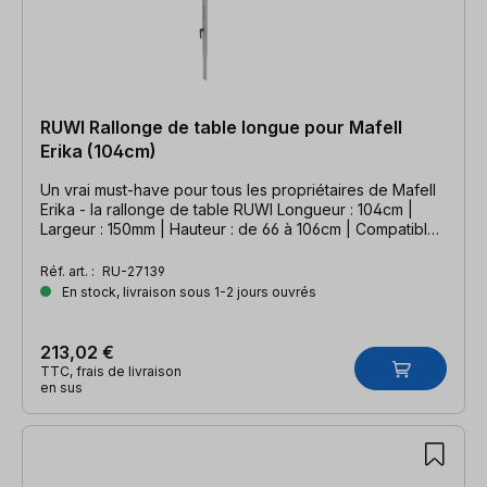
RUWI Rallonge de table longue pour Mafell
Erika (104cm)
Un vrai must-have pour tous les propriétaires de Mafell
Erika - la rallonge de table RUWI Longueur : 104cm |
Largeur : 150mm | Hauteur : de 66 à 106cm | Compatible
Mafell Erika
Réf. art. :
RU-27139
En stock, livraison sous 1-2 jours ouvrés
213,02 €
TTC, frais de livraison
en sus