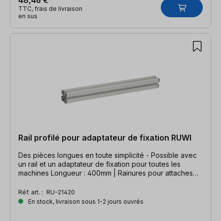
TTC, frais de livraison
en sus
Rail profilé pour adaptateur de fixation RUWI
Des pièces longues en toute simplicité - Possible avec
un rail et un adaptateur de fixation pour toutes les
machines Longueur : 400mm | Rainures pour attaches
rapides de RUWI | Embouts ouverts des deux côtés
Réf. art. :
RU-21420
En stock, livraison sous 1-2 jours ouvrés