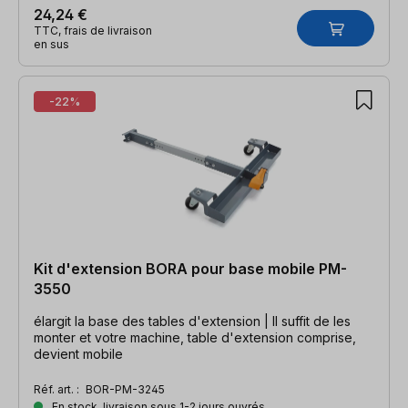
24,24 €
TTC, frais de livraison
en sus
-22%
Kit d'extension BORA pour base mobile PM-
3550
élargit la base des tables d'extension | Il suffit de les
monter et votre machine, table d'extension comprise,
devient mobile
Réf. art. :
BOR-PM-3245
En stock, livraison sous 1-2 jours ouvrés