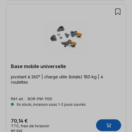
Base mobile universelle
pivotant à 360° | charge utile (totale) 180 kg | 4
roulettes
Réf. art. :
BOR-PM-1100
En stock, livraison sous 1-2 jours ouvrés
70,14 €
TTC, frais de livraison
en sus