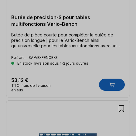
Butée de précision-S pour tables
multifonctions Vario-Bench
Butée de pièce courte pour compléter la butée de
précision longue | pour le Vario-Bench ainsi
qu'universelle pour les tables multifonctions avec un
pas de Ø 20 mm
Réf. art. :
SA-VB-FENCE-S
En stock, livraison sous 1-2 jours ouvrés
53,12 €
TTC, frais de livraison
en sus