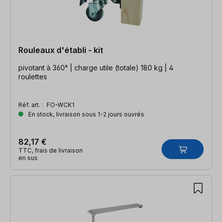
Rouleaux d'établi - kit
pivotant à 360° | charge utile (totale) 180 kg | 4
roulettes
Réf. art. :
FO-WCK1
En stock, livraison sous 1-2 jours ouvrés
82,17 €
TTC, frais de livraison
en sus