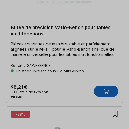
Butée de précision Vario-Bench pour tables
multifonctions
Pièces soutenues de manière stable et parfaitement
alignées sur le MFT | pour le Vario-Bench ainsi que de
manière universelle pour les tables multifonctionnelles
avec une trame de Ø 20 mm
Réf. art. :
SA-VB-FENCE
En stock, livraison sous 1-2 jours ouvrés
98,21 €
TTC, frais de livraison
en sus
-28%