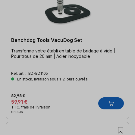
Benchdog Tools VacuDog Set
Transforme votre établi en table de bridage à vide |
Pour trous de 20 mm | Acier inoxydable
Réf. art. :
BD-BD1105
En stock, livraison sous 1-2 jours ouvrés
82,98 €
59,91 €
TTC, frais de livraison
en sus