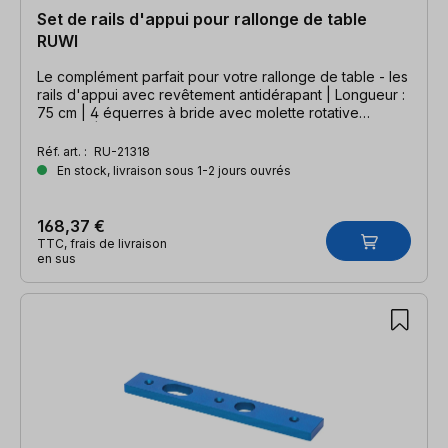
Set de rails d'appui pour rallonge de table
RUWI
Le complément parfait pour votre rallonge de table - les
rails d'appui avec revêtement antidérapant | Longueur :
75 cm | 4 équerres à bride avec molette rotative
incluses | revêtement antidérapant collé
Réf. art. :
RU-21318
En stock, livraison sous 1-2 jours ouvrés
168,37 €
TTC, frais de livraison
en sus