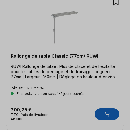
Rallonge de table Classic (77cm) RUWI
RUWI Rallonge de table : Plus de place et de flexibilité
pour les tables de perçage et de fraisage Longueur :
77cm | Largeur : 150mm | Réglage en hauteur d'environ
66 - 106cm
Réf. art. :
RU-27136
En stock, livraison sous 1-2 jours ouvrés
200,25 €
TTC, frais de livraison
en sus